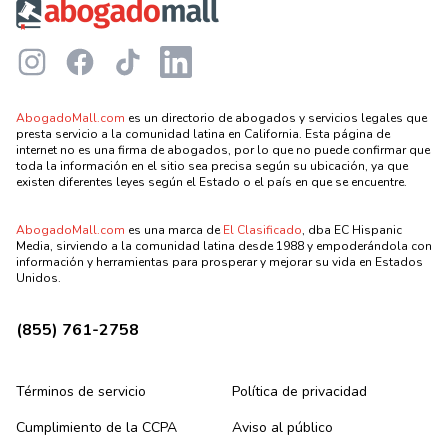
Instagram
Facebook
TikTok
LinkedIn
AbogadoMall.com
es un directorio de abogados y servicios legales que
presta servicio a la comunidad latina en California. Esta página de
internet no es una firma de abogados, por lo que no puede confirmar que
toda la información en el sitio sea precisa según su ubicación, ya que
existen diferentes leyes según el Estado o el país en que se encuentre.
AbogadoMall.com
es una marca de
El Clasificado
, dba EC Hispanic
Media, sirviendo a la comunidad latina desde 1988 y empoderándola con
información y herramientas para prosperar y mejorar su vida en Estados
Unidos.
(855) 761-2758
Términos de servicio
Política de privacidad
Cumplimiento de la CCPA
Aviso al público