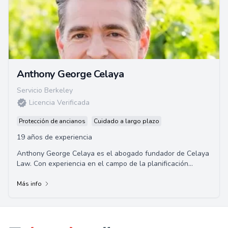
Anthony George Celaya
Servicio Berkeley
Licencia Verificada
Protección de ancianos
Cuidado a largo plazo
19 años de experiencia
Anthony George Celaya es el abogado fundador de Celaya
Law. Con experiencia en el campo de la planificación
patrimonial, ha ayudado a una clientela ...
Más info
Footer