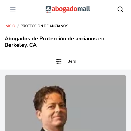
Open menu
Abogadomall
INICIO
/
PROTECCIÓN DE ANCIANOS
Abogados de Protección de ancianos
en
Berkeley, CA
Filters