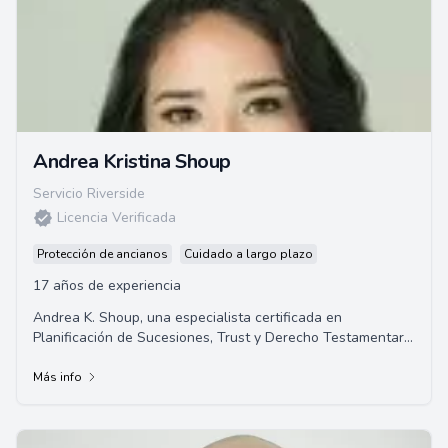
Andrea Kristina Shoup
Servicio Riverside
Licencia Verificada
Protección de ancianos
Cuidado a largo plazo
17 años de experiencia
Andrea K. Shoup, una especialista certificada en
Planificación de Sucesiones, Trust y Derecho Testamentario
por la Barra de Abogados de California, ...
Más info