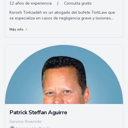
12 años de experiencia
|
Consulta gratis
Korosh Torkzadeh es un abogado del bufete TorkLaw que
se especializa en casos de negligencia grave y lesiones
personales. Ha estado trabajando en la ...
Más info
Patrick Steffan Aguirre
Servicio Riverside