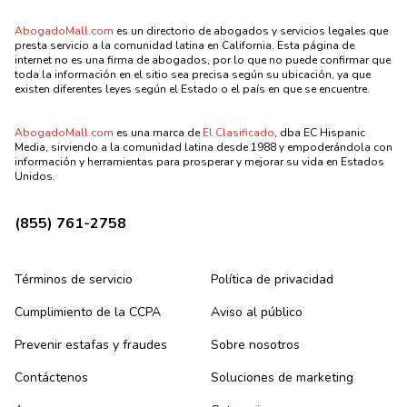
AbogadoMall.com
es un directorio de abogados y servicios legales que
presta servicio a la comunidad latina en California. Esta página de
internet no es una firma de abogados, por lo que no puede confirmar que
toda la información en el sitio sea precisa según su ubicación, ya que
existen diferentes leyes según el Estado o el país en que se encuentre.
AbogadoMall.com
es una marca de
El Clasificado
, dba EC Hispanic
Media, sirviendo a la comunidad latina desde 1988 y empoderándola con
información y herramientas para prosperar y mejorar su vida en Estados
Unidos.
(855) 761-2758
Términos de servicio
Política de privacidad
Cumplimiento de la CCPA
Aviso al público
Prevenir estafas y fraudes
Sobre nosotros
Contáctenos
Soluciones de marketing