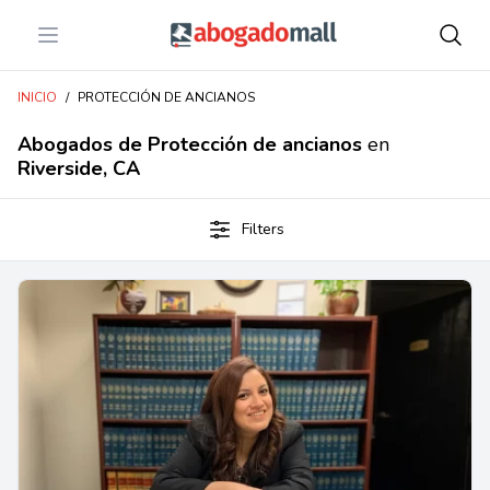
Open menu
Abogadomall
INICIO
/
PROTECCIÓN DE ANCIANOS
Abogados de Protección de ancianos
en
Riverside, CA
Filters