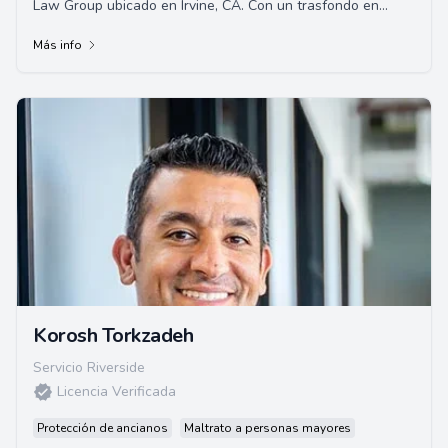
Law Group ubicado en Irvine, CA. Con un trasfondo en
Ingeniería de Ciencia de Materiales y ...
Más info
Korosh Torkzadeh
Servicio Riverside
Licencia Verificada
Protección de ancianos
Maltrato a personas mayores