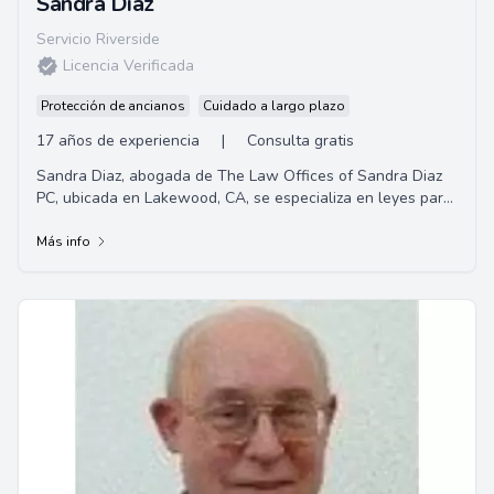
Sandra Diaz
Servicio Riverside
Licencia Verificada
Protección de ancianos
Cuidado a largo plazo
17 años de experiencia
|
Consulta gratis
Sandra Diaz, abogada de The Law Offices of Sandra Diaz
PC, ubicada en Lakewood, CA, se especializa en leyes para
personas mayores. Ayuda a simplifica...
Más info