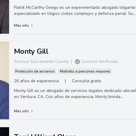
Patrik McCarthy Griego es un experimentado abogado litigante
especializado en litigios civiles complejos y defensa penal. Su
venerable carrera comenz...
Más info
Monty Gill
Servicio Sacramento County
|
Licencia Verificada
Protección de ancianos
Maltrato a personas mayores
26 años de experiencia
|
Consulta gratis
Monty Gill es un abogado de servicios legales dedicado ubica
en Ventura, CA. Con años de experiencia, Monty brinda
representación profesional y e...
Más info