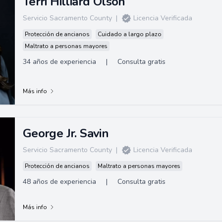
Terri Hilliard Olson
Servicio Sacramento County
|
Licencia Verificada
Protección de ancianos
Cuidado a largo plazo
Maltrato a personas mayores
34 años de experiencia
|
Consulta gratis
Más info
George Jr. Savin
Servicio Sacramento County
|
Licencia Verificada
Protección de ancianos
Maltrato a personas mayores
48 años de experiencia
|
Consulta gratis
Más info