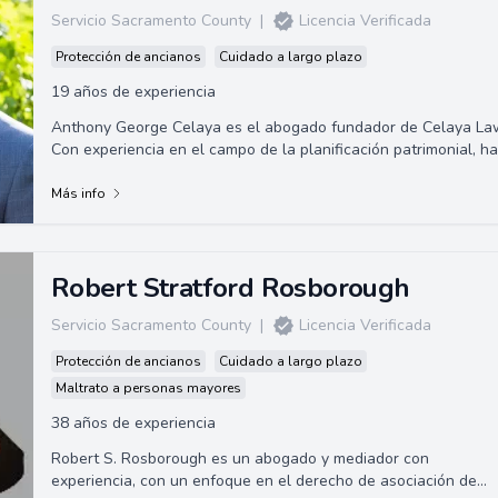
Servicio Sacramento County
|
Licencia Verificada
Protección de ancianos
Cuidado a largo plazo
19 años de experiencia
Anthony George Celaya es el abogado fundador de Celaya La
Con experiencia en el campo de la planificación patrimonial, ha
ayudado a una clientela ...
Más info
Robert Stratford Rosborough
Servicio Sacramento County
|
Licencia Verificada
Protección de ancianos
Cuidado a largo plazo
Maltrato a personas mayores
38 años de experiencia
Robert S. Rosborough es un abogado y mediador con
experiencia, con un enfoque en el derecho de asociación de