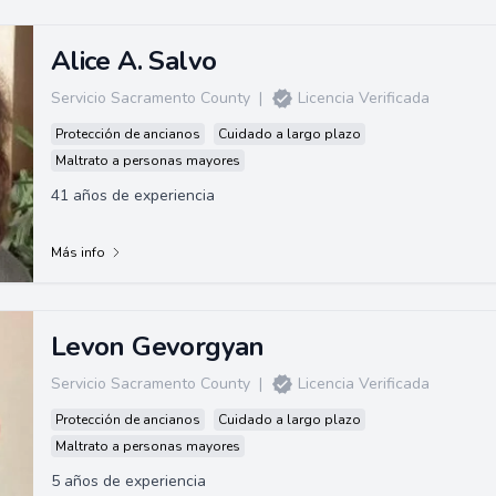
Alice A. Salvo
Servicio Sacramento County
|
Licencia Verificada
Protección de ancianos
Cuidado a largo plazo
Maltrato a personas mayores
41 años de experiencia
Más info
Levon Gevorgyan
Servicio Sacramento County
|
Licencia Verificada
Protección de ancianos
Cuidado a largo plazo
Maltrato a personas mayores
5 años de experiencia