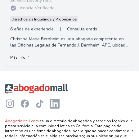
Servicio Beverly Hills
Licencia Verificada
Derechos de Inquilinos y Propietarios
6 años de experiencia
|
Consulta gratis
Christina Marie Bernheim es una abogada competente en
las Oficinas Legales de Fernando J. Bernheim, APC, ubicada
en Upland, California. Ofrece consul...
Más info
Footer
Instagram
Facebook
TikTok
LinkedIn
AbogadoMall.com
es un directorio de abogados y servicios legales que
presta servicio a la comunidad latina en California. Esta página de
internet no es una firma de abogados, por lo que no puede confirmar que
toda la información en el sitio sea precisa según su ubicación, ya que