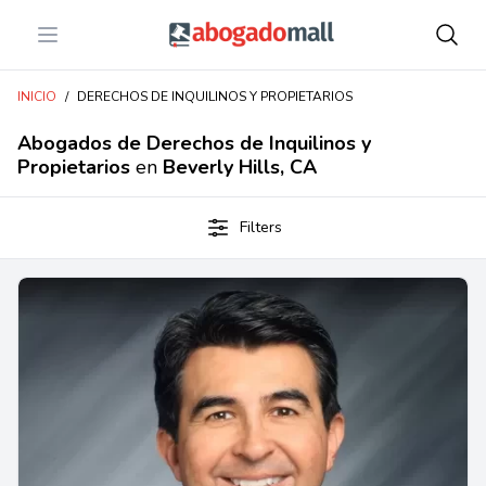
Open menu
Abogadomall
INICIO
/
DERECHOS DE INQUILINOS Y PROPIETARIOS
Abogados de Derechos de Inquilinos y
Propietarios
en
Beverly Hills, CA
Filters