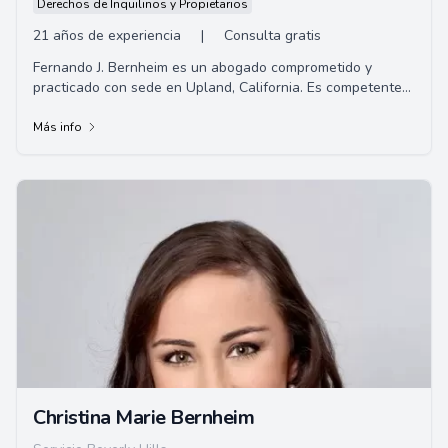
Derechos de Inquilinos y Propietarios
21 años de experiencia
|
Consulta gratis
Fernando J. Bernheim es un abogado comprometido y
practicado con sede en Upland, California. Es competente
en derecho penal, lesiones personales/liti...
Más info
Christina Marie Bernheim