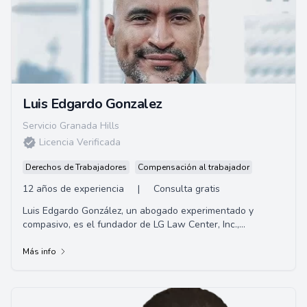
Luis Edgardo Gonzalez
Servicio Granada Hills
Licencia Verificada
Derechos de Trabajadores
Compensación al trabajador
12 años de experiencia
|
Consulta gratis
Luis Edgardo González, un abogado experimentado y
compasivo, es el fundador de LG Law Center, Inc.,
establecido en 2010. Nativo de La Puente, Califo...
Más info