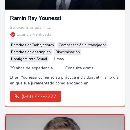
Ramin Ray Younessi
Servicio Granada Hills
Licencia Verificada
Derechos de Trabajadores
Compensación al trabajador
Derechos de desempleo
Discriminación
Hostigamiento Sexual
+ 1 más
29 años de experiencia
|
Consulta gratis
El Sr. Younessi comenzó su práctica individual el mismo día
en que fue juramentado como abogado en
(844) 777-7777