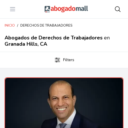
Open menu
Abogadomall
INICIO
/
DERECHOS DE TRABAJADORES
Abogados de Derechos de Trabajadores
en
Granada Hills, CA
Filters