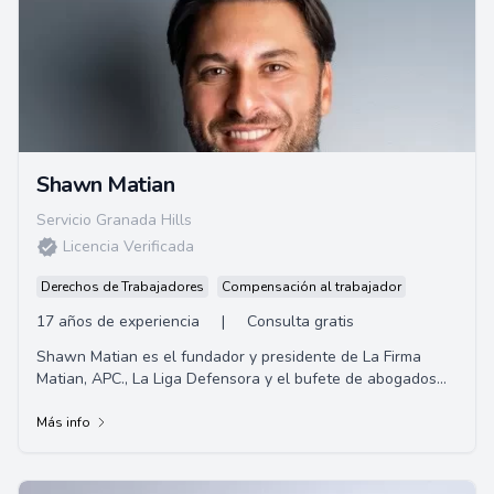
Shawn Matian
Servicio Granada Hills
Licencia Verificada
Derechos de Trabajadores
Compensación al trabajador
17 años de experiencia
|
Consulta gratis
Shawn Matian es el fundador y presidente de La Firma
Matian, APC., La Liga Defensora y el bufete de abogados
Windsor Troy. Un abogado litigante activ...
Más info