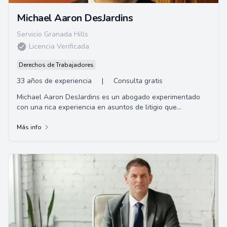
Michael Aaron DesJardins
Servicio Granada Hills
Licencia Verificada
Derechos de Trabajadores
33 años de experiencia
|
Consulta gratis
Michael Aaron DesJardins es un abogado experimentado
con una rica experiencia en asuntos de litigio que
involucran una amplia gama de clientes desde ...
Más info