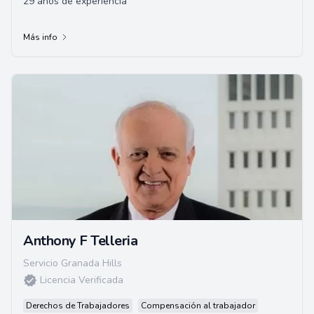
29 años de experiencia
Más info
Anthony F Telleria
Servicio Granada Hills
Licencia Verificada
Derechos de Trabajadores
Compensación al trabajador