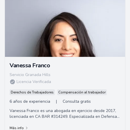
Vanessa Franco
Servicio Granada Hills
Licencia Verificada
Derechos de Trabajadores
Compensación al trabajador
6 años de experiencia
|
Consulta gratis
Vanessa Franco es una abogada en ejercicio desde 2017,
licenciada en CA BAR #314249. Especializada en Defensa
Penal e Inmigración, tiene como objeti...
Más info