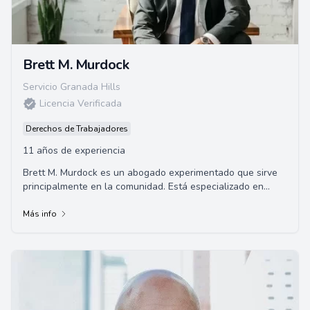
Brett M. Murdock
Servicio Granada Hills
Licencia Verificada
Derechos de Trabajadores
11 años de experiencia
Brett M. Murdock es un abogado experimentado que sirve
principalmente en la comunidad. Está especializado en
diversas áreas incluyendo el derecho d...
Más info