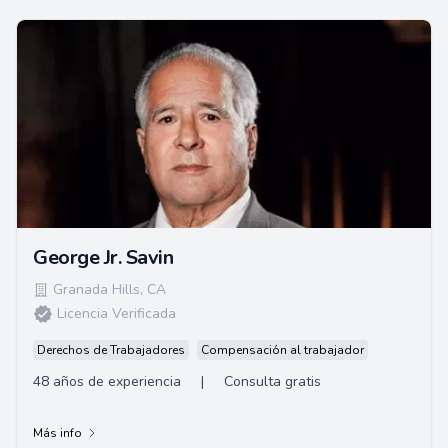
George Jr. Savin
Granada Hills
,
CA
Licencia Verificada
Derechos de Trabajadores
Compensación al trabajador
48 años de experiencia
|
Consulta gratis
Más info