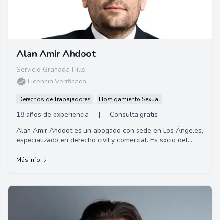
Alan Amir Ahdoot
Servicio Granada Hills
Licencia Verificada
Derechos de Trabajadores
Hostigamiento Sexual
18 años de experiencia
|
Consulta gratis
Alan Amir Ahdoot es un abogado con sede en Los Ángeles,
especializado en derecho civil y comercial. Es socio del
bufete de abogados Alpert, Barr y G...
Más info