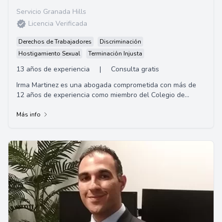
Servicio Granada Hills
Licencia Verificada
Derechos de Trabajadores
Discriminación
Hostigamiento Sexual
Terminación Injusta
13 años de experiencia
|
Consulta gratis
Irma Martinez es una abogada comprometida con más de
12 años de experiencia como miembro del Colegio de
Abogados de California. Con sede en Los Án...
Más info