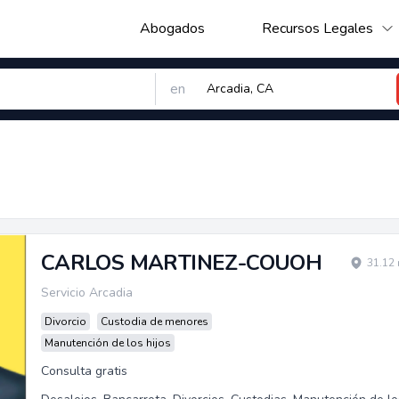
Abogados
Recursos Legales
en
CARLOS MARTINEZ-COUOH
31.12 
Servicio Arcadia
Divorcio
Custodia de menores
Manutención de los hijos
Consulta gratis