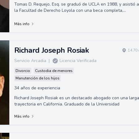
Tomas D. Requejo, Esq. se graduó de UCLA en 1988, y asistió a
la Facultad de Derecho Loyola con una beca completa,
obteniendo su Juris Doctor en 19...
Más info
Richard Joseph Rosiak
14.70 
Servicio Arcadia
|
Licencia Verificada
Divorcio
Custodia de menores
Manutención de los hijos
34 años de experiencia
Richard Joseph Rosiak es un destacado abogado con una larg
trayectoria en California. Graduado de la Universidad
Más info