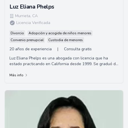
Luz Eliana Phelps
Murrieta
,
CA
Licencia Verificada
Divorcio
Adopción y acogida de niños menores
Convenio prenupcial
Custodia de menores
20 años de experiencia
|
Consulta gratis
Luz Eliana Phelps es una abogada con licencia que ha
estado practicando en California desde 1999. Se graduó de
la Universidad de California en Los A...
Más info