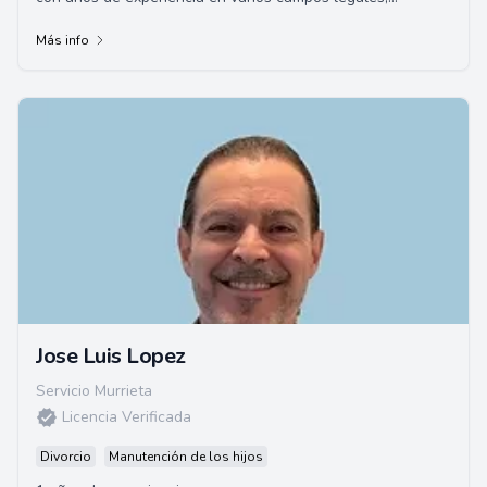
incluyendo el Derecho de Familia, Defensa Cri...
Más info
Jose Luis Lopez
Servicio Murrieta
Licencia Verificada
Divorcio
Manutención de los hijos