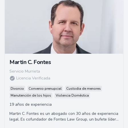
Martin C. Fontes
Servicio Murrieta
Licencia Verificada
Divorcio
Convenio prenupcial
Custodia de menores
Manutención de los hijos
Violencia Doméstica
19 años de experiencia
Martin C. Fontes es un abogado con 30 años de experiencia
legal. Es cofundador de Fontes Law Group, un bufete líder
de abogados en Arizona, EE.UU.,...