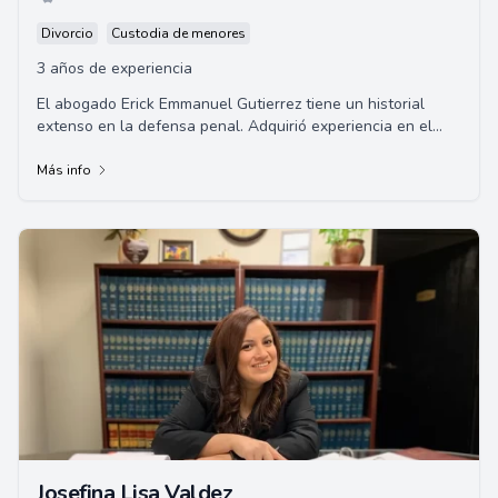
Divorcio
Custodia de menores
3 años de experiencia
El abogado Erick Emmanuel Gutierrez tiene un historial
extenso en la defensa penal. Adquirió experiencia en el
enfoque previo al juicio y la investi...
Más info
Josefina Lisa Valdez