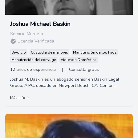
Joshua Michael Baskin
Servicio Murrieta
Licencia Verificada
Divorcio
Custodia de menores
Manutención de los hijos
Manutención del cónyuge
Violencia Doméstica
12 años de experiencia
|
Consulta gratis
Joshua M. Baskin es un abogado senior en Baskin Legal
Group, A.P.C. ubicado en Newport Beach, CA. Con un
Doctorado en Jurisprudencia de la Escuela de...
Más info