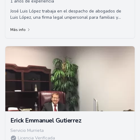
1 años de experiencia
José Luis López trabaja en el despacho de abogados de
Luis López, una firma legal unipersonal para familias y
residentes de los condados de Rivers...
Más info
Erick Emmanuel Gutierrez
Servicio Murrieta
Licencia Verificada