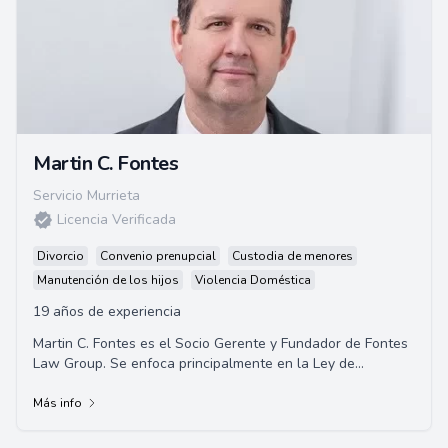
Martin C. Fontes
Servicio Murrieta
Licencia Verificada
Divorcio
Convenio prenupcial
Custodia de menores
Manutención de los hijos
Violencia Doméstica
19 años de experiencia
Martin C. Fontes es el Socio Gerente y Fundador de Fontes
Law Group. Se enfoca principalmente en la Ley de
Inmigración y la Compensación de Trabaja...
Más info