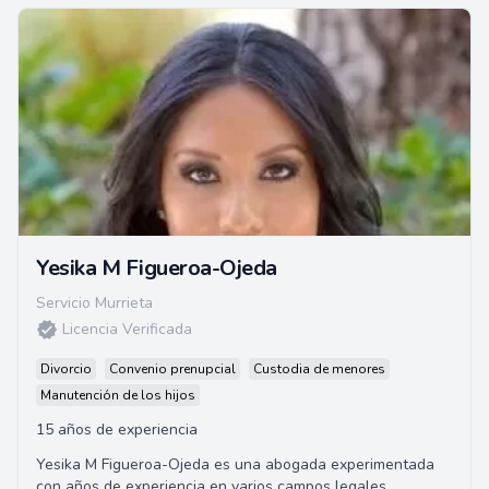
Yesika M Figueroa-Ojeda
Servicio Murrieta
Licencia Verificada
Divorcio
Convenio prenupcial
Custodia de menores
Manutención de los hijos
15 años de experiencia
Yesika M Figueroa-Ojeda es una abogada experimentada
con años de experiencia en varios campos legales,