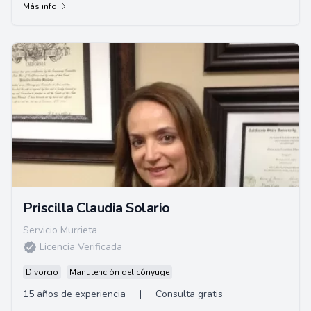
Más info
Priscilla Claudia Solario
Servicio Murrieta
Licencia Verificada
Divorcio
Manutención del cónyuge
15 años de experiencia
|
Consulta gratis