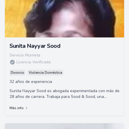
Sunita Nayyar Sood
Servicio Murrieta
Licencia Verificada
Divorcio
Violencia Doméstica
32 años de experiencia
Sunita Nayyar Sood es abogada experimentada con más de
28 años de carrera. Trabaja para Sood & Sood, una
destacada firma de abogados de California,...
Más info