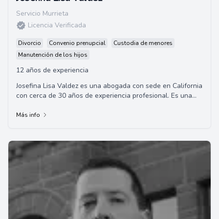
Servicio Murrieta
Licencia Verificada
Divorcio
Convenio prenupcial
Custodia de menores
Manutención de los hijos
12 años de experiencia
Josefina Lisa Valdez es una abogada con sede en California
con cerca de 30 años de experiencia profesional. Es una
defensora eficaz y apasionada en ...
Más info