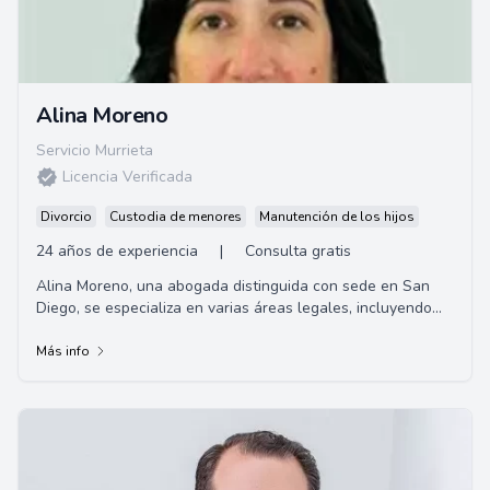
Alina Moreno
Servicio Murrieta
Licencia Verificada
Divorcio
Custodia de menores
Manutención de los hijos
24 años de experiencia
|
Consulta gratis
Alina Moreno, una abogada distinguida con sede en San
Diego, se especializa en varias áreas legales, incluyendo
inmigración, divorcio, bancarrota y...
Más info