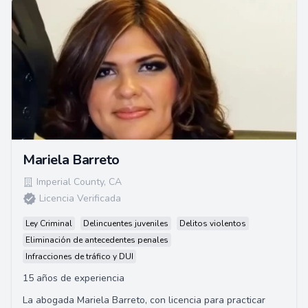
Mariela Barreto
Imperial County
,
CA
Licencia Verificada
Ley Criminal
Delincuentes juveniles
Delitos violentos
Eliminación de antecedentes penales
Infracciones de tráfico y DUI
15 años de experiencia
La abogada Mariela Barreto, con licencia para practicar