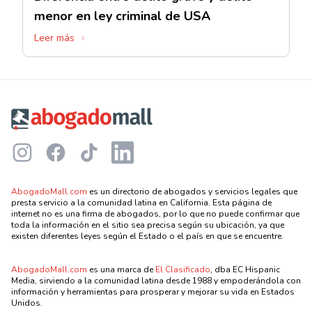
menor en ley criminal de USA
Leer más
Footer
Instagram
Facebook
TikTok
LinkedIn
AbogadoMall.com
es un directorio de abogados y servicios legales que
presta servicio a la comunidad latina en California. Esta página de
internet no es una firma de abogados, por lo que no puede confirmar que
toda la información en el sitio sea precisa según su ubicación, ya que
existen diferentes leyes según el Estado o el país en que se encuentre.
AbogadoMall.com
es una marca de
El Clasificado
, dba EC Hispanic
Media, sirviendo a la comunidad latina desde 1988 y empoderándola con
información y herramientas para prosperar y mejorar su vida en Estados
Unidos.