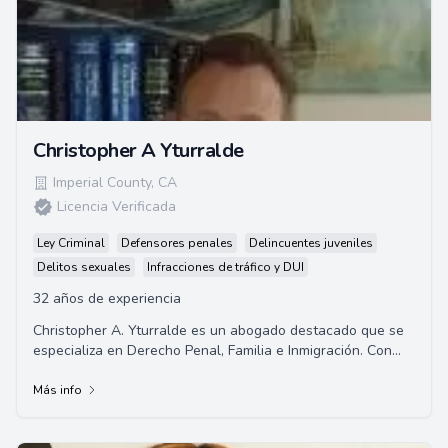
Christopher A Yturralde
Imperial County
,
CA
Licencia Verificada
Ley Criminal
Defensores penales
Delincuentes juveniles
Delitos sexuales
Infracciones de tráfico y DUI
32 años de experiencia
Christopher A. Yturralde es un abogado destacado que se
especializa en Derecho Penal, Familia e Inmigración. Con
más de dos décadas de experiencia...
Más info