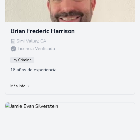
Brian Frederic Harrison
Simi Valley
,
CA
Licencia Verificada
Ley Criminal
16 años de experiencia
Más info