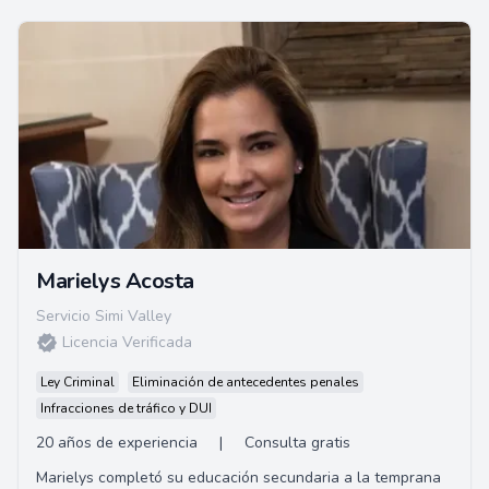
Marielys Acosta
Servicio Simi Valley
Licencia Verificada
Ley Criminal
Eliminación de antecedentes penales
Infracciones de tráfico y DUI
20 años de experiencia
|
Consulta gratis
Marielys completó su educación secundaria a la temprana