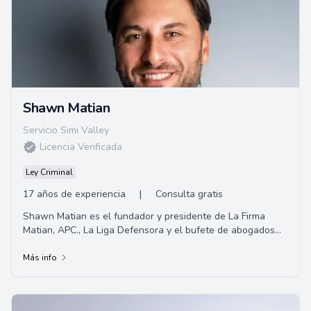
Shawn Matian
Servicio Simi Valley
Licencia Verificada
Ley Criminal
17 años de experiencia
|
Consulta gratis
Shawn Matian es el fundador y presidente de La Firma
Matian, APC., La Liga Defensora y el bufete de abogados
Windsor Troy. Un abogado litigante activ...
Más info