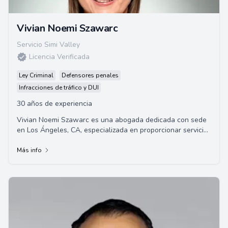
Vivian Noemi Szawarc
Servicio Simi Valley
Licencia Verificada
Ley Criminal
Defensores penales
Infracciones de tráfico y DUI
30 años de experiencia
Vivian Noemi Szawarc es una abogada dedicada con sede
en Los Ángeles, CA, especializada en proporcionar servicios
legales de primera clase. Con un c...
Más info