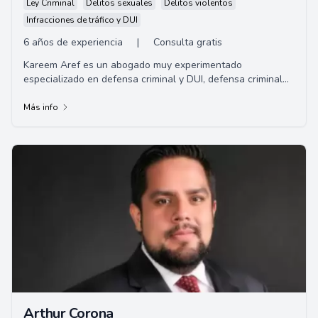
Ley Criminal
Delitos sexuales
Delitos violentos
Infracciones de tráfico y DUI
6 años de experiencia
|
Consulta gratis
Kareem Aref es un abogado muy experimentado
especializado en defensa criminal y DUI, defensa criminal
federal, defensa de licencia profesional y defe...
Más info
Arthur Corona