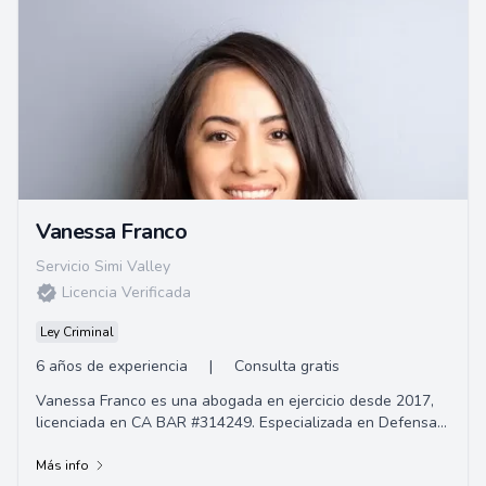
Vanessa Franco
Servicio Simi Valley
Licencia Verificada
Ley Criminal
6 años de experiencia
|
Consulta gratis
Vanessa Franco es una abogada en ejercicio desde 2017,
licenciada en CA BAR #314249. Especializada en Defensa
Penal e Inmigración, tiene como objeti...
Más info