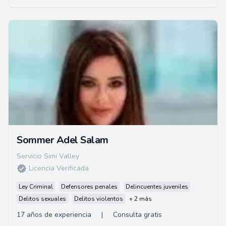
Sommer Adel Salam
Servicio Simi Valley
Licencia Verificada
Ley Criminal
Defensores penales
Delincuentes juveniles
Delitos sexuales
Delitos violentos
+ 2 más
17 años de experiencia
|
Consulta gratis