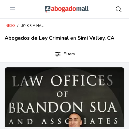
Open menu
Abogadomall
INICIO
/
LEY CRIMINAL
Abogados de Ley Criminal
en
Simi Valley, CA
Filters