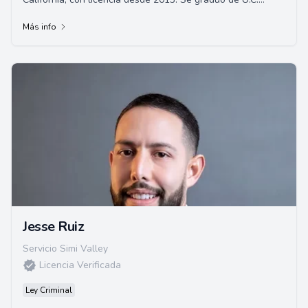
Santa Bárbara y la Facultad de Derec...
Más info
Jesse Ruiz
Servicio Simi Valley
Licencia Verificada
Ley Criminal