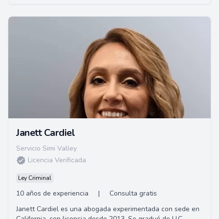
Janett Cardiel
Servicio Simi Valley
Licencia Verificada
Ley Criminal
10 años de experiencia
|
Consulta gratis
Janett Cardiel es una abogada experimentada con sede en
California, con licencia desde 2013. Se graduó de U.C.