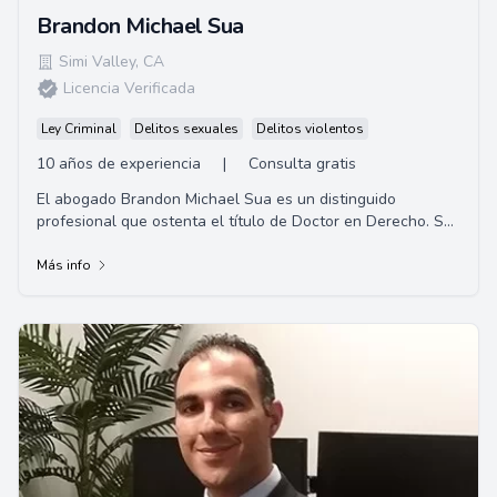
Brandon Michael Sua
Simi Valley
,
CA
Licencia Verificada
Ley Criminal
Delitos sexuales
Delitos violentos
10 años de experiencia
|
Consulta gratis
El abogado Brandon Michael Sua es un distinguido
profesional que ostenta el título de Doctor en Derecho. Su
especialización incluye derecho civil, ...
Más info