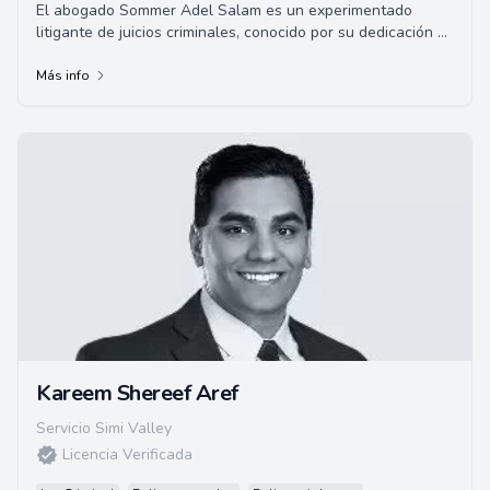
El abogado Sommer Adel Salam es un experimentado
litigante de juicios criminales, conocido por su dedicación y
representación agresiva. Anteriormen...
Más info
Kareem Shereef Aref
Servicio Simi Valley
Licencia Verificada