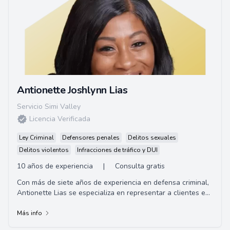
Antionette Joshlynn Lias
Servicio Simi Valley
Licencia Verificada
Ley Criminal
Defensores penales
Delitos sexuales
Delitos violentos
Infracciones de tráfico y DUI
10 años de experiencia
|
Consulta gratis
Con más de siete años de experiencia en defensa criminal,
Antionette Lias se especializa en representar a clientes en
el Valle de Santa Clarit...
Más info