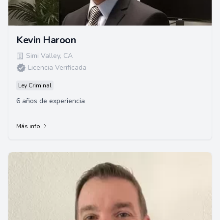
Kevin Haroon
Simi Valley
,
CA
Licencia Verificada
Ley Criminal
6 años de experiencia
Más info