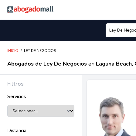
Abogadomall
INICIO
/
LEY DE NEGOCIOS
Abogados de Ley De Negocios
en
Laguna Beach,
Filtros
Servicios
Distancia