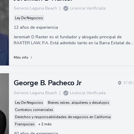
Servicio Laguna Beach
|
Licencia Verificada
Ley De Negocios
12 años de experiencia
Jeremiah D Raxter es el fundador y abogado principal de
RAXTER LAW, P.A. Está admitido tanto en la Barra Estatal de
California como en el Tribunal d...
Más info
George B. Pacheco Jr
37.92 
Servicio Laguna Beach
|
Licencia Verificada
Ley De Negocios
Bienes raíces, alquileres y desalojos
Contratos comerciales
Derechos y responsabilidades de negocios en California
Franquicias
+ 2 más
40 años de experiencia