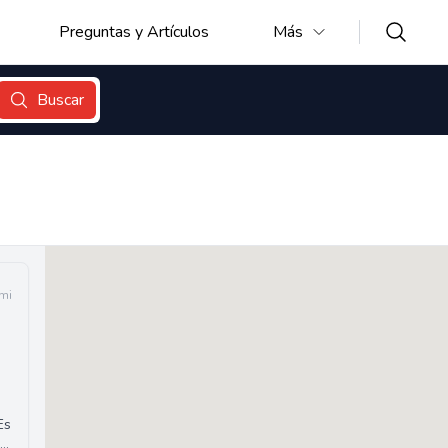
Preguntas y Artículos
Más
Buscar
 mi
Es