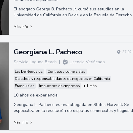
El abogado George B. Pacheco Jr. cursó sus estudios en la
Universidad de California en Davis y en la Escuela de Derecho
de la Universidad de Santa C...
Más info
Georgiana L. Pacheco
37.92 
Servicio Laguna Beach
|
Licencia Verificada
Ley De Negocios
Contratos comerciales
Derechos y responsabilidades de negocios en California
Franquicias
Impuestos de empresas
+ 1 más
10 años de experiencia
Georgiana L. Pacheco es una abogada en Slates Harwell. Se
especializa en la resolución de disputas comerciales y litigios 
construcción. Se gradu...
Más info