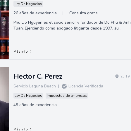
Ley De Negocios
26 años de experiencia
|
Consulta gratis
Phu Do Nguyen es el socio senior y fundador de Do Phu & Anh
Tuan. Ejerciendo como abogado litigante desde 1997, su
experiencia incluye lesiones perso...
Más info
Hector C. Perez
23.19 
Servicio Laguna Beach
|
Licencia Verificada
Ley De Negocios
Impuestos de empresas
49 años de experiencia
Más info