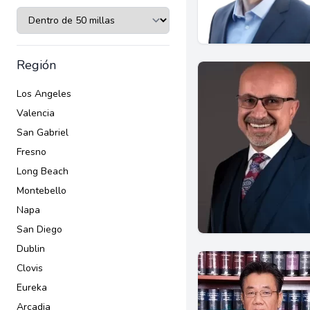
Región
Los Angeles
Valencia
San Gabriel
Fresno
Long Beach
Montebello
Napa
San Diego
Dublin
Clovis
Eureka
Arcadia