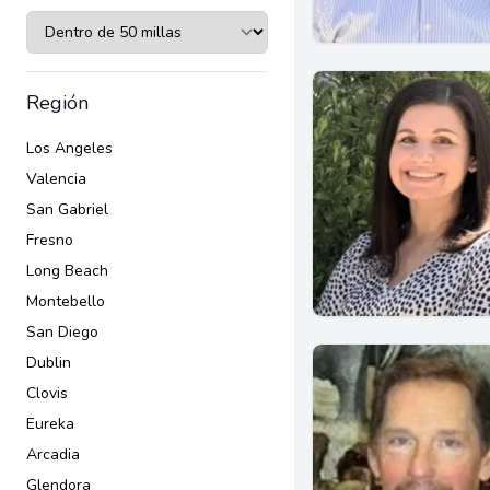
Región
Los Angeles
Valencia
San Gabriel
Fresno
Long Beach
Montebello
San Diego
Dublin
Clovis
Eureka
Arcadia
Glendora