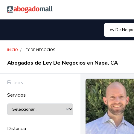
Abogadomall
INICIO
/
LEY DE NEGOCIOS
Abogados de Ley De Negocios
en
Napa, CA
Filtros
Servicios
Distancia