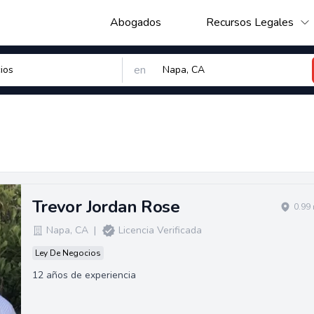
Abogados
Recursos Legales
en
Trevor Jordan Rose
0.99
Napa
,
CA
|
Licencia Verificada
Ley De Negocios
12 años de experiencia