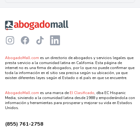
Footer
Instagram
Facebook
TikTok
LinkedIn
AbogadoMall.com
es un directorio de abogados y servicios legales que
presta servicio a la comunidad latina en California. Esta página de
internet no es una firma de abogados, por lo que no puede confirmar que
toda la información en el sitio sea precisa según su ubicación, ya que
existen diferentes leyes según el Estado o el país en que se encuentre.
AbogadoMall.com
es una marca de
El Clasificado
, dba EC Hispanic
Media, sirviendo a la comunidad latina desde 1988 y empoderándola con
información y herramientas para prosperar y mejorar su vida en Estados
Unidos.
(855) 761-2758