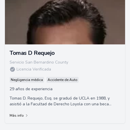
Tomas D Requejo
Servicio San Bernardino County
Licencia Verificada
Negligencia médica
Accidente de Auto
29 años de experiencia
Tomas D. Requejo, Esq. se graduó de UCLA en 1988, y
asistió a la Facultad de Derecho Loyola con una beca
completa, obteniendo su Juris Doctor en 19...
Más info