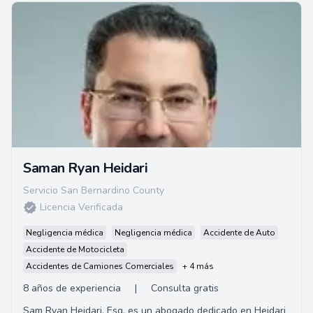
Saman Ryan Heidari
Servicio San Bernardino County
Licencia Verificada
Negligencia médica
Negligencia médica
Accidente de Auto
Accidente de Motocicleta
Accidentes de Camiones Comerciales
+ 4 más
8 años de experiencia
|
Consulta gratis
Sam Ryan Heidari, Esq, es un abogado dedicado en Heidari