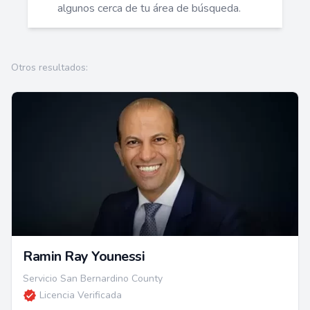
algunos cerca de tu área de búsqueda.
Otros resultados:
Ramin Ray Younessi
Servicio San Bernardino County
Licencia Verificada