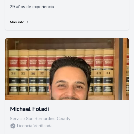
29 años de experiencia
Más info
Michael Foladi
Servicio San Bernardino County
Licencia Verificada