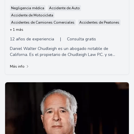
Negligencia médica
Accidente de Auto
Accidente de Motocicleta
Accidentes de Camiones Comerciales
Accidentes de Peatones
+ 1 más
12 años de experiencia
|
Consulta gratis
Daniel Walter Chudleigh es un abogado notable de
Californa. Es el propietario de Chudleigh Law P.C. y se
centra principalmente en representar a víct...
Más info