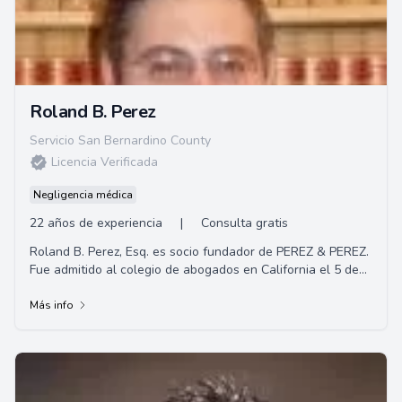
Roland B. Perez
Servicio San Bernardino County
Licencia Verificada
Negligencia médica
22 años de experiencia
|
Consulta gratis
Roland B. Perez, Esq. es socio fundador de PEREZ & PEREZ.
Fue admitido al colegio de abogados en California el 5 de
diciembre de 2000. Hizo sus estud...
Más info