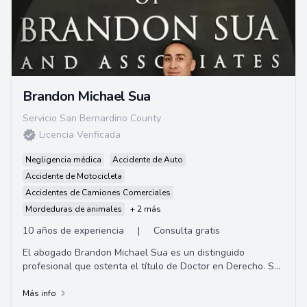
Brandon Michael Sua
Servicio San Bernardino County
Licencia Verificada
Negligencia médica
Accidente de Auto
Accidente de Motocicleta
Accidentes de Camiones Comerciales
Mordeduras de animales
+ 2 más
10 años de experiencia
|
Consulta gratis
El abogado Brandon Michael Sua es un distinguido
profesional que ostenta el título de Doctor en Derecho. Su
especialización incluye derecho civil, ...
Más info