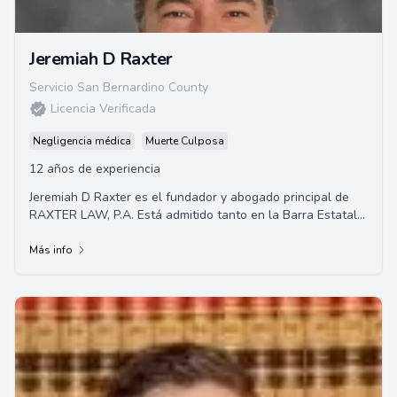
Jeremiah D Raxter
Servicio San Bernardino County
Licencia Verificada
Negligencia médica
Muerte Culposa
12 años de experiencia
Jeremiah D Raxter es el fundador y abogado principal de
RAXTER LAW, P.A. Está admitido tanto en la Barra Estatal
de California como en el Tribunal d...
Más info