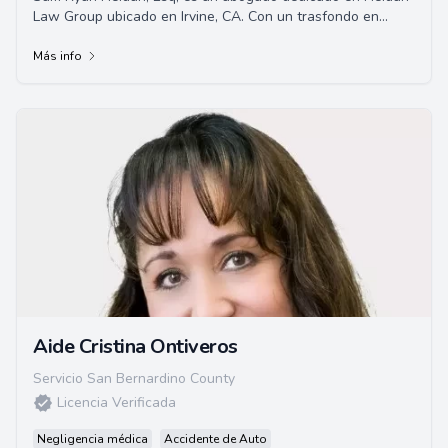
Law Group ubicado en Irvine, CA. Con un trasfondo en
Ingeniería de Ciencia de Materiales y ...
Más info
Aide Cristina Ontiveros
Servicio San Bernardino County
Licencia Verificada
Negligencia médica
Accidente de Auto