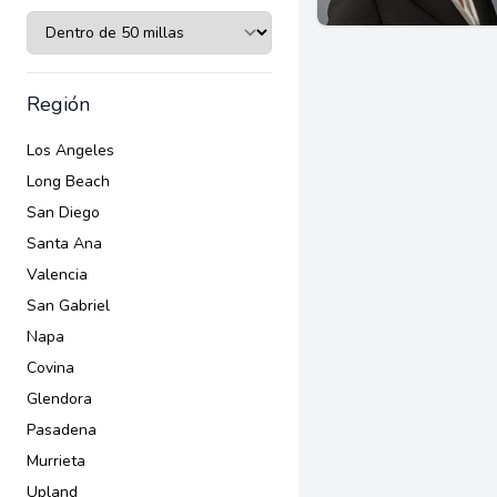
Región
Los Angeles
Long Beach
San Diego
Santa Ana
Valencia
San Gabriel
Napa
Covina
Glendora
Pasadena
Murrieta
Upland