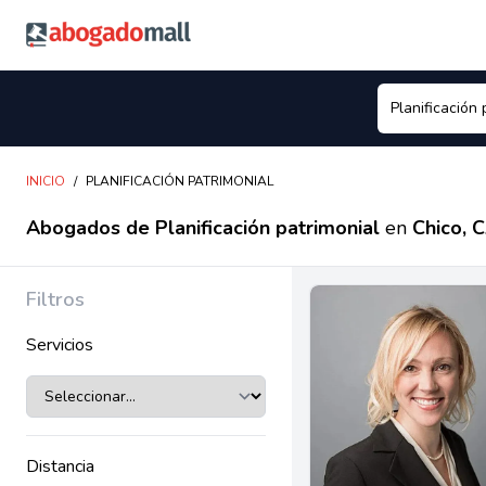
Abogadomall
INICIO
/
PLANIFICACIÓN PATRIMONIAL
Abogados de Planificación patrimonial
en
Chico, 
Filtros
Servicios
Distancia