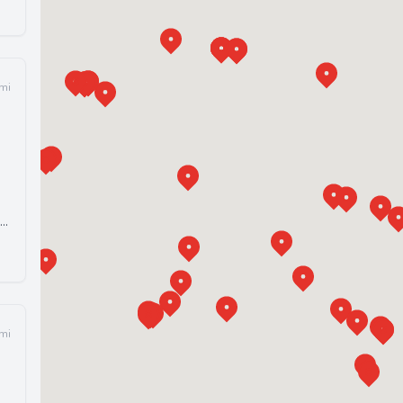
 mi
 mi