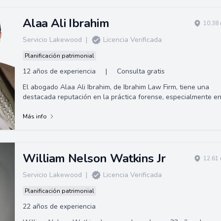
Alaa Ali Ibrahim
10.38 
Servicio Lakewood
|
Licencia Verificada
Planificación patrimonial
12 años de experiencia
|
Consulta gratis
El abogado Alaa Ali Ibrahim, de Ibrahim Law Firm, tiene una
destacada reputación en la práctica forense, especialmente e
casos de defensa criminal...
Más info
William Nelson Watkins Jr
12.61 
Servicio Lakewood
|
Licencia Verificada
Planificación patrimonial
22 años de experiencia