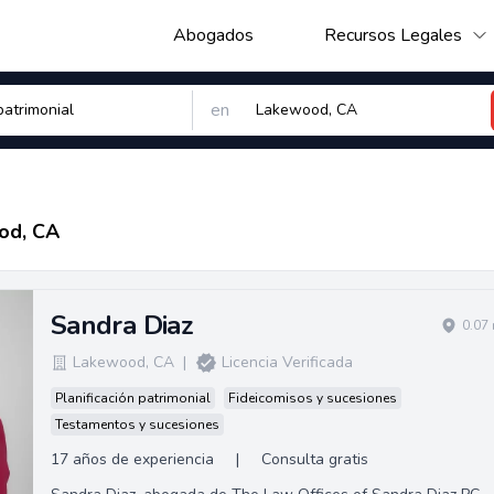
Abogados
Recursos Legales
en
od, CA
Sandra Diaz
0.07
Lakewood
,
CA
|
Licencia Verificada
Planificación patrimonial
Fideicomisos y sucesiones
Testamentos y sucesiones
17 años de experiencia
|
Consulta gratis