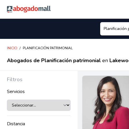
Abogadomall
INICIO
/
PLANIFICACIÓN PATRIMONIAL
Abogados de Planificación patrimonial
en
Lakewo
Filtros
Servicios
Distancia