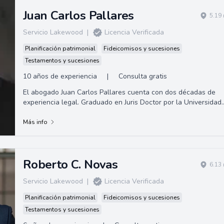
Juan Carlos Pallares
5.19
Servicio Lakewood
|
Licencia Verificada
Planificación patrimonial
Fideicomisos y sucesiones
Testamentos y sucesiones
10 años de experiencia
|
Consulta gratis
El abogado Juan Carlos Pallares cuenta con dos décadas de
experiencia legal. Graduado en Juris Doctor por la Universidad
de Loyola, su práctica se ...
Más info
Roberto C. Novas
6.13
Servicio Lakewood
|
Licencia Verificada
Planificación patrimonial
Fideicomisos y sucesiones
Testamentos y sucesiones