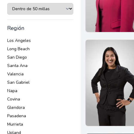
Región
Los Angeles
Long Beach
San Diego
Santa Ana
Valencia
San Gabriel
Napa
Covina
Glendora
Pasadena
Murrieta
Upland