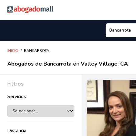
Abogadomall
INICIO
/
BANCARROTA
Abogados de Bancarrota
en
Valley Village, CA
Filtros
Servicios
Distancia