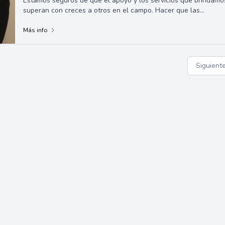
Estamos seguros de que el apoyo y los servicios que brindamo
superan con creces a otros en el campo. Hacer que las
necesidades de nuestros clie...
Más info
Siguiente