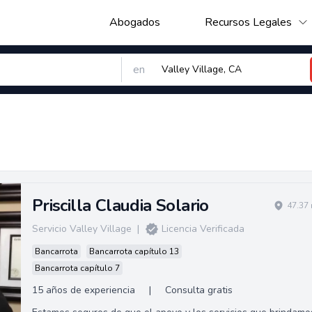
Abogados
Recursos Legales
en
Priscilla Claudia Solario
47.37 
Servicio Valley Village
|
Licencia Verificada
Bancarrota
Bancarrota capítulo 13
Bancarrota capítulo 7
15 años de experiencia
|
Consulta gratis