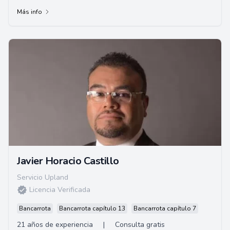
legal. Fundó Arbat, A Law Corporation...
Más info
Javier Horacio Castillo
Servicio Upland
Licencia Verificada
Bancarrota
Bancarrota capítulo 13
Bancarrota capítulo 7
21 años de experiencia
|
Consulta gratis