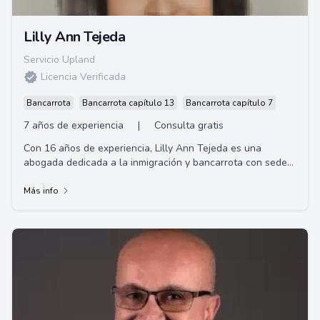
Lilly Ann Tejeda
Servicio Upland
Licencia Verificada
Bancarrota
Bancarrota capítulo 13
Bancarrota capítulo 7
7 años de experiencia
|
Consulta gratis
Con 16 años de experiencia, Lilly Ann Tejeda es una
abogada dedicada a la inmigración y bancarrota con sede
en Downey, CA. Apasionada por ayudar a ...
Más info