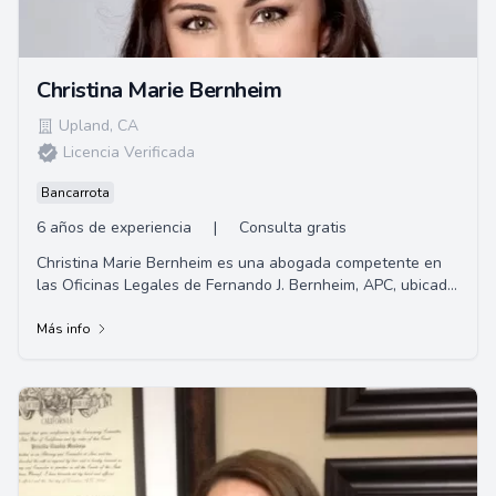
Christina Marie Bernheim
Upland
,
CA
Licencia Verificada
Bancarrota
6 años de experiencia
|
Consulta gratis
Christina Marie Bernheim es una abogada competente en
las Oficinas Legales de Fernando J. Bernheim, APC, ubicada
en Upland, California. Ofrece consul...
Más info