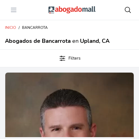
Open menu
Abogadomall
INICIO
/
BANCARROTA
Abogados de Bancarrota
en
Upland, CA
Filters