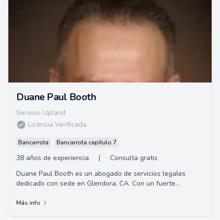
Duane Paul Booth
Servicio Upland
Licencia Verificada
Bancarrota
Bancarrota capítulo 7
38 años de experiencia
|
Consulta gratis
Duane Paul Booth es un abogado de servicios legales
dedicado con sede en Glendora, CA. Con un fuerte
compromiso de brindar representación de alta ca...
Más info