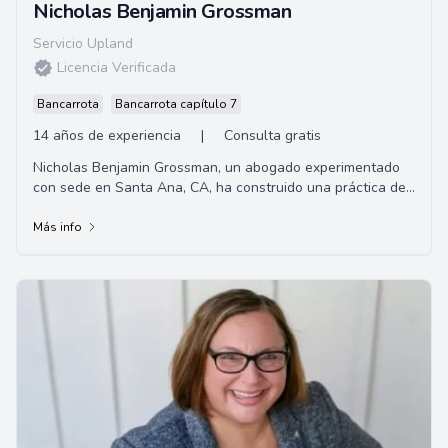
Nicholas Benjamin Grossman
Servicio Upland
Licencia Verificada
Bancarrota
Bancarrota capítulo 7
14 años de experiencia
|
Consulta gratis
Nicholas Benjamin Grossman, un abogado experimentado
con sede en Santa Ana, CA, ha construido una práctica de
litigios civiles exitosa en el sur de ...
Más info