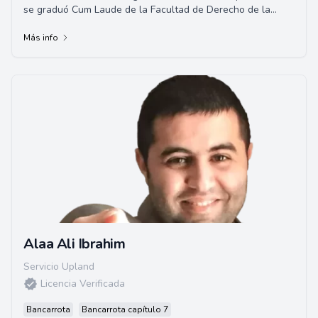
se graduó Cum Laude de la Facultad de Derecho de la
Universidad de San Diego. Norma fundó So...
Más info
Alaa Ali Ibrahim
Servicio Upland
Licencia Verificada
Bancarrota
Bancarrota capítulo 7