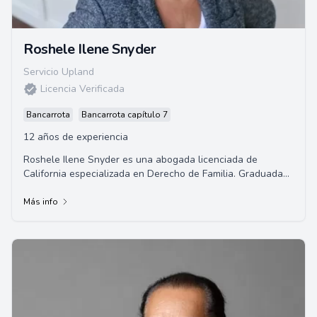
Roshele Ilene Snyder
Servicio Upland
Licencia Verificada
Bancarrota
Bancarrota capítulo 7
12 años de experiencia
Roshele Ilene Snyder es una abogada licenciada de
California especializada en Derecho de Familia. Graduada
de la Universidad del Sur de California, h...
Más info