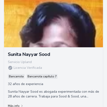
Sunita Nayyar Sood
Servicio Upland
Licencia Verificada
Bancarrota
Bancarrota capítulo 7
32 años de experiencia
Sunita Nayyar Sood es abogada experimentada con más de
28 años de carrera. Trabaja para Sood & Sood, una
destacada firma de abogados de California,...
Más info