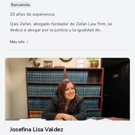
Bancarrota
20 años de experiencia
Qais Zafari, abogado fundador de Zafari Law Firm, se
dedica a abogar por la justicia y la igualdad de
oportunidades. Con más de una década de exper...
Más info
Josefina Lisa Valdez