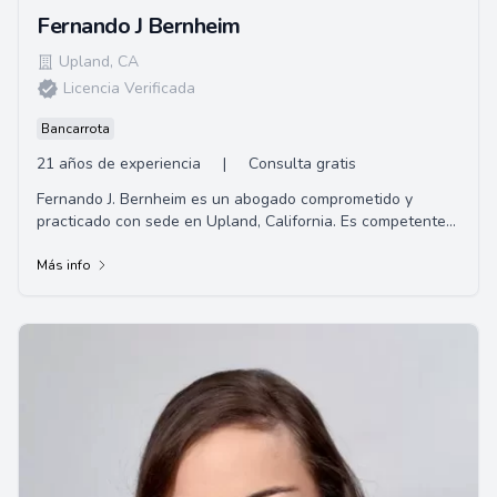
Fernando J Bernheim
Upland
,
CA
Licencia Verificada
Bancarrota
21 años de experiencia
|
Consulta gratis
Fernando J. Bernheim es un abogado comprometido y
practicado con sede en Upland, California. Es competente
en derecho penal, lesiones personales/liti...
Más info