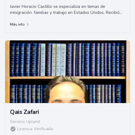
Javier Horacio Castillo se especializa en temas de
inmigración, familias y trabajo en Estados Unidos. Recibió
su título de abogado en la Universid...
Más info
Qais Zafari
Servicio Upland
Licencia Verificada