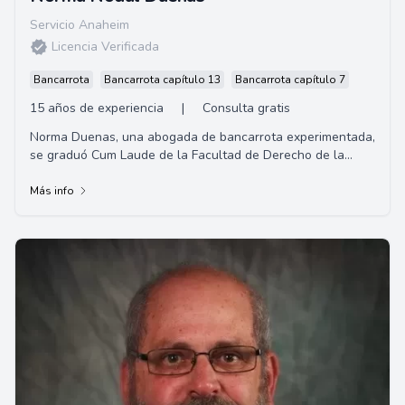
Servicio Anaheim
Licencia Verificada
Bancarrota
Bancarrota capítulo 13
Bancarrota capítulo 7
15 años de experiencia
|
Consulta gratis
Norma Duenas, una abogada de bancarrota experimentada,
se graduó Cum Laude de la Facultad de Derecho de la
Universidad de San Diego. Norma fundó So...
Más info