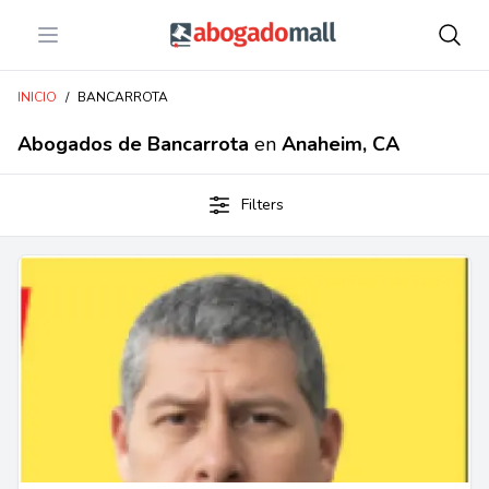
Open menu
Abogadomall
INICIO
/
BANCARROTA
Abogados de Bancarrota
en
Anaheim, CA
Filters