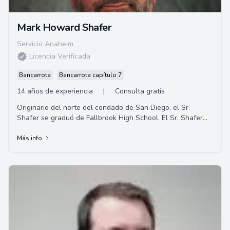
Mark Howard Shafer
Servicio Anaheim
Licencia Verificada
Bancarrota
Bancarrota capítulo 7
14 años de experiencia
|
Consulta gratis
Originario del norte del condado de San Diego, el Sr.
Shafer se graduó de Fallbrook High School. El Sr. Shafer
completó su educación universi...
Más info