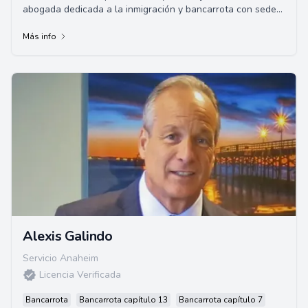
abogada dedicada a la inmigración y bancarrota con sede
en Downey, CA. Apasionada por ayudar a ...
Más info
Alexis Galindo
Servicio Anaheim
Licencia Verificada
Bancarrota
Bancarrota capítulo 13
Bancarrota capítulo 7