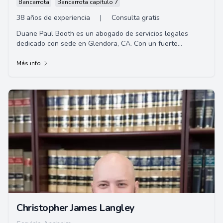
Bancarrota
Bancarrota capítulo 7
38 años de experiencia
|
Consulta gratis
Duane Paul Booth es un abogado de servicios legales
dedicado con sede en Glendora, CA. Con un fuerte
compromiso de brindar representación de alta ca...
Más info
Christopher James Langley