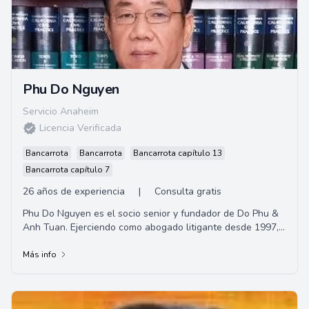
Phu Do Nguyen
Servicio Anaheim
Licencia Verificada
Bancarrota
Bancarrota
Bancarrota capítulo 13
Bancarrota capítulo 7
26 años de experiencia
|
Consulta gratis
Phu Do Nguyen es el socio senior y fundador de Do Phu &
Anh Tuan. Ejerciendo como abogado litigante desde 1997,
su experiencia incluye lesiones perso...
Más info