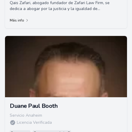
Qais Zafari, abogado fundador de Zafari Law Firm, se
dedica a abogar por la justicia y la igualdad de
oportunidades. Con más de una década de exper...
Más info
Duane Paul Booth
Servicio Anaheim
Licencia Verificada