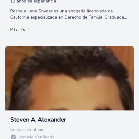
12 años de experiencia
Roshele Ilene Snyder es una abogada licenciada de
California especializada en Derecho de Familia. Graduada
de la Universidad del Sur de California, h...
Más info
Steven A. Alexander
Servicio Anaheim
Licencia Verificada