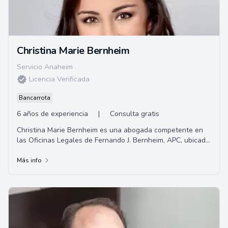
Christina Marie Bernheim
Servicio Anaheim
Licencia Verificada
Bancarrota
6 años de experiencia
|
Consulta gratis
Christina Marie Bernheim es una abogada competente en
las Oficinas Legales de Fernando J. Bernheim, APC, ubicada
en Upland, California. Ofrece consul...
Más info