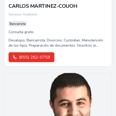
CARLOS MARTINEZ-COUOH
Servicio Anaheim
Bancarrota
Consulta gratis
Desalojos, Bancarrota, Divorcios, Custodias, Manutención
de los hijos, Preparación de documentos. Nosotros le
podemos ayudar.Les ofrecemos...
(855) 282-0759