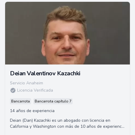
Deian Valentinov Kazachki
Servicio Anaheim
Licencia Verificada
Bancarrota
Bancarrota capítulo 7
14 años de experiencia
Deian (Dan) Kazachki es un abogado con licencia en
California y Washington con más de 10 años de experiencia
legal. Fundó Arbat, A Law Corporation...