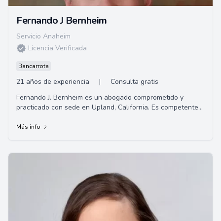
Fernando J Bernheim
Servicio Anaheim
Licencia Verificada
Bancarrota
21 años de experiencia
|
Consulta gratis
Fernando J. Bernheim es un abogado comprometido y
practicado con sede en Upland, California. Es competente
en derecho penal, lesiones personales/liti...
Más info