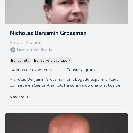
Nicholas Benjamin Grossman
Servicio Anaheim
Licencia Verificada
Bancarrota
Bancarrota capítulo 7
14 años de experiencia
|
Consulta gratis
Nicholas Benjamin Grossman, un abogado experimentado
con sede en Santa Ana, CA, ha construido una práctica de
litigios civiles exitosa en el sur de ...
Más info