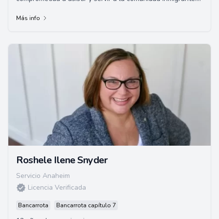
Ofrece consultas gratuitas y oper...
Más info
Roshele Ilene Snyder
Servicio Anaheim
Licencia Verificada
Bancarrota
Bancarrota capítulo 7