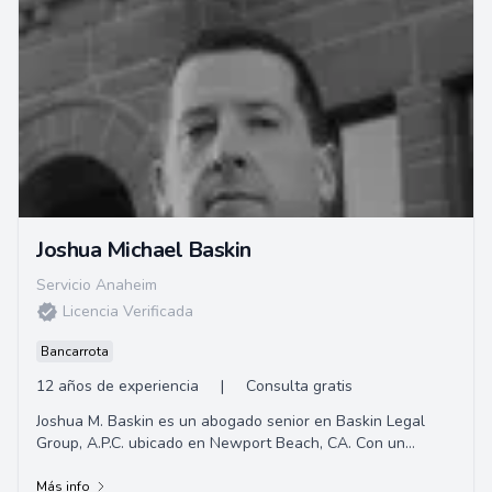
Joshua Michael Baskin
Servicio Anaheim
Licencia Verificada
Bancarrota
12 años de experiencia
|
Consulta gratis
Joshua M. Baskin es un abogado senior en Baskin Legal
Group, A.P.C. ubicado en Newport Beach, CA. Con un
Doctorado en Jurisprudencia de la Escuela de...
Más info