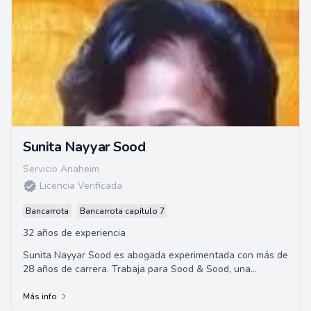
Sunita Nayyar Sood
Servicio Anaheim
Licencia Verificada
Bancarrota
Bancarrota capítulo 7
32 años de experiencia
Sunita Nayyar Sood es abogada experimentada con más de
28 años de carrera. Trabaja para Sood & Sood, una
destacada firma de abogados de California,...
Más info