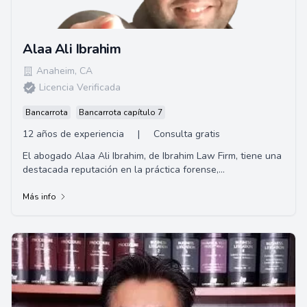
Alaa Ali Ibrahim
Anaheim
,
CA
Licencia Verificada
Bancarrota
Bancarrota capítulo 7
12 años de experiencia
|
Consulta gratis
El abogado Alaa Ali Ibrahim, de Ibrahim Law Firm, tiene una
destacada reputación en la práctica forense,
especialmente en casos de defensa criminal...
Más info