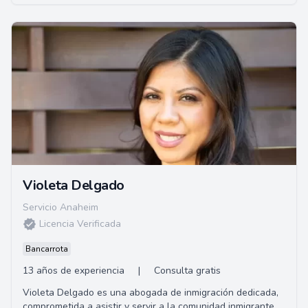
Violeta Delgado
Servicio Anaheim
Licencia Verificada
Bancarrota
13 años de experiencia
|
Consulta gratis
Violeta Delgado es una abogada de inmigración dedicada,
comprometida a asistir y servir a la comunidad inmigrante.