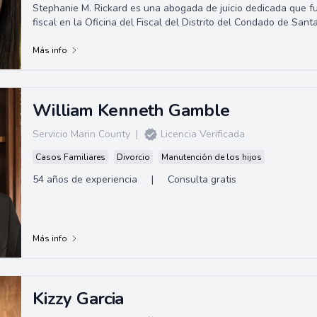
Stephanie M. Rickard es una abogada de juicio dedicada que f
fiscal en la Oficina del Fiscal del Distrito del Condado de Sant
Clara. Se especializ...
Más info
William Kenneth Gamble
Servicio Marin County
|
Licencia Verificada
Casos Familiares
Divorcio
Manutención de los hijos
54 años de experiencia
|
Consulta gratis
Más info
Kizzy Garcia