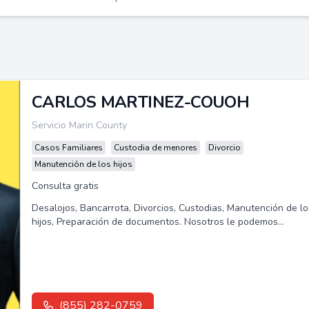
CARLOS MARTINEZ-COUOH
Servicio Marin County
Casos Familiares
Custodia de menores
Divorcio
Manutención de los hijos
Consulta gratis
Desalojos, Bancarrota, Divorcios, Custodias, Manutención de lo
hijos, Preparación de documentos. Nosotros le podemos
ayudar.Les ofrecemos...
(855) 282-0759