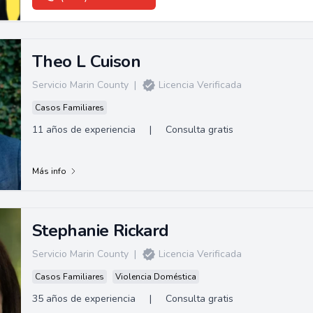
Theo L Cuison
Servicio Marin County
|
Licencia Verificada
Casos Familiares
11 años de experiencia
|
Consulta gratis
Más info
Stephanie Rickard
Servicio Marin County
|
Licencia Verificada
Casos Familiares
Violencia Doméstica
35 años de experiencia
|
Consulta gratis