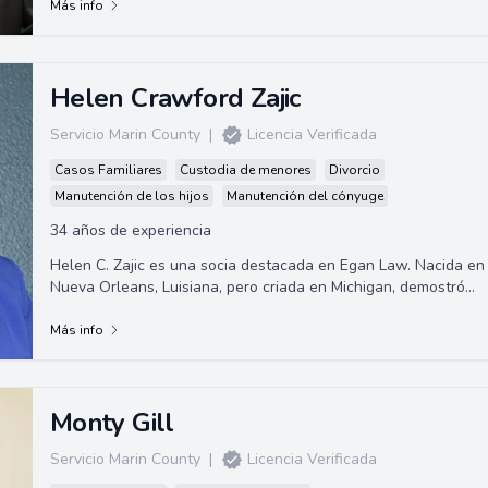
Más info
Helen Crawford Zajic
Servicio Marin County
|
Licencia Verificada
Casos Familiares
Custodia de menores
Divorcio
Manutención de los hijos
Manutención del cónyuge
34 años de experiencia
Helen C. Zajic es una socia destacada en Egan Law. Nacida en
Nueva Orleans, Luisiana, pero criada en Michigan, demostró
desde temprano habilidades e...
Más info
Monty Gill
Servicio Marin County
|
Licencia Verificada