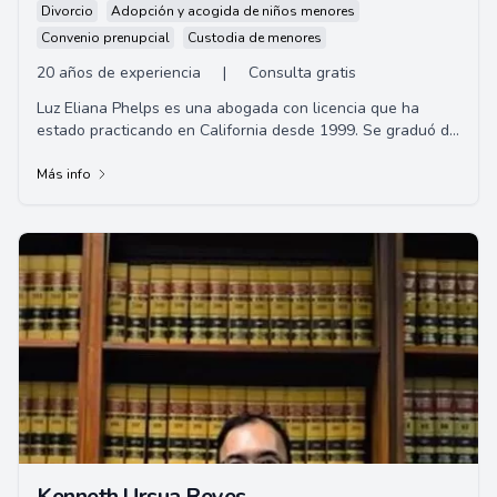
Divorcio
Adopción y acogida de niños menores
Convenio prenupcial
Custodia de menores
20 años de experiencia
|
Consulta gratis
Luz Eliana Phelps es una abogada con licencia que ha
estado practicando en California desde 1999. Se graduó de
la Universidad de California en Los A...
Más info
Kenneth Ursua Reyes