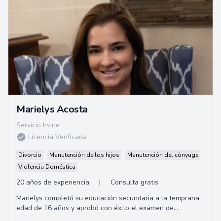
Marielys Acosta
Servicio Irvine
Licencia Verificada
Divorcio
Manutención de los hijos
Manutención del cónyuge
Violencia Doméstica
20 años de experiencia
|
Consulta gratis
Marielys completó su educación secundaria a la temprana
edad de 16 años y aprobó con éxito el examen de
competencia