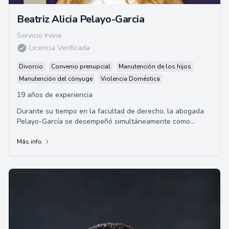
Beatriz Alicia Pelayo-Garcia
Servicio Irvine
Licencia Verificada
Divorcio
Convenio prenupcial
Manutención de los hijos
Manutención del cónyuge
Violencia Doméstica
19 años de experiencia
Durante su tiempo en la facultad de derecho, la abogada
Pelayo-García se desempeñó simultáneamente como
asistente judicial
Más info