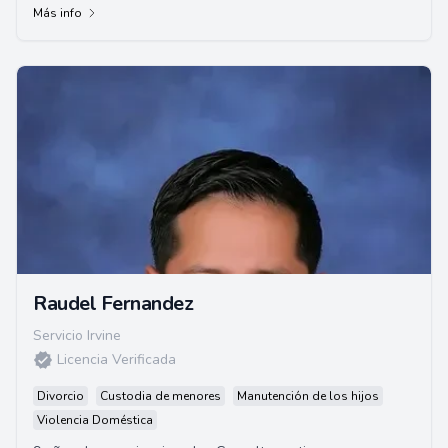
Más info
Raudel Fernandez
Servicio Irvine
Licencia Verificada
Divorcio
Custodia de menores
Manutención de los hijos
Violencia Doméstica