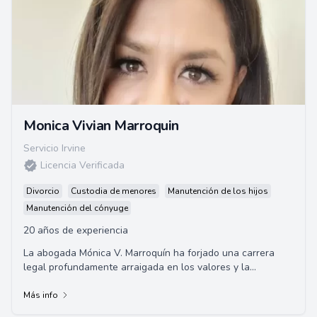
Monica Vivian Marroquin
Servicio Irvine
Licencia Verificada
Divorcio
Custodia de menores
Manutención de los hijos
Manutención del cónyuge
20 años de experiencia
La abogada Mónica V. Marroquín ha forjado una carrera
legal profundamente arraigada en los valores y la
determinación de sus padres
Más info