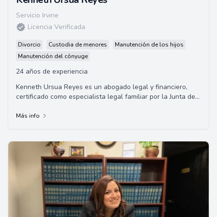
Servicio Irvine
Licencia Verificada
Divorcio
Custodia de menores
Manutención de los hijos
Manutención del cónyuge
24 años de experiencia
Kenneth Ursua Reyes es un abogado legal y financiero,
certificado como especialista legal familiar por la Junta de
Especializaciones Legales de Calif...
Más info