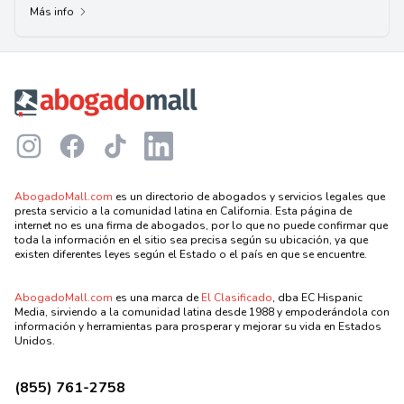
Más info
Footer
Instagram
Facebook
TikTok
LinkedIn
AbogadoMall.com
es un directorio de abogados y servicios legales que
presta servicio a la comunidad latina en California. Esta página de
internet no es una firma de abogados, por lo que no puede confirmar que
toda la información en el sitio sea precisa según su ubicación, ya que
existen diferentes leyes según el Estado o el país en que se encuentre.
AbogadoMall.com
es una marca de
El Clasificado
, dba EC Hispanic
Media, sirviendo a la comunidad latina desde 1988 y empoderándola con
información y herramientas para prosperar y mejorar su vida en Estados
Unidos.
(855) 761-2758