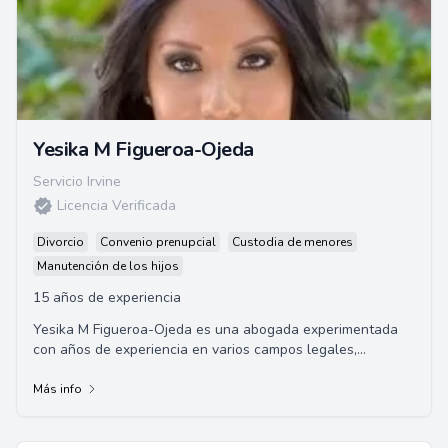
Yesika M Figueroa-Ojeda
Servicio Irvine
Licencia Verificada
Divorcio
Convenio prenupcial
Custodia de menores
Manutención de los hijos
15 años de experiencia
Yesika M Figueroa-Ojeda es una abogada experimentada
con años de experiencia en varios campos legales,
incluyendo el Derecho de Familia, Defensa Cri...
Más info