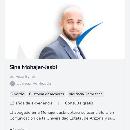
Sina Mohajer-Jasbi
Servicio Irvine
Licencia Verificada
Divorcio
Custodia de menores
Violencia Doméstica
12 años de experiencia
|
Consulta gratis
El abogado Sina Mohajer-Jasbi obtuvo su licenciatura en
Comunicación de la Universidad Estatal de Arizona y su
título de Juris Doctor en Whittier Law School.
Más info