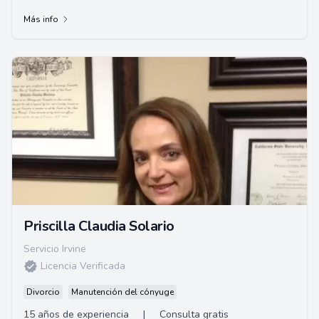
compromiso de brindar representación de alta ca...
Más info
Priscilla Claudia Solario
Servicio Irvine
Licencia Verificada
Divorcio
Manutención del cónyuge
15 años de experiencia
|
Consulta gratis