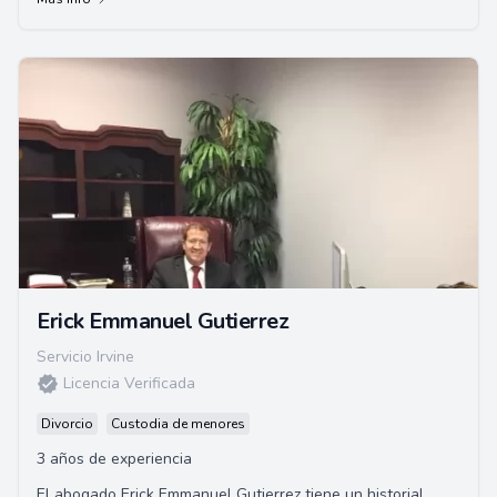
Erick Emmanuel Gutierrez
Servicio Irvine
Licencia Verificada
Divorcio
Custodia de menores
3 años de experiencia
El abogado Erick Emmanuel Gutierrez tiene un historial