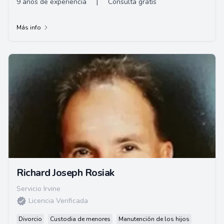
9 años de experiencia
|
Consulta gratis
Más info
Richard Joseph Rosiak
Servicio Irvine
Licencia Verificada
Divorcio
Custodia de menores
Manutención de los hijos