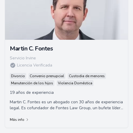
Martin C. Fontes
Servicio Irvine
Licencia Verificada
Divorcio
Convenio prenupcial
Custodia de menores
Manutención de los hijos
Violencia Doméstica
19 años de experiencia
Martin C. Fontes es un abogado con 30 años de experiencia
legal. Es cofundador de Fontes Law Group, un bufete líder
de abogados en Arizona, EE.UU.,...
Más info