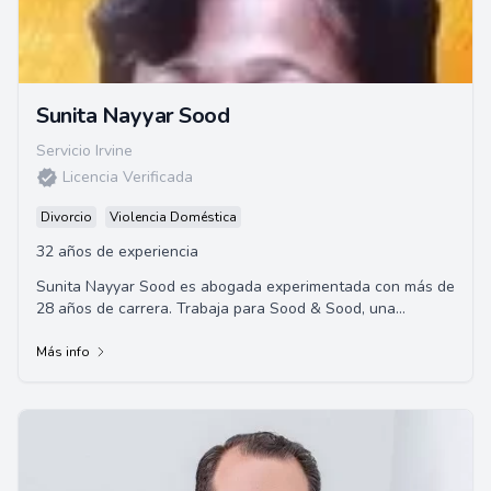
Sunita Nayyar Sood
Servicio Irvine
Licencia Verificada
Divorcio
Violencia Doméstica
32 años de experiencia
Sunita Nayyar Sood es abogada experimentada con más de
28 años de carrera. Trabaja para Sood & Sood, una
destacada firma de abogados de California,...
Más info