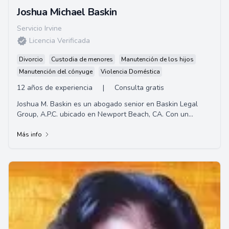
Joshua Michael Baskin
Servicio Irvine
Licencia Verificada
Divorcio
Custodia de menores
Manutención de los hijos
Manutención del cónyuge
Violencia Doméstica
12 años de experiencia
|
Consulta gratis
Joshua M. Baskin es un abogado senior en Baskin Legal
Group, A.P.C. ubicado en Newport Beach, CA. Con un
Doctorado en Jurisprudencia de la Escuela de...
Más info