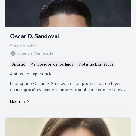
Oscar D. Sandoval
Servicio Irvine
Licencia Verificada
Divorcio
Manutención de los hijos
Violencia Doméstica
4 años de experiencia
El abogado Oscar D. Sandoval es un profesional de leyes
de inmigración y comercio internacional con sede en Nueva
México. Graduado de la Universida...
Más info