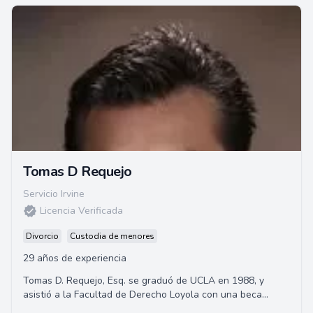
Tomas D Requejo
Servicio Irvine
Licencia Verificada
Divorcio
Custodia de menores
29 años de experiencia
Tomas D. Requejo, Esq. se graduó de UCLA en 1988, y
asistió a la Facultad de Derecho Loyola con una beca
completa, obteniendo su Juris Doctor en 19...