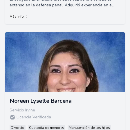
extenso en la defensa penal. Adquirió experiencia en el
enfoque previo al juicio y la investi...
Más info
Noreen Lysette Barcena
Servicio Irvine
Licencia Verificada
Divorcio
Custodia de menores
Manutención de los hijos