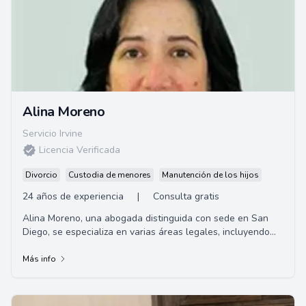
Alina Moreno
Servicio Irvine
Licencia Verificada
Divorcio
Custodia de menores
Manutención de los hijos
24 años de experiencia
|
Consulta gratis
Alina Moreno, una abogada distinguida con sede en San
Diego, se especializa en varias áreas legales, incluyendo
inmigración, divorcio, bancarrota y...
Más info