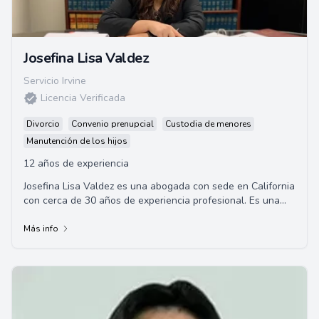
Josefina Lisa Valdez
Servicio Irvine
Licencia Verificada
Divorcio
Convenio prenupcial
Custodia de menores
Manutención de los hijos
12 años de experiencia
Josefina Lisa Valdez es una abogada con sede en California
con cerca de 30 años de experiencia profesional. Es una
defensora eficaz y apasionada en ...
Más info