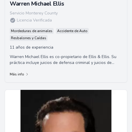
Warren Michael Ellis
Servicio Monterey County
Licencia Verificada
Mordeduras de animales
Accidente de Auto
Resbalones y Caídas
11 años de experiencia
Warren Michael Ellis es co-propietario de Ellis & Ellis. Su
práctica incluye juicios de defensa criminal y juicios de
casos graves de lesiones perso...
Más info