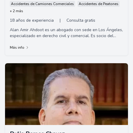
Accidentes de Camiones Comerciales
Accidentes de Peatones
+ 2 más
18 años de experiencia
|
Consulta gratis
Alan Amir Ahdoot es un abogado con sede en Los Ángeles,
especializado en derecho civil y comercial. Es socio del
bufete de abogados Alpert, Barr y G...
Más info