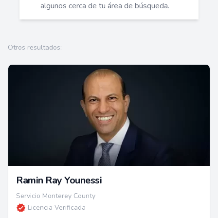
algunos cerca de tu área de búsqueda.
Otros resultados:
Ramin Ray Younessi
Servicio Monterey County
Licencia Verificada