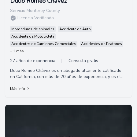
Dulio Romeo Chavez
Servicio Monterey County
Licencia Verificada
Mordeduras de animales
Accidente de Auto
Accidente de Motocicleta
Accidentes de Camiones Comerciales
Accidentes de Peatones
+ 1 más
27 años de experiencia
|
Consulta gratis
Dulio Romeo Chávez es un abogado altamente calificado
en California, con más de 20 años de experiencia, y es el
fundador de la firma de abogados C...
Más info