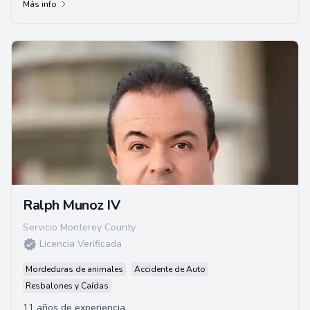
Más info
Ralph Munoz IV
Servicio Monterey County
Licencia Verificada
Mordeduras de animales
Accidente de Auto
Resbalones y Caídas
11 años de experiencia