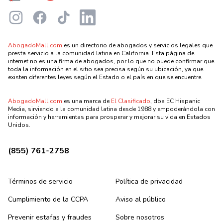
Instagram
Facebook
TikTok
LinkedIn
AbogadoMall.com
es un directorio de abogados y servicios legales que
presta servicio a la comunidad latina en California. Esta página de
internet no es una firma de abogados, por lo que no puede confirmar que
toda la información en el sitio sea precisa según su ubicación, ya que
existen diferentes leyes según el Estado o el país en que se encuentre.
AbogadoMall.com
es una marca de
El Clasificado
, dba EC Hispanic
Media, sirviendo a la comunidad latina desde 1988 y empoderándola con
información y herramientas para prosperar y mejorar su vida en Estados
Unidos.
(855) 761-2758
Términos de servicio
Política de privacidad
Cumplimiento de la CCPA
Aviso al público
Prevenir estafas y fraudes
Sobre nosotros