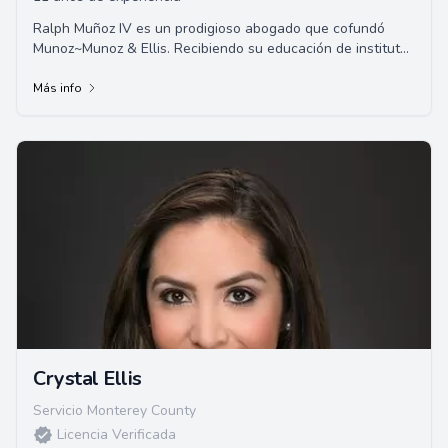
Ralph Muñoz IV es un prodigioso abogado que cofundó
Munoz~Munoz & Ellis. Recibiendo su educación de institutos
católicos privados, Ralph es un do...
Más info
Crystal Ellis
Servicio Monterey County
Licencia Verificada