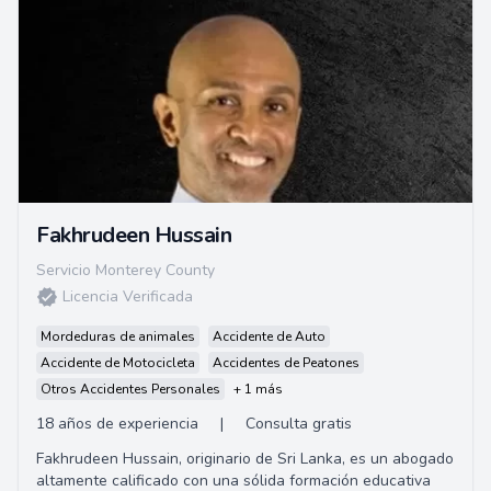
Fakhrudeen Hussain
Servicio Monterey County
Licencia Verificada
Mordeduras de animales
Accidente de Auto
Accidente de Motocicleta
Accidentes de Peatones
Otros Accidentes Personales
+ 1 más
18 años de experiencia
|
Consulta gratis
Fakhrudeen Hussain, originario de Sri Lanka, es un abogado
altamente calificado con una sólida formación educativa