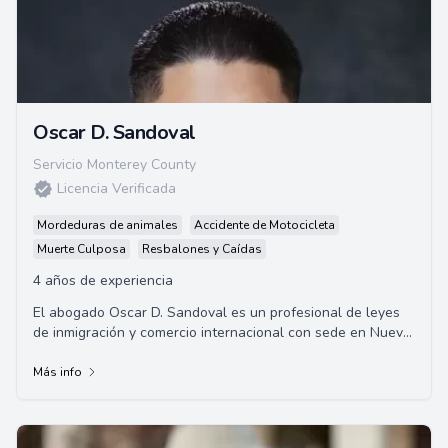
Oscar D. Sandoval
Servicio Monterey County
Licencia Verificada
Mordeduras de animales
Accidente de Motocicleta
Muerte Culposa
Resbalones y Caídas
4 años de experiencia
El abogado Oscar D. Sandoval es un profesional de leyes
de inmigración y comercio internacional con sede en Nueva
México. Graduado de la Universida...
Más info