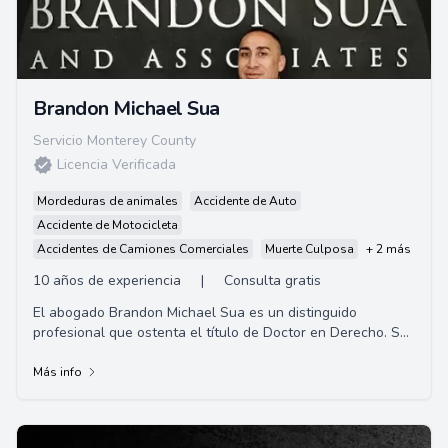
Brandon Michael Sua
Servicio Monterey County
Licencia Verificada
Mordeduras de animales
Accidente de Auto
Accidente de Motocicleta
Accidentes de Camiones Comerciales
Muerte Culposa
+ 2 más
10 años de experiencia
|
Consulta gratis
El abogado Brandon Michael Sua es un distinguido
profesional que ostenta el título de Doctor en Derecho. Su
especialización incluye derecho civil, ...
Más info