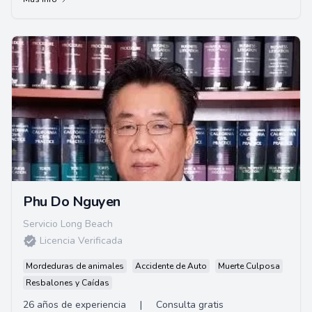
Phu Do Nguyen
Servicio Long Beach
Licencia Verificada
Mordeduras de animales
Accidente de Auto
Muerte Culposa
Resbalones y Caídas
26 años de experiencia
|
Consulta gratis