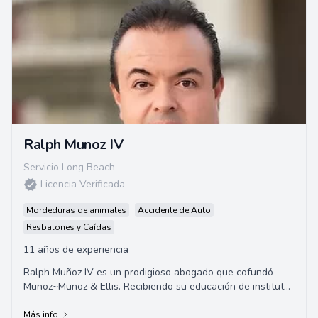
Ralph Munoz IV
Servicio Long Beach
Licencia Verificada
Mordeduras de animales
Accidente de Auto
Resbalones y Caídas
11 años de experiencia
Ralph Muñoz IV es un prodigioso abogado que cofundó
Munoz~Munoz & Ellis. Recibiendo su educación de institutos
católicos privados, Ralph es un do...
Más info