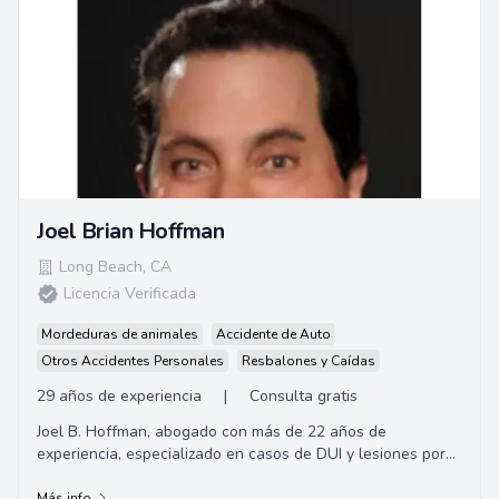
Joel Brian Hoffman
Long Beach
,
CA
Licencia Verificada
Mordeduras de animales
Accidente de Auto
Otros Accidentes Personales
Resbalones y Caídas
29 años de experiencia
|
Consulta gratis
Joel B. Hoffman, abogado con más de 22 años de
experiencia, especializado en casos de DUI y lesiones por
accidentes automovilísticos.
Más info