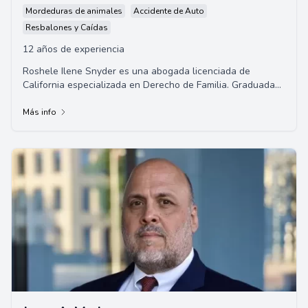
Mordeduras de animales
Accidente de Auto
Resbalones y Caídas
12 años de experiencia
Roshele Ilene Snyder es una abogada licenciada de
California especializada en Derecho de Familia. Graduada
de la Universidad del Sur de California, h...
Más info