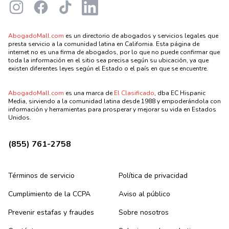
Instagram
Facebook
TikTok
LinkedIn
AbogadoMall.com
es un directorio de abogados y servicios legales que
presta servicio a la comunidad latina en California. Esta página de
internet no es una firma de abogados, por lo que no puede confirmar que
toda la información en el sitio sea precisa según su ubicación, ya que
existen diferentes leyes según el Estado o el país en que se encuentre.
AbogadoMall.com
es una marca de
El Clasificado
, dba EC Hispanic
Media, sirviendo a la comunidad latina desde 1988 y empoderándola con
información y herramientas para prosperar y mejorar su vida en Estados
Unidos.
(855) 761-2758
Términos de servicio
Política de privacidad
Cumplimiento de la CCPA
Aviso al público
Prevenir estafas y fraudes
Sobre nosotros