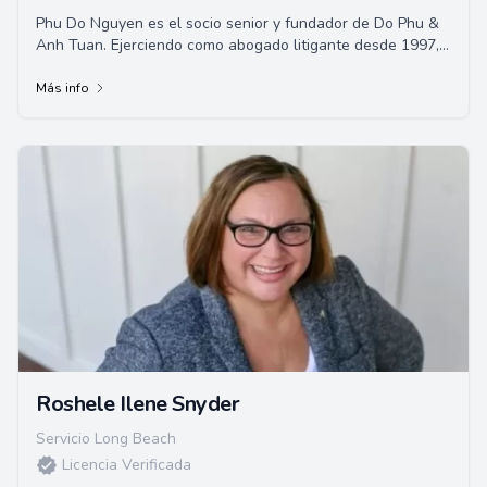
Phu Do Nguyen es el socio senior y fundador de Do Phu &
Anh Tuan. Ejerciendo como abogado litigante desde 1997,
su experiencia incluye lesiones perso...
Más info
Roshele Ilene Snyder
Servicio Long Beach
Licencia Verificada