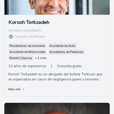
Korosh Torkzadeh
Servicio Long Beach
Licencia Verificada
Mordeduras de animales
Accidente de Auto
Accidente de Motocicleta
Accidentes de Peatones
Muerte Culposa
+ 1 más
12 años de experiencia
|
Consulta gratis
Korosh Torkzadeh es un abogado del bufete TorkLaw que
se especializa en casos de negligencia grave y lesiones
personales. Ha estado trabajando en la ...
Más info