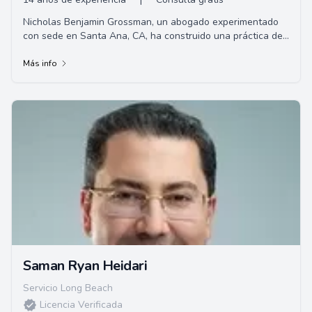
Nicholas Benjamin Grossman, un abogado experimentado
con sede en Santa Ana, CA, ha construido una práctica de
litigios civiles exitosa en el sur de ...
Más info
Saman Ryan Heidari
Servicio Long Beach
Licencia Verificada