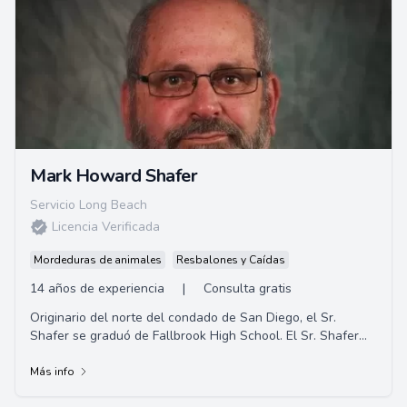
Mark Howard Shafer
Servicio Long Beach
Licencia Verificada
Mordeduras de animales
Resbalones y Caídas
14 años de experiencia
|
Consulta gratis
Originario del norte del condado de San Diego, el Sr.
Shafer se graduó de Fallbrook High School. El Sr. Shafer
completó su educación universi...
Más info