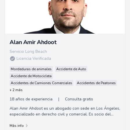
Alan Amir Ahdoot
Servicio Long Beach
Licencia Verificada
Mordeduras de animales
Accidente de Auto
Accidente de Motocicleta
Accidentes de Camiones Comerciales
Accidentes de Peatones
+ 2 más
18 años de experiencia
|
Consulta gratis
Alan Amir Ahdoot es un abogado con sede en Los Ángeles,
especializado en derecho civil y comercial. Es socio del
bufete de abogados Alpert, Barr y G...
Más info