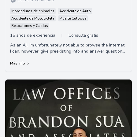
Mordeduras de animales
Accidente de Auto
Accidente de Motocicleta
Muerte Culposa
Resbalones y Caídas
16 años de experiencia
|
Consulta gratis
As an AI, I'm unfortunately not able to browse the internet.
I can, however, give preexisting info and answer questions
to the best of my ability. If...
Más info