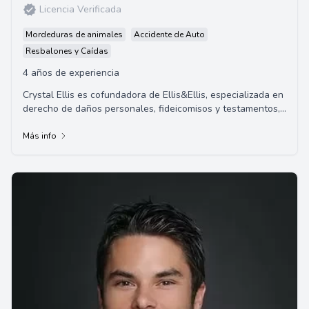
Licencia Verificada
Mordeduras de animales
Accidente de Auto
Resbalones y Caídas
4 años de experiencia
Crystal Ellis es cofundadora de Ellis&Ellis, especializada en
derecho de daños personales, fideicomisos y testamentos,
y defensa penal. Crystal naci...
Más info