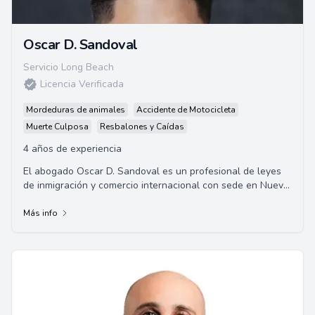
Oscar D. Sandoval
Servicio Long Beach
Licencia Verificada
Mordeduras de animales
Accidente de Motocicleta
Muerte Culposa
Resbalones y Caídas
4 años de experiencia
El abogado Oscar D. Sandoval es un profesional de leyes
de inmigración y comercio internacional con sede en Nueva
México. Graduado de la Universida...
Más info