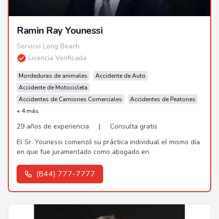
Ramin Ray Younessi
Servicio Long Beach
Licencia Verificada
Mordeduras de animales
Accidente de Auto
Accidente de Motocicleta
Accidentes de Camiones Comerciales
Accidentes de Peatones
+ 4 más
29 años de experiencia
|
Consulta gratis
El Sr. Younessi comenzó su práctica individual el mismo día
en que fue juramentado como abogado en
(844) 777-7777