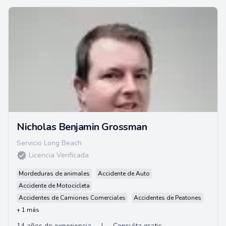
Nicholas Benjamin Grossman
Servicio Long Beach
Licencia Verificada
Mordeduras de animales
Accidente de Auto
Accidente de Motocicleta
Accidentes de Camiones Comerciales
Accidentes de Peatones
+ 1 más
14 años de experiencia
|
Consulta gratis