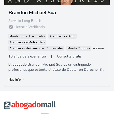
Brandon Michael Sua
Servicio Long Beach
Licencia Verificada
Mordeduras de animales
Accidente de Auto
Accidente de Motocicleta
Accidentes de Camiones Comerciales
Muerte Culposa
+ 2 más
10 años de experiencia
|
Consulta gratis
El abogado Brandon Michael Sua es un distinguido
profesional que ostenta el título de Doctor en Derecho. Su
especialización incluye derecho civil, ...
Más info
Footer