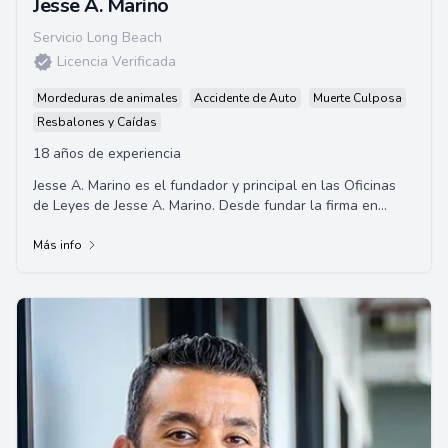
Jesse A. Marino
Servicio Long Beach
Licencia Verificada
Mordeduras de animales
Accidente de Auto
Muerte Culposa
Resbalones y Caídas
18 años de experiencia
Jesse A. Marino es el fundador y principal en las Oficinas
de Leyes de Jesse A. Marino. Desde fundar la firma en
2004, ha representado con éxito a m...
Más info