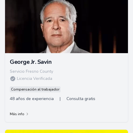
George Jr. Savin
Servicio Fresno County
Licencia Verificada
Compensación al trabajador
48 años de experiencia
|
Consulta gratis
Más info