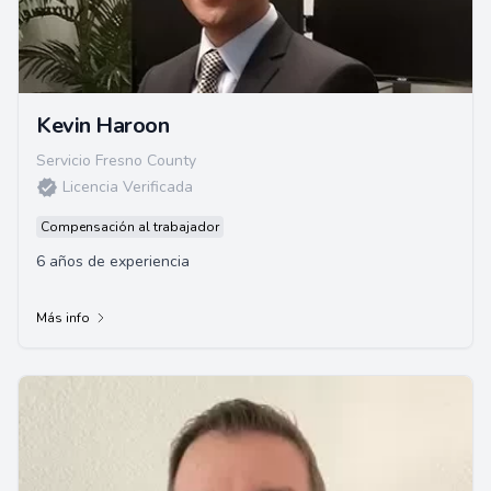
Kevin Haroon
Servicio Fresno County
Licencia Verificada
Compensación al trabajador
6 años de experiencia
Más info