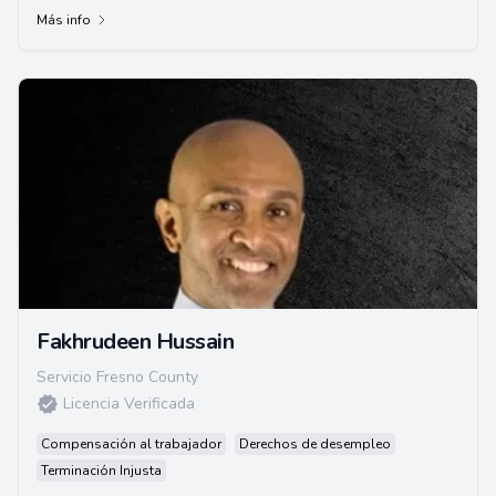
Más info
Fakhrudeen Hussain
Servicio Fresno County
Licencia Verificada
Compensación al trabajador
Derechos de desempleo
Terminación Injusta