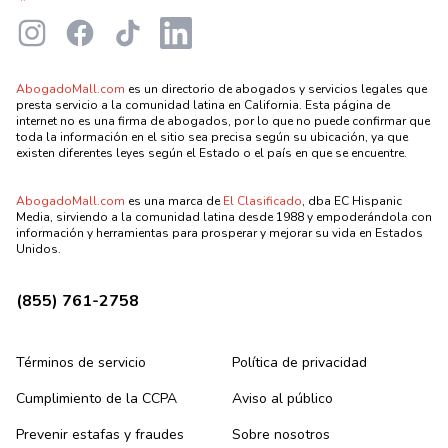
Instagram
Facebook
TikTok
LinkedIn
AbogadoMall.com
es un directorio de abogados y servicios legales que
presta servicio a la comunidad latina en California. Esta página de
internet no es una firma de abogados, por lo que no puede confirmar que
toda la información en el sitio sea precisa según su ubicación, ya que
existen diferentes leyes según el Estado o el país en que se encuentre.
AbogadoMall.com
es una marca de
El Clasificado
, dba EC Hispanic
Media, sirviendo a la comunidad latina desde 1988 y empoderándola con
información y herramientas para prosperar y mejorar su vida en Estados
Unidos.
(855) 761-2758
Términos de servicio
Política de privacidad
Cumplimiento de la CCPA
Aviso al público
Prevenir estafas y fraudes
Sobre nosotros