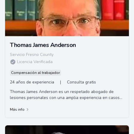
Thomas James Anderson
Servicio Fresno County
Licencia Verificada
Compensación al trabajador
24 años de experiencia
|
Consulta gratis
Thomas James Anderson es un respetado abogado de
lesiones personales con una amplia experiencia en casos
de lesiones laborales, accidentes de au...
Más info