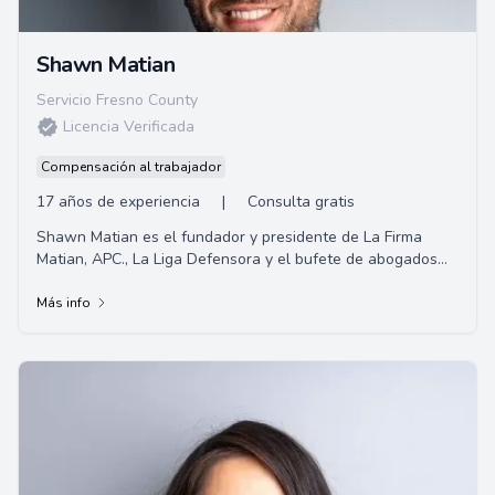
Shawn Matian
Servicio Fresno County
Licencia Verificada
Compensación al trabajador
17 años de experiencia
|
Consulta gratis
Shawn Matian es el fundador y presidente de La Firma
Matian, APC., La Liga Defensora y el bufete de abogados
Windsor Troy. Un abogado litigante activ...
Más info