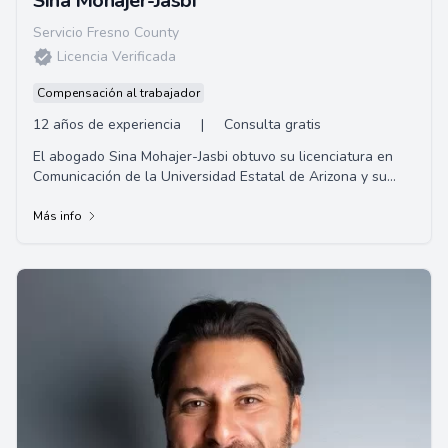
Sina Mohajer-Jasbi
Servicio Fresno County
Licencia Verificada
Compensación al trabajador
12 años de experiencia
|
Consulta gratis
El abogado Sina Mohajer-Jasbi obtuvo su licenciatura en
Comunicación de la Universidad Estatal de Arizona y su
título de Juris Doctor en Whittier Law School.
Más info