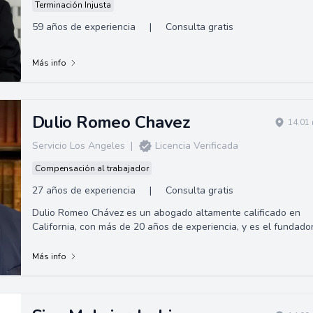
Terminación Injusta
59 años de experiencia
|
Consulta gratis
Más info
Dulio Romeo Chavez
14.01 
Servicio Los Angeles
|
Licencia Verificada
Compensación al trabajador
27 años de experiencia
|
Consulta gratis
Dulio Romeo Chávez es un abogado altamente calificado en
California, con más de 20 años de experiencia, y es el fundado
de la firma de abogados C...
Más info