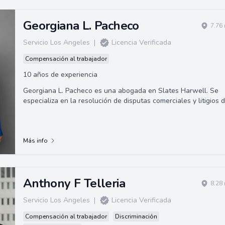
Georgiana L. Pacheco
7.76
Servicio Los Angeles
|
Licencia Verificada
Compensación al trabajador
10 años de experiencia
Georgiana L. Pacheco es una abogada en Slates Harwell. Se
especializa en la resolución de disputas comerciales y litigios 
construcción. Se gradu...
Más info
Anthony F Telleria
8.28
Servicio Los Angeles
|
Licencia Verificada
Compensación al trabajador
Discriminación