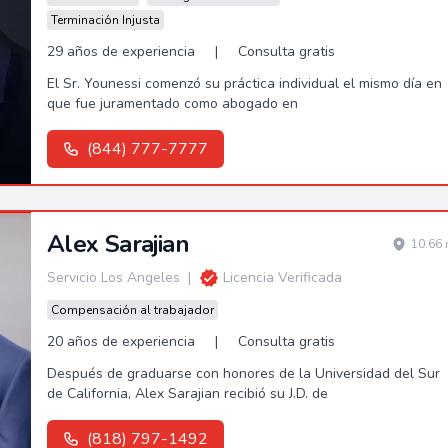
Terminación Injusta
29 años de experiencia
|
Consulta gratis
El Sr. Younessi comenzó su práctica individual el mismo día en
que fue juramentado como abogado en
(844) 777-7777
Alex Sarajian
10.66 
Servicio Los Angeles
|
Licencia Verificada
Compensación al trabajador
20 años de experiencia
|
Consulta gratis
Después de graduarse con honores de la Universidad del Sur
de California, Alex Sarajian recibió su J.D. de
(818) 797-1492