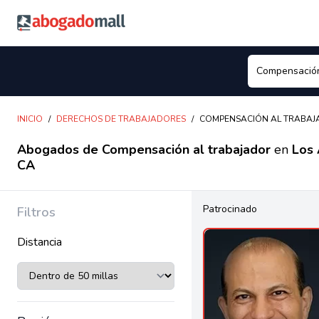
Abogadomall
INICIO
/
DERECHOS DE TRABAJADORES
/
COMPENSACIÓN AL TRABA
Abogados de Compensación al trabajador
en
Los 
CA
Patrocinado
Filtros
Distancia