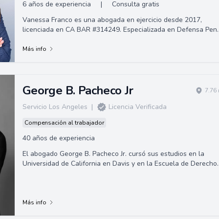
6 años de experiencia
|
Consulta gratis
Vanessa Franco es una abogada en ejercicio desde 2017,
licenciada en CA BAR #314249. Especializada en Defensa Pen
e Inmigración, tiene como objeti...
Más info
George B. Pacheco Jr
7.76
Servicio Los Angeles
|
Licencia Verificada
Compensación al trabajador
40 años de experiencia
El abogado George B. Pacheco Jr. cursó sus estudios en la
Universidad de California en Davis y en la Escuela de Derecho
de la Universidad de Santa C...
Más info