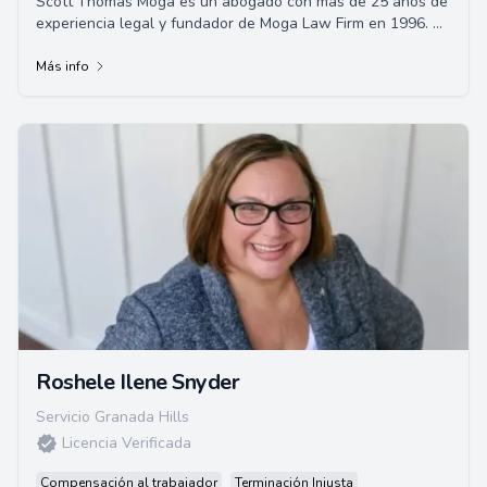
Scott Thomas Moga es un abogado con más de 25 años de
experiencia legal y fundador de Moga Law Firm en 1996. Se
centra en compensación a los traba...
Más info
Roshele Ilene Snyder
Servicio Granada Hills
Licencia Verificada
Compensación al trabajador
Terminación Injusta