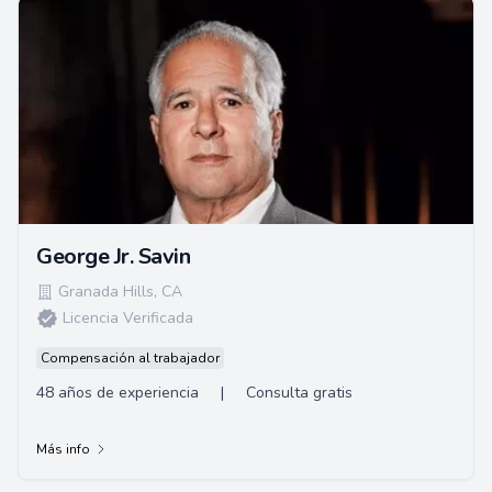
George Jr. Savin
Granada Hills
,
CA
Licencia Verificada
Compensación al trabajador
48 años de experiencia
|
Consulta gratis
Más info