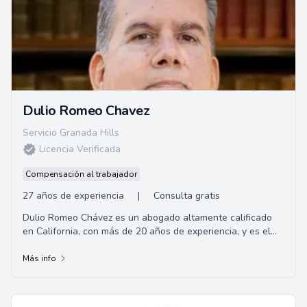
Dulio Romeo Chavez
Servicio Granada Hills
Licencia Verificada
Compensación al trabajador
27 años de experiencia
|
Consulta gratis
Dulio Romeo Chávez es un abogado altamente calificado
en California, con más de 20 años de experiencia, y es el
fundador de la firma de abogados C...
Más info