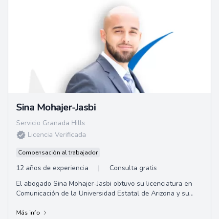
Sina Mohajer-Jasbi
Servicio Granada Hills
Licencia Verificada
Compensación al trabajador
12 años de experiencia
|
Consulta gratis
El abogado Sina Mohajer-Jasbi obtuvo su licenciatura en
Comunicación de la Universidad Estatal de Arizona y su
título de Juris Doctor en Whittier Law School.
Más info