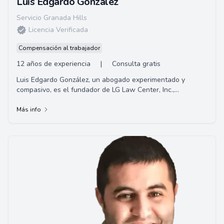
Luis Edgardo Gonzalez
Servicio Granada Hills
Licencia Verificada
Compensación al trabajador
12 años de experiencia
|
Consulta gratis
Luis Edgardo González, un abogado experimentado y
compasivo, es el fundador de LG Law Center, Inc.,
establecido en 2010. Nativo de La Puente, Califo...
Más info