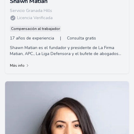
Shawn Matian
Servicio Granada Hills
Licencia Verificada
Compensación al trabajador
17 años de experiencia
|
Consulta gratis
Shawn Matian es el fundador y presidente de La Firma
Matian, APC., La Liga Defensora y el bufete de abogados
Windsor Troy. Un abogado litigante activ...
Más info