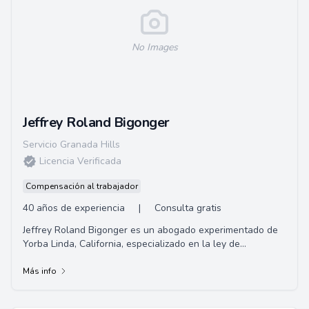
No Images
Jeffrey Roland Bigonger
Servicio Granada Hills
Licencia Verificada
Compensación al trabajador
40 años de experiencia
|
Consulta gratis
Jeffrey Roland Bigonger es un abogado experimentado de
Yorba Linda, California, especializado en la ley de
Compensación del Trabajador y lesiones pe...
Más info