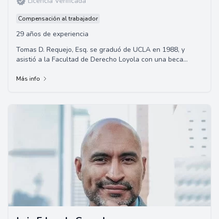
Licencia Verificada
Compensación al trabajador
29 años de experiencia
Tomas D. Requejo, Esq. se graduó de UCLA en 1988, y
asistió a la Facultad de Derecho Loyola con una beca
completa, obteniendo su Juris Doctor en 19...
Más info