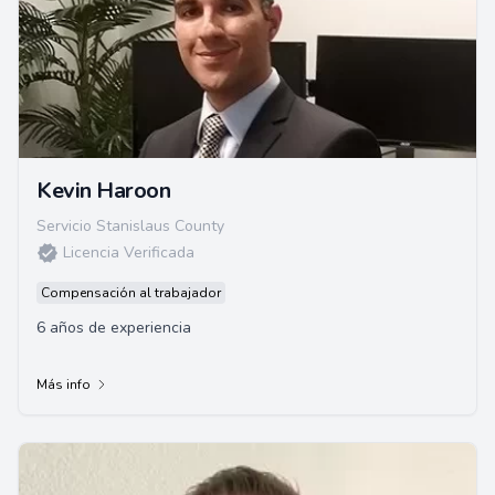
Kevin Haroon
Servicio Stanislaus County
Licencia Verificada
Compensación al trabajador
6 años de experiencia
Más info