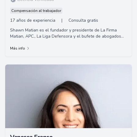
Compensación al trabajador
17 años de experiencia
|
Consulta gratis
Shawn Matian es el fundador y presidente de La Firma
Matian, APC., La Liga Defensora y el bufete de abogados
Windsor Troy. Un abogado litigante activ...
Más info