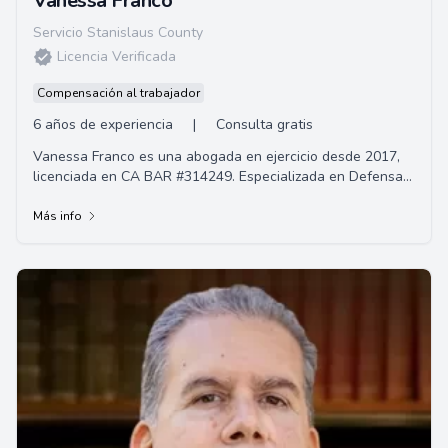
Vanessa Franco
Servicio Stanislaus County
Licencia Verificada
Compensación al trabajador
6 años de experiencia
|
Consulta gratis
Vanessa Franco es una abogada en ejercicio desde 2017,
licenciada en CA BAR #314249. Especializada en Defensa
Penal e Inmigración, tiene como objeti...
Más info