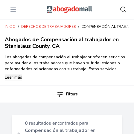
Open menu
Abogadomall
INICIO
/
DERECHOS DE TRABAJADORES
/
COMPENSACIÓN AL TRABAJ
Abogados de Compensación al trabajador
en
Stanislaus County, CA
Los abogados de compensación al trabajador ofrecen servicios
para ayudar a los trabajadores que hayan sufrido lesiones o
enfermedades relacionadas con su trabajo. Estos servicios
incluyen asesoramiento sobre sus derechos y responsabilidades,
Leer más
así como ayuda para presentar reclamos de compensación al
trabajador ante las autoridades gubernamentales pertinentes.
También pueden ayudar a los trabajadores a negociar acuerdos
Filters
de indemnización con sus empleadores y representar a los
trabajadores en casos legales relacionados con la
compensación al trabajador.
0
resultados encontrados para
Compensación al trabajador
en