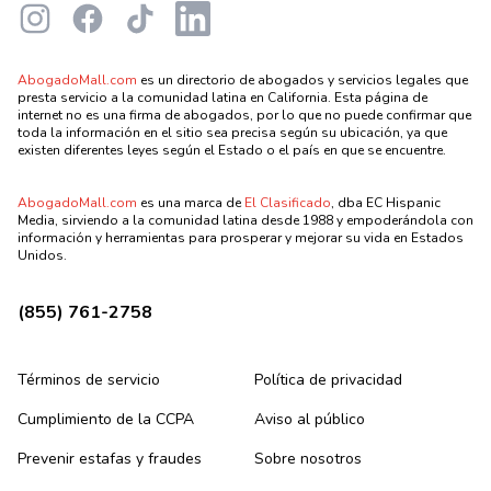
Instagram
Facebook
TikTok
LinkedIn
AbogadoMall.com
es un directorio de abogados y servicios legales que
presta servicio a la comunidad latina en California. Esta página de
internet no es una firma de abogados, por lo que no puede confirmar que
toda la información en el sitio sea precisa según su ubicación, ya que
existen diferentes leyes según el Estado o el país en que se encuentre.
AbogadoMall.com
es una marca de
El Clasificado
, dba EC Hispanic
Media, sirviendo a la comunidad latina desde 1988 y empoderándola con
información y herramientas para prosperar y mejorar su vida en Estados
Unidos.
(855) 761-2758
Términos de servicio
Política de privacidad
Cumplimiento de la CCPA
Aviso al público
Prevenir estafas y fraudes
Sobre nosotros