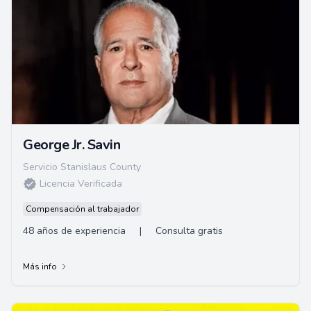
George Jr. Savin
Servicio Stanislaus County
Licencia Verificada
Compensación al trabajador
48 años de experiencia
|
Consulta gratis
Más info