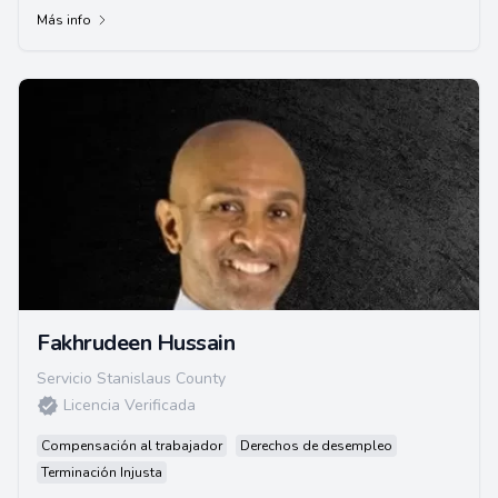
Más info
Fakhrudeen Hussain
Servicio Stanislaus County
Licencia Verificada
Compensación al trabajador
Derechos de desempleo
Terminación Injusta