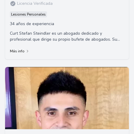
Licencia Verificada
Lesiones Personales
34 años de experiencia
Curt Stefan Steindler es un abogado dedicado y
profesional que dirige su propio bufete de abogados. Su
compromiso con sus clientes y su amplia experi...
Más info