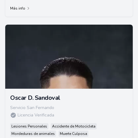
litigios de construcción. Se gradu...
Más info
Oscar D. Sandoval
Servicio San Fernando
Licencia Verificada
Lesiones Personales
Accidente de Motocicleta
Mordeduras de animales
Muerte Culposa