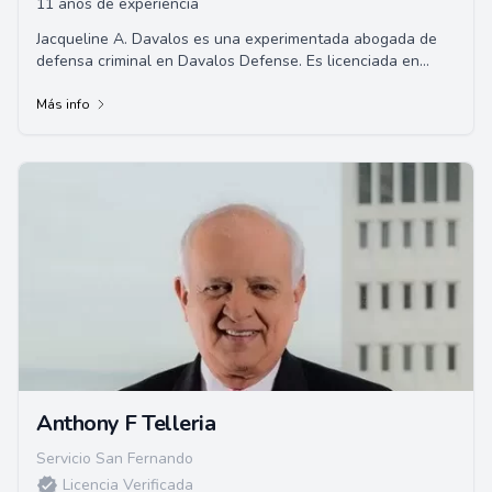
11 años de experiencia
Jacqueline A. Davalos es una experimentada abogada de
defensa criminal en Davalos Defense. Es licenciada en
derecho por la Universidad Georgetown y e...
Más info
Anthony F Telleria
Servicio San Fernando
Licencia Verificada