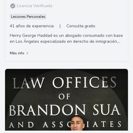
Licencia Verificada
Lesiones Personales
41 años de experiencia
|
Consulta gratis
Henry George Haddad es un abogado consumado con base
en Los Ángeles especializado en derecho de inmigración,
pero con una gran experiencia en una v...
Más info