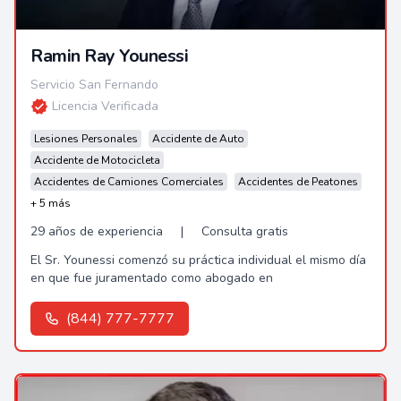
Ramin Ray Younessi
Servicio San Fernando
Licencia Verificada
Lesiones Personales
Accidente de Auto
Accidente de Motocicleta
Accidentes de Camiones Comerciales
Accidentes de Peatones
+ 5 más
29 años de experiencia
|
Consulta gratis
El Sr. Younessi comenzó su práctica individual el mismo día
en que fue juramentado como abogado en
(844) 777-7777