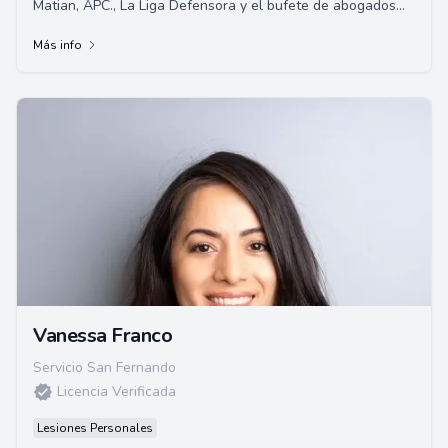
Matian, APC., La Liga Defensora y el bufete de abogados
Windsor Troy. Un abogado litigante activ...
Más info
Vanessa Franco
Servicio San Fernando
Licencia Verificada
Lesiones Personales