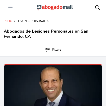
Open menu
Abogadomall
INICIO
/
LESIONES PERSONALES
Abogados de Lesiones Personales
en
San
Fernando, CA
Filters