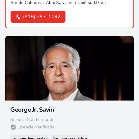
Sur de California, Alex Sarajian recibió su J.D. de
(818) 797-1492
George Jr. Savin
Servicio San Fernando
Licencia Verificada
Lesiones Personales
Negligencia médica