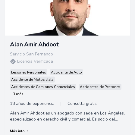
Alan Amir Ahdoot
Servicio San Fernando
Licencia Verificada
Lesiones Personales
Accidente de Auto
Accidente de Motocicleta
Accidentes de Camiones Comerciales
Accidentes de Peatones
+ 3 más
18 años de experiencia
|
Consulta gratis
Alan Amir Ahdoot es un abogado con sede en Los Ángeles,
especializado en derecho civil y comercial. Es socio del
bufete de abogados Alpert, Barr y G...
Más info