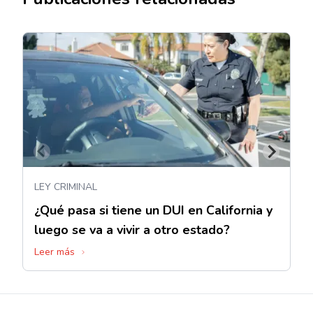
LEY CRIMINAL
¿Qué pasa si tiene un DUI en California y
luego se va a vivir a otro estado?
Leer más
Footer