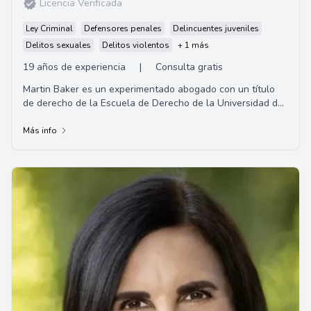
Licencia Verificada
Ley Criminal
Defensores penales
Delincuentes juveniles
Delitos sexuales
Delitos violentos
+ 1 más
19 años de experiencia
|
Consulta gratis
Martin Baker es un experimentado abogado con un título
de derecho de la Escuela de Derecho de la Universidad de
Chapman y un título de pregrado de ...
Más info