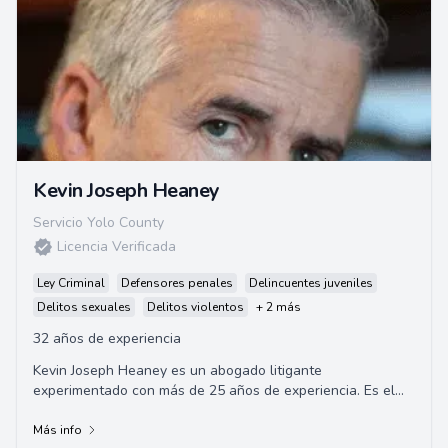
Kevin Joseph Heaney
Servicio Yolo County
Licencia Verificada
Ley Criminal
Defensores penales
Delincuentes juveniles
Delitos sexuales
Delitos violentos
+ 2 más
32 años de experiencia
Kevin Joseph Heaney es un abogado litigante
experimentado con más de 25 años de experiencia. Es el
fundador de las Oficinas de Leyes de Kevin Heane...
Más info