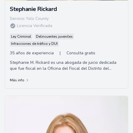
Stephanie Rickard
Servicio Yolo County
Licencia Verificada
Ley Criminal
Delincuentes juveniles
Infracciones de tráfico y DUI
35 años de experiencia
|
Consulta gratis
Stephanie M. Rickard es una abogada de juicio dedicada
que fue fiscal en la Oficina del Fiscal del Distrito del
Condado de Santa Clara. Se especializ...
Más info