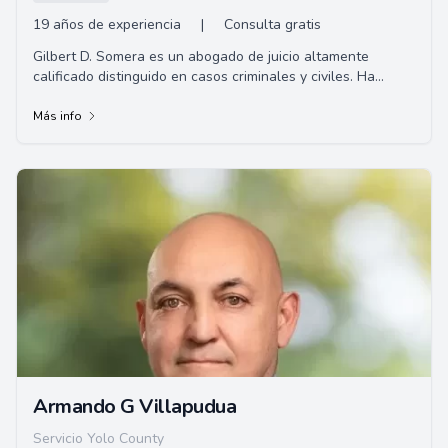
19 años de experiencia
|
Consulta gratis
Gilbert D. Somera es un abogado de juicio altamente
calificado distinguido en casos criminales y civiles. Ha
manejado numerosos casos de alto perfil,...
Más info
Armando G Villapudua
Servicio Yolo County