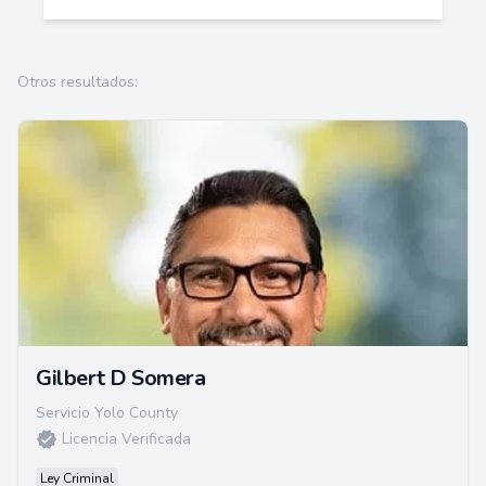
Otros resultados:
Gilbert D Somera
Servicio Yolo County
Licencia Verificada
Ley Criminal