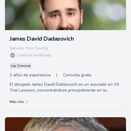
James David Dadasovich
Servicio Yolo County
Licencia Verificada
Ley Criminal
2 años de experiencia
|
Consulta gratis
El abogado James David Dadasovich es un asociado en VS
Trial Lawyers, concentrándose principalmente en la
defensa penal. Tiene una Licenciatura en C...
Más info