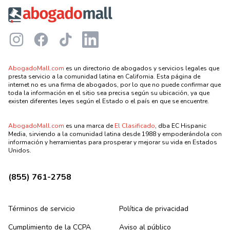
Instagram
Facebook
TikTok
LinkedIn
AbogadoMall.com
es un directorio de abogados y servicios legales que
presta servicio a la comunidad latina en California. Esta página de
internet no es una firma de abogados, por lo que no puede confirmar que
toda la información en el sitio sea precisa según su ubicación, ya que
existen diferentes leyes según el Estado o el país en que se encuentre.
AbogadoMall.com
es una marca de
El Clasificado
, dba EC Hispanic
Media, sirviendo a la comunidad latina desde 1988 y empoderándola con
información y herramientas para prosperar y mejorar su vida en Estados
Unidos.
(855) 761-2758
Términos de servicio
Política de privacidad
Cumplimiento de la CCPA
Aviso al público