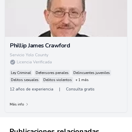
Phillip James Crawford
Servicio Yolo County
Licencia Verificada
Ley Criminal
Defensores penales
Delincuentes juveniles
Delitos sexuales
Delitos violentos
+ 1 más
12 años de experiencia
|
Consulta gratis
Más info
Publicaciones relacionadas