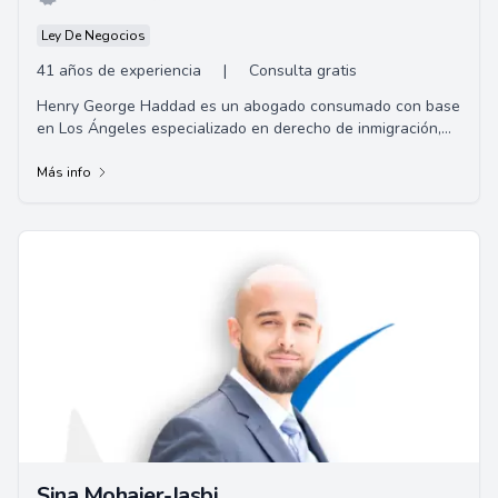
Ley De Negocios
41 años de experiencia
|
Consulta gratis
Henry George Haddad es un abogado consumado con base
en Los Ángeles especializado en derecho de inmigración,
pero con una gran experiencia en una v...
Más info
Sina Mohajer-Jasbi