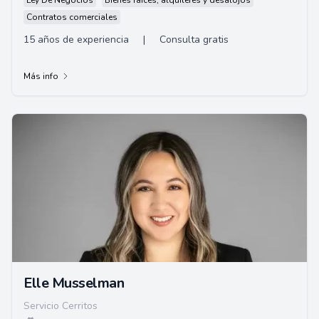
Ley De Negocios
Bienes raíces, alquileres y desalojos
Contratos comerciales
15 años de experiencia
|
Consulta gratis
Más info
Elle Musselman
Servicio Cerritos