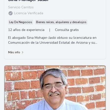
Servicio Cerritos
Licencia Verificada
Ley De Negocios
Bienes raíces, alquileres y desalojos
12 años de experiencia
|
Consulta gratis
El abogado Sina Mohajer-Jasbi obtuvo su licenciatura en
Comunicación de la Universidad Estatal de Arizona y su
título de Juris Doctor en Whittier Law School.
Más info