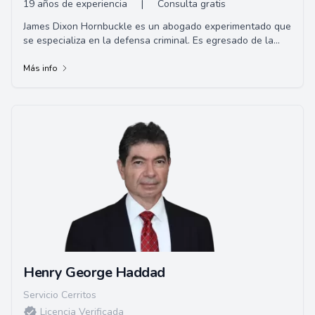
19 años de experiencia
|
Consulta gratis
James Dixon Hornbuckle es un abogado experimentado que
se especializa en la defensa criminal. Es egresado de la
Universidad de Alabama y de la Facult...
Más info
Henry George Haddad
Servicio Cerritos
Licencia Verificada