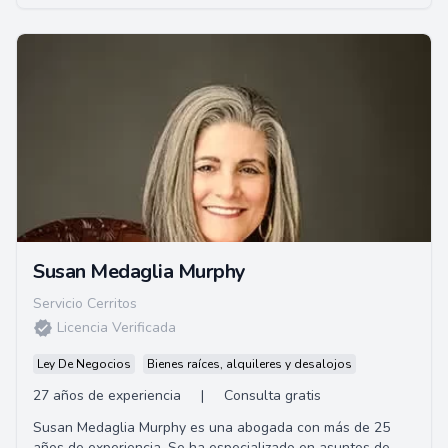
Susan Medaglia Murphy
Servicio Cerritos
Licencia Verificada
Ley De Negocios
Bienes raíces, alquileres y desalojos
27 años de experiencia
|
Consulta gratis
Susan Medaglia Murphy es una abogada con más de 25
años de experiencia. Se ha especializado en asuntos de