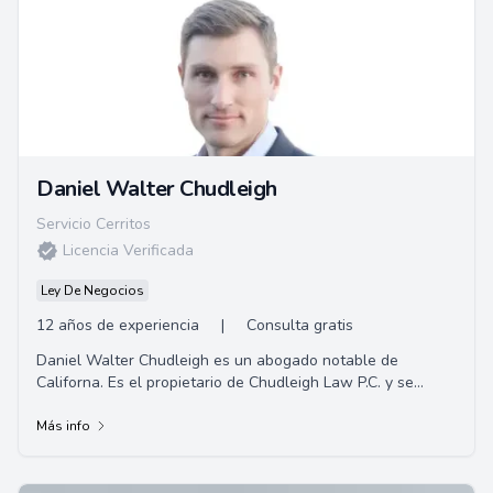
Daniel Walter Chudleigh
Servicio Cerritos
Licencia Verificada
Ley De Negocios
12 años de experiencia
|
Consulta gratis
Daniel Walter Chudleigh es un abogado notable de
Californa. Es el propietario de Chudleigh Law P.C. y se
centra principalmente en representar a víct...
Más info