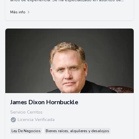
compensación al trabajador y responsabil...
Más info
James Dixon Hornbuckle
Servicio Cerritos
Licencia Verificada
Ley De Negocios
Bienes raíces, alquileres y desalojos