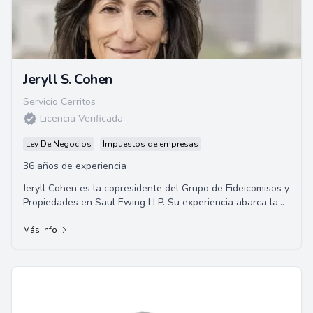
Jeryll S. Cohen
Servicio Cerritos
Licencia Verificada
Ley De Negocios
Impuestos de empresas
36 años de experiencia
Jeryll Cohen es la copresidente del Grupo de Fideicomisos y
Propiedades en Saul Ewing LLP. Su experiencia abarca la
administración de fideicomisos y...
Más info