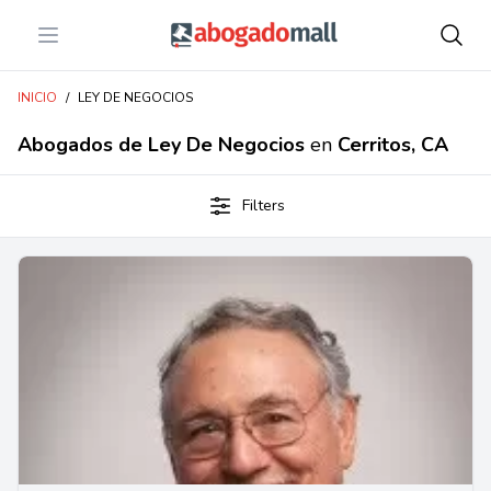
Open menu
Abogadomall
INICIO
/
LEY DE NEGOCIOS
Abogados de Ley De Negocios
en
Cerritos, CA
Filters