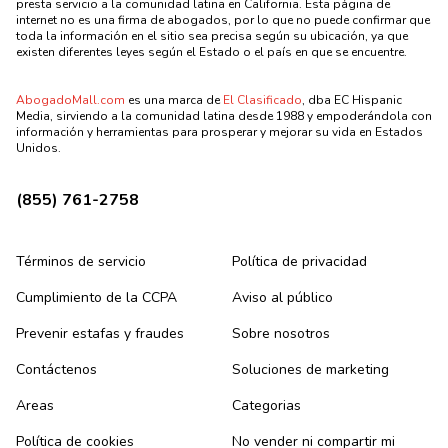
presta servicio a la comunidad latina en California. Esta página de
internet no es una firma de abogados, por lo que no puede confirmar que
toda la información en el sitio sea precisa según su ubicación, ya que
existen diferentes leyes según el Estado o el país en que se encuentre.
AbogadoMall.com
es una marca de
El Clasificado
, dba EC Hispanic
Media, sirviendo a la comunidad latina desde 1988 y empoderándola con
información y herramientas para prosperar y mejorar su vida en Estados
Unidos.
(855) 761-2758
Términos de servicio
Política de privacidad
Cumplimiento de la CCPA
Aviso al público
Prevenir estafas y fraudes
Sobre nosotros
Contáctenos
Soluciones de marketing
Areas
Categorias
Política de cookies
No vender ni compartir mi