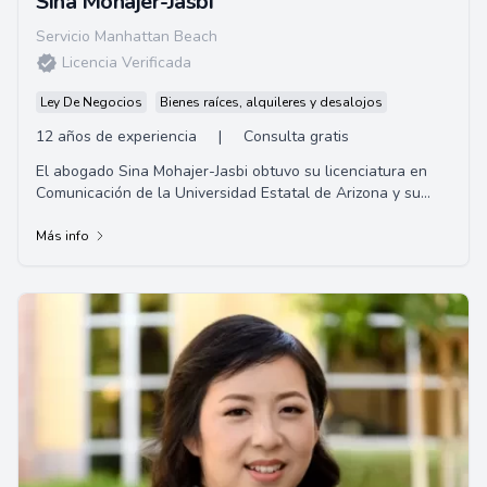
Sina Mohajer-Jasbi
Servicio Manhattan Beach
Licencia Verificada
Ley De Negocios
Bienes raíces, alquileres y desalojos
12 años de experiencia
|
Consulta gratis
El abogado Sina Mohajer-Jasbi obtuvo su licenciatura en
Comunicación de la Universidad Estatal de Arizona y su
título de Juris Doctor en Whittier Law School.
Más info