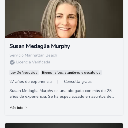
Susan Medaglia Murphy
Servicio Manhattan Beach
Licencia Verificada
Ley De Negocios
Bienes raíces, alquileres y desalojos
27 años de experiencia
|
Consulta gratis
Susan Medaglia Murphy es una abogada con más de 25
años de experiencia. Se ha especializado en asuntos de
compensación al trabajador y responsabil...
Más info