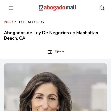
Open menu
Abogadomall
INICIO
/
LEY DE NEGOCIOS
Abogados de Ley De Negocios
en
Manhattan
Beach, CA
Filters