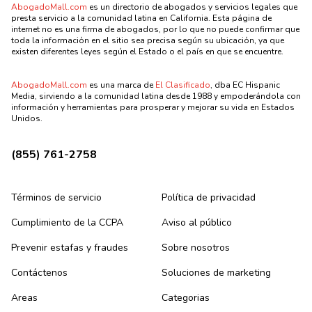
AbogadoMall.com
es un directorio de abogados y servicios legales que
presta servicio a la comunidad latina en California. Esta página de
internet no es una firma de abogados, por lo que no puede confirmar que
toda la información en el sitio sea precisa según su ubicación, ya que
existen diferentes leyes según el Estado o el país en que se encuentre.
AbogadoMall.com
es una marca de
El Clasificado
, dba EC Hispanic
Media, sirviendo a la comunidad latina desde 1988 y empoderándola con
información y herramientas para prosperar y mejorar su vida en Estados
Unidos.
(855) 761-2758
Términos de servicio
Política de privacidad
Cumplimiento de la CCPA
Aviso al público
Prevenir estafas y fraudes
Sobre nosotros
Contáctenos
Soluciones de marketing
Areas
Categorias