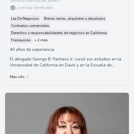
Servicio Manhattan Beach
Licencia Verificada
Ley De Negocios
Bienes raíces, alquileres y desalojos
Contratos comerciales
Derechos y responsabilidades de negocios en California
Franquicias
+ 2 más
40 años de experiencia
El abogado George B. Pacheco Jr. cursó sus estudios en la
Universidad de California en Davis y en la Escuela de
Derecho de la Universidad de Santa C...
Más info