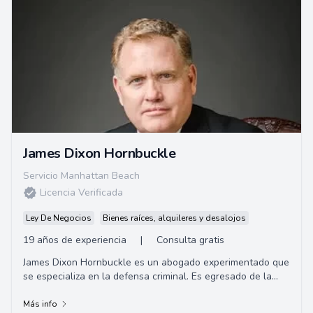
James Dixon Hornbuckle
Servicio Manhattan Beach
Licencia Verificada
Ley De Negocios
Bienes raíces, alquileres y desalojos
19 años de experiencia
|
Consulta gratis
James Dixon Hornbuckle es un abogado experimentado que
se especializa en la defensa criminal. Es egresado de la
Universidad de Alabama y de la Facult...
Más info