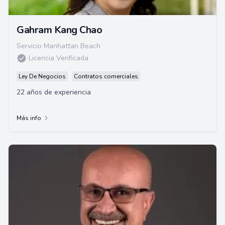
Gahram Kang Chao
Servicio Manhattan Beach
Licencia Verificada
Ley De Negocios
Contratos comerciales
22 años de experiencia
Más info