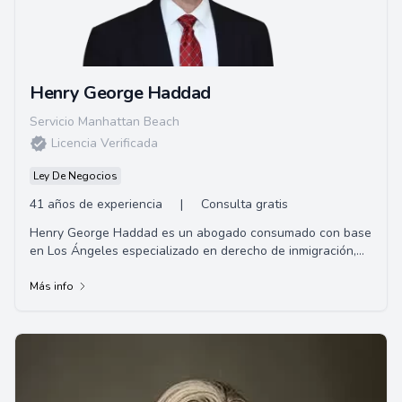
Henry George Haddad
Servicio Manhattan Beach
Licencia Verificada
Ley De Negocios
41 años de experiencia
|
Consulta gratis
Henry George Haddad es un abogado consumado con base
en Los Ángeles especializado en derecho de inmigración,
pero con una gran experiencia en una v...
Más info