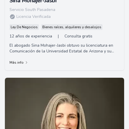
Sina Mohajer-Jasbi
Servicio South Pasadena
Licencia Verificada
Ley De Negocios
Bienes raíces, alquileres y desalojos
12 años de experiencia
|
Consulta gratis
El abogado Sina Mohajer-Jasbi obtuvo su licenciatura en
Comunicación de la Universidad Estatal de Arizona y su
título de Juris Doctor en Whittier Law School.
Más info