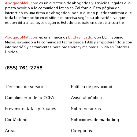
AbogadoMall.com
es un directorio de abogados y servicios legales que
presta servicio a la comunidad latina en California. Esta página de
internet no es una firma de abogados, por lo que no puede confirmar que
toda la información en el sitio sea precisa según su ubicación, ya que
existen diferentes leyes según el Estado o el país en que se encuentre.
AbogadoMall.com
es una marca de
El Clasificado
, dba EC Hispanic
Media, sirviendo a la comunidad latina desde 1988 y empoderándola con
información y herramientas para prosperar y mejorar su vida en Estados
Unidos.
(855) 761-2758
Términos de servicio
Política de privacidad
Cumplimiento de la CCPA
Aviso al público
Prevenir estafas y fraudes
Sobre nosotros
Contáctenos
Soluciones de marketing
Areas
Categorias