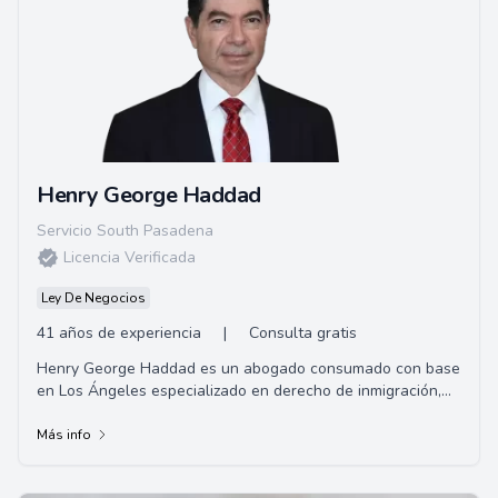
Henry George Haddad
Servicio South Pasadena
Licencia Verificada
Ley De Negocios
41 años de experiencia
|
Consulta gratis
Henry George Haddad es un abogado consumado con base
en Los Ángeles especializado en derecho de inmigración,
pero con una gran experiencia en una v...
Más info