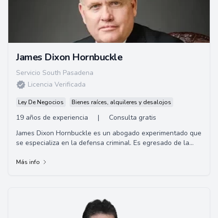
James Dixon Hornbuckle
Servicio South Pasadena
Licencia Verificada
Ley De Negocios
Bienes raíces, alquileres y desalojos
19 años de experiencia
|
Consulta gratis
James Dixon Hornbuckle es un abogado experimentado que
se especializa en la defensa criminal. Es egresado de la
Universidad de Alabama y de la Facult...
Más info