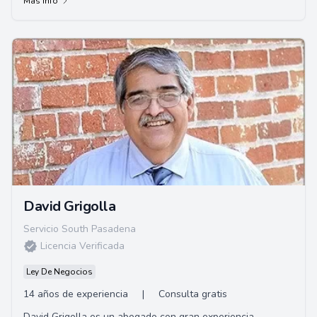
Más info
David Grigolla
Servicio South Pasadena
Licencia Verificada
Ley De Negocios
14 años de experiencia
|
Consulta gratis
David Grigolla es un abogado con gran experiencia,