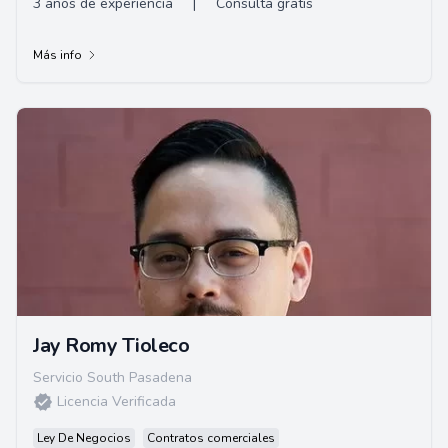
3 años de experiencia
|
Consulta gratis
Más info
Jay Romy Tioleco
Servicio South Pasadena
Licencia Verificada
Ley De Negocios
Contratos comerciales