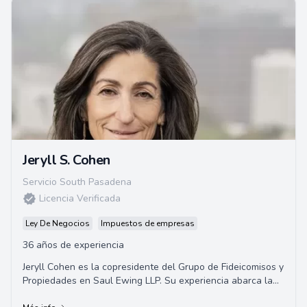
Jeryll S. Cohen
Servicio South Pasadena
Licencia Verificada
Ley De Negocios
Impuestos de empresas
36 años de experiencia
Jeryll Cohen es la copresidente del Grupo de Fideicomisos y
Propiedades en Saul Ewing LLP. Su experiencia abarca la
administración de fideicomisos y...