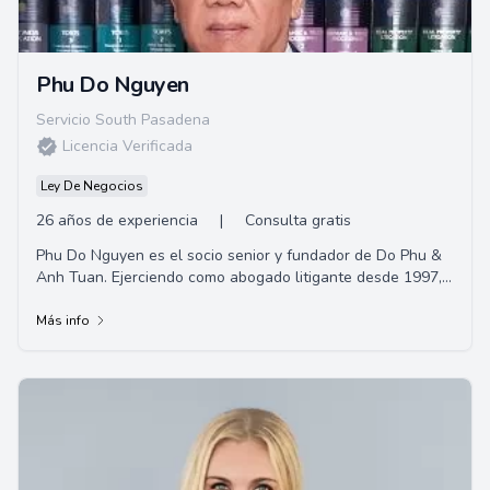
Phu Do Nguyen
Servicio South Pasadena
Licencia Verificada
Ley De Negocios
26 años de experiencia
|
Consulta gratis
Phu Do Nguyen es el socio senior y fundador de Do Phu &
Anh Tuan. Ejerciendo como abogado litigante desde 1997,
su experiencia incluye lesiones perso...
Más info