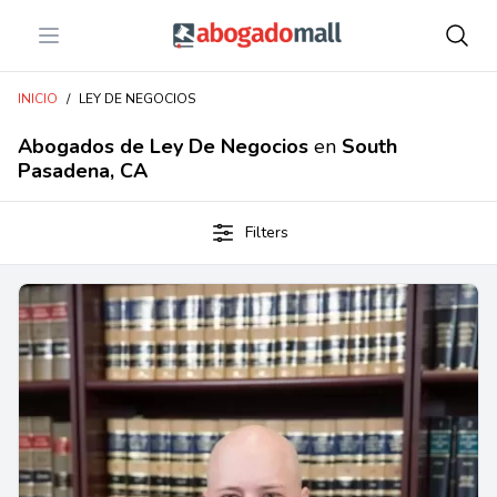
Open menu
Abogadomall
INICIO
/
LEY DE NEGOCIOS
Abogados de Ley De Negocios
en
South
Pasadena, CA
Filters