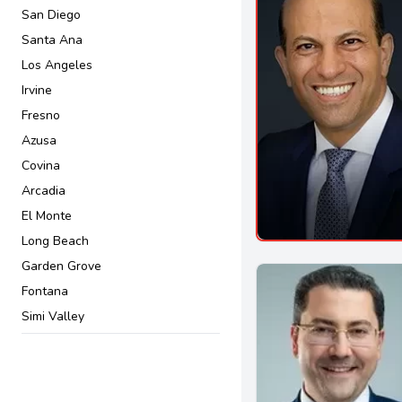
San Diego
Santa Ana
Los Angeles
Irvine
Fresno
Azusa
Covina
Arcadia
El Monte
Long Beach
Garden Grove
Fontana
Simi Valley
Van Nuys