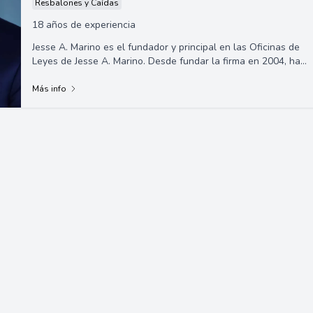
Resbalones y Caídas
18 años de experiencia
Jesse A. Marino es el fundador y principal en las Oficinas de
Leyes de Jesse A. Marino. Desde fundar la firma en 2004, ha
representado con éxito a m...
Más info