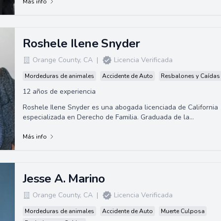
Más info
Roshele Ilene Snyder
Orange County
,
CA
|
Licencia Verificada
Mordeduras de animales
Accidente de Auto
Resbalones y Caídas
12 años de experiencia
Roshele Ilene Snyder es una abogada licenciada de California
especializada en Derecho de Familia. Graduada de la
Universidad del Sur de California, h...
Más info
Jesse A. Marino
Orange County
,
CA
|
Licencia Verificada
Mordeduras de animales
Accidente de Auto
Muerte Culposa