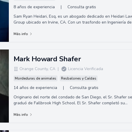
8 años de experiencia
|
Consulta gratis
Sam Ryan Heidari, Esq, es un abogado dedicado en Heidari La
Group ubicado en Irvine, CA. Con un trasfondo en Ingeniería de
Ciencia de Materiales y ...
Más info
Mark Howard Shafer
Orange County
,
CA
|
Licencia Verificada
Mordeduras de animales
Resbalones y Caídas
14 años de experiencia
|
Consulta gratis
Originario del norte del condado de San Diego, el Sr. Shafer s
graduó de Fallbrook High School. El Sr. Shafer completó su
educación universi...
Más info