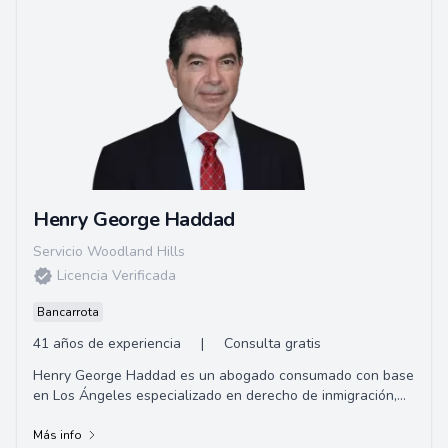
Henry George Haddad
Servicio Woodland Hills
Licencia Verificada
Bancarrota
41 años de experiencia
|
Consulta gratis
Henry George Haddad es un abogado consumado con base
en Los Ángeles especializado en derecho de inmigración,
pero con una gran experiencia en una v...
Más info