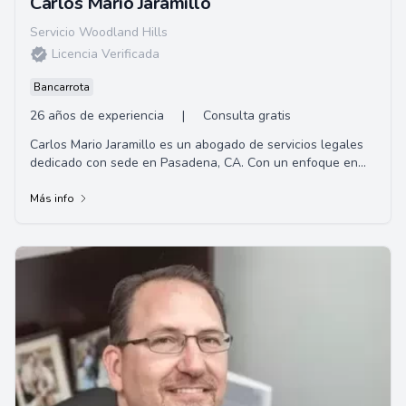
Carlos Mario Jaramillo
Servicio Woodland Hills
Licencia Verificada
Bancarrota
26 años de experiencia
|
Consulta gratis
Carlos Mario Jaramillo es un abogado de servicios legales
dedicado con sede en Pasadena, CA. Con un enfoque en
brindar representación personalizada ...
Más info