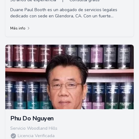
Duane Paul Booth es un abogado de servicios legales
dedicado con sede en Glendora, CA. Con un fuerte
compromiso de brindar representación de alta ca...
Más info
Phu Do Nguyen
Servicio Woodland Hills
Licencia Verificada