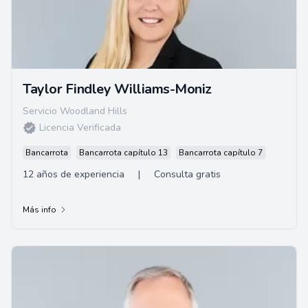
Taylor Findley Williams-Moniz
Servicio Woodland Hills
Licencia Verificada
Bancarrota
Bancarrota capítulo 13
Bancarrota capítulo 7
12 años de experiencia
|
Consulta gratis
Más info