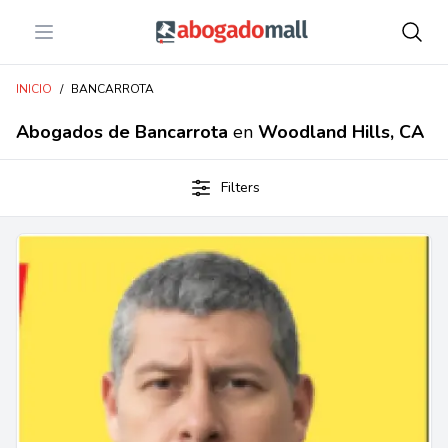
Open menu
Abogadomall
INICIO
/
BANCARROTA
Abogados de Bancarrota
en
Woodland Hills, CA
Filters