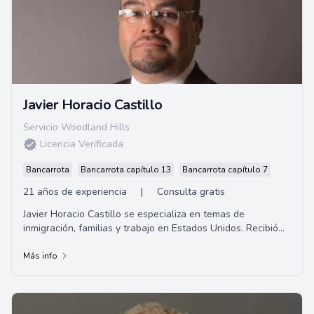
Javier Horacio Castillo
Servicio Woodland Hills
Licencia Verificada
Bancarrota
Bancarrota capítulo 13
Bancarrota capítulo 7
21 años de experiencia
|
Consulta gratis
Javier Horacio Castillo se especializa en temas de
inmigración, familias y trabajo en Estados Unidos. Recibió
su título de abogado en la Universid...
Más info