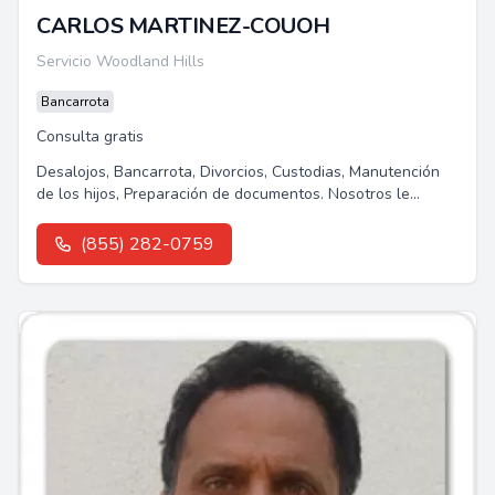
CARLOS MARTINEZ-COUOH
Servicio Woodland Hills
Bancarrota
Consulta gratis
Desalojos, Bancarrota, Divorcios, Custodias, Manutención
de los hijos, Preparación de documentos. Nosotros le
podemos ayudar.Les ofrecemos...
(855) 282-0759