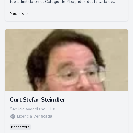
fue admitido en el Colegio de Abogados del Estado de
California en
Más info
Curt Stefan Steindler
Servicio Woodland Hills
Licencia Verificada
Bancarrota