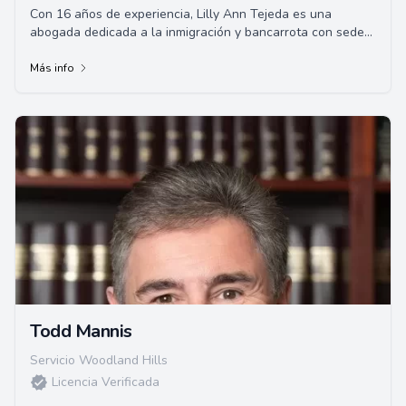
Con 16 años de experiencia, Lilly Ann Tejeda es una
abogada dedicada a la inmigración y bancarrota con sede
en Downey, CA. Apasionada por ayudar a ...
Más info
Todd Mannis
Servicio Woodland Hills
Licencia Verificada