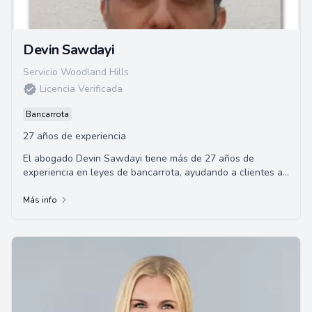
Devin Sawdayi
Servicio Woodland Hills
Licencia Verificada
Bancarrota
27 años de experiencia
El abogado Devin Sawdayi tiene más de 27 años de
experiencia en leyes de bancarrota, ayudando a clientes a
obtener alivio financiero a través de los Capítulos 7 y 13.
Más info