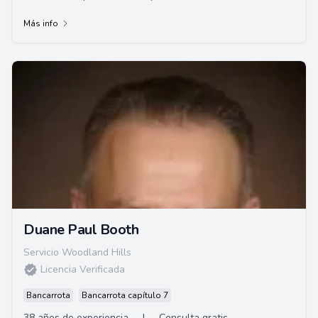
especialmente en casos de defensa criminal...
Más info
Duane Paul Booth
Servicio Woodland Hills
Licencia Verificada
Bancarrota
Bancarrota capítulo 7
38 años de experiencia
|
Consulta gratis