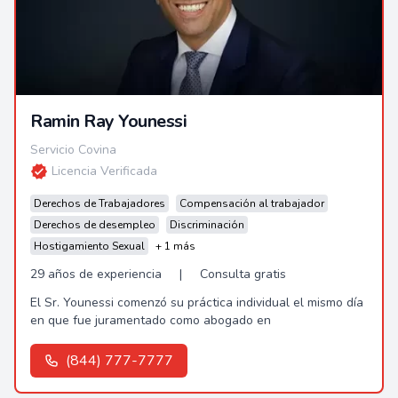
Ramin Ray Younessi
Servicio Covina
Licencia Verificada
Derechos de Trabajadores
Compensación al trabajador
Derechos de desempleo
Discriminación
Hostigamiento Sexual
+ 1 más
29 años de experiencia
|
Consulta gratis
El Sr. Younessi comenzó su práctica individual el mismo día
en que fue juramentado como abogado en
(844) 777-7777