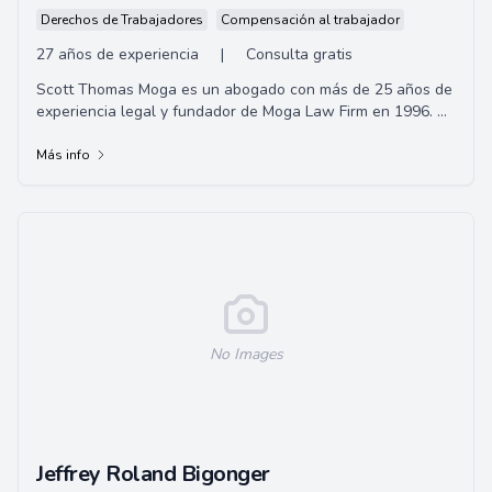
Derechos de Trabajadores
Compensación al trabajador
27 años de experiencia
|
Consulta gratis
Scott Thomas Moga es un abogado con más de 25 años de
experiencia legal y fundador de Moga Law Firm en 1996. Se
centra en compensación a los traba...
Más info
No Images
Jeffrey Roland Bigonger