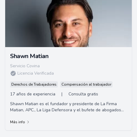
Shawn Matian
Servicio Covina
Licencia Verificada
Derechos de Trabajadores
Compensación al trabajador
17 años de experiencia
|
Consulta gratis
Shawn Matian es el fundador y presidente de La Firma
Matian, APC., La Liga Defensora y el bufete de abogados
Windsor Troy. Un abogado litigante activ...
Más info