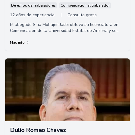
Derechos de Trabajadores
Compensación al trabajador
12 años de experiencia
|
Consulta gratis
El abogado Sina Mohajer-Jasbi obtuvo su licenciatura en
Comunicación de la Universidad Estatal de Arizona y su
título de Juris Doctor en Whittier Law School.
Más info
Dulio Romeo Chavez