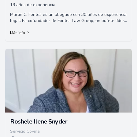
19 años de experiencia
Martin C. Fontes es un abogado con 30 años de experiencia
legal. Es cofundador de Fontes Law Group, un bufete líder
de abogados en Arizona, EE.UU.,...
Más info
Roshele Ilene Snyder
Servicio Covina