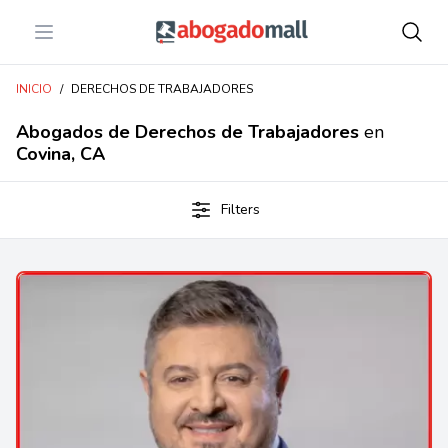
Open menu
Abogadomall
INICIO
/
DERECHOS DE TRABAJADORES
Abogados de Derechos de Trabajadores
en
Covina, CA
Filters