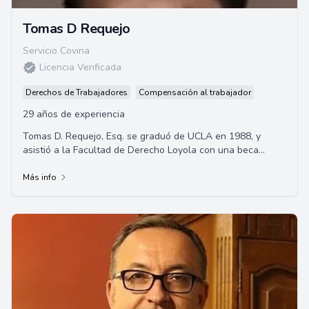
Tomas D Requejo
Servicio Covina
Licencia Verificada
Derechos de Trabajadores
Compensación al trabajador
29 años de experiencia
Tomas D. Requejo, Esq. se graduó de UCLA en 1988, y
asistió a la Facultad de Derecho Loyola con una beca
completa, obteniendo su Juris Doctor en 19...
Más info