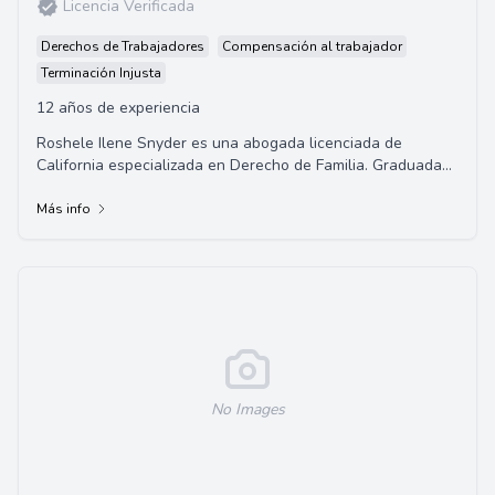
Licencia Verificada
Derechos de Trabajadores
Compensación al trabajador
Terminación Injusta
12 años de experiencia
Roshele Ilene Snyder es una abogada licenciada de
California especializada en Derecho de Familia. Graduada
de la Universidad del Sur de California, h...
Más info
No Images