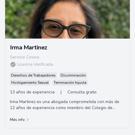
Irma Martinez
Servicio Covina
Licencia Verificada
Derechos de Trabajadores
Discriminación
Hostigamiento Sexual
Terminación Injusta
13 años de experiencia
|
Consulta gratis
Irma Martinez es una abogada comprometida con más de
12 años de experiencia como miembro del Colegio de
Abogados de California. Con sede en Los Án...
Más info