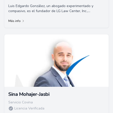
Luis Edgardo González, un abogado experimentado y
compasivo, es el fundador de LG Law Center, Inc.,
establecido en 2010. Nativo de La Puente, Califo...
Más info
Sina Mohajer-Jasbi
Servicio Covina
Licencia Verificada