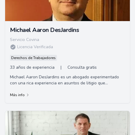
Michael Aaron DesJardins
Servicio Covina
Licencia Verificada
Derechos de Trabajadores
33 años de experiencia
|
Consulta gratis
Michael Aaron DesJardins es un abogado experimentado
con una rica experiencia en asuntos de litigio que
involucran una amplia gama de clientes desde ...
Más info