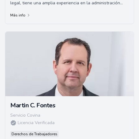
legal, tiene una amplia experiencia en la administración
pública. Antes de dedicarse al d...
Más info
Martin C. Fontes
Servicio Covina
Licencia Verificada
Derechos de Trabajadores