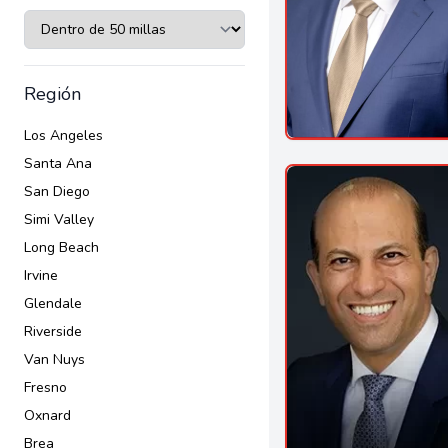
Región
Los Angeles
Santa Ana
San Diego
Simi Valley
Long Beach
Irvine
Glendale
Riverside
Van Nuys
Fresno
Oxnard
Brea