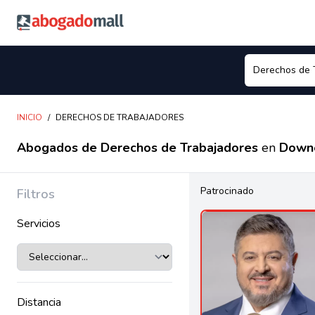
Abogadomall
INICIO
/
DERECHOS DE TRABAJADORES
Abogados de Derechos de Trabajadores
en
Downe
Patrocinado
Filtros
Servicios
Distancia