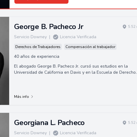
George B. Pacheco Jr
5.52
Servicio Downey
|
Licencia Verificada
Derechos de Trabajadores
Compensación al trabajador
40 años de experiencia
El abogado George B. Pacheco Jr. cursó sus estudios en la
Universidad de California en Davis y en la Escuela de Derecho
de la Universidad de Santa C...
Más info
Georgiana L. Pacheco
5.52
Servicio Downey
|
Licencia Verificada