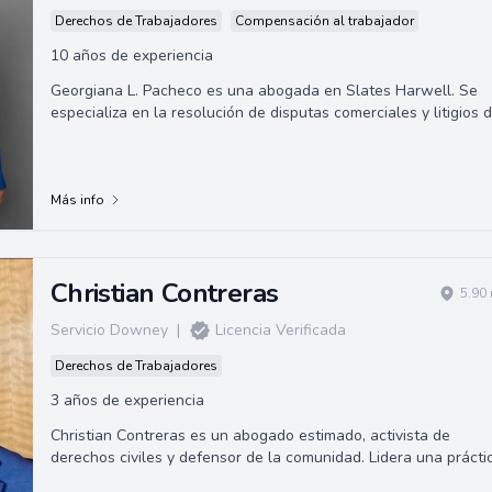
Derechos de Trabajadores
Compensación al trabajador
10 años de experiencia
Georgiana L. Pacheco es una abogada en Slates Harwell. Se
especializa en la resolución de disputas comerciales y litigios 
construcción. Se gradu...
Más info
Christian Contreras
5.90
Servicio Downey
|
Licencia Verificada
Derechos de Trabajadores
3 años de experiencia
Christian Contreras es un abogado estimado, activista de
derechos civiles y defensor de la comunidad. Lidera una prácti
legal sólida especializad...