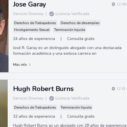
Jose Garay
12.38 
Servicio Downey
|
Licencia Verificada
Derechos de Trabajadores
Derechos de desempleo
Hostigamiento Sexual
Terminación Injusta
24 años de experiencia
|
Consulta gratis
José R. Garay es un distinguido abogado con una destacada
formación académica y una exitosa carrera en
Más info
Hugh Robert Burns
12.41 
Servicio Downey
|
Licencia Verificada
Derechos de Trabajadores
Terminación Injusta
33 años de experiencia
|
Consulta gratis
Hugh Robert Burns es un abogado con 28 años de experiencia