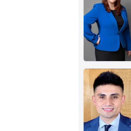
Upland
Granada Hills