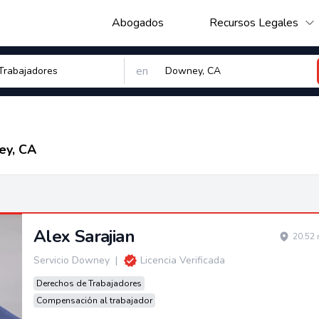
Abogados
Recursos Legales
en
y, CA
Alex Sarajian
20.52 
Servicio Downey
|
Licencia Verificada
Derechos de Trabajadores
Compensación al trabajador