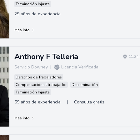
Terminación Injusta
29 años de experiencia
Más info
Anthony F Telleria
11.24 
Servicio Downey
|
Licencia Verificada
Derechos de Trabajadores
Compensación al trabajador
Discriminación
Terminación Injusta
59 años de experiencia
|
Consulta gratis
Más info