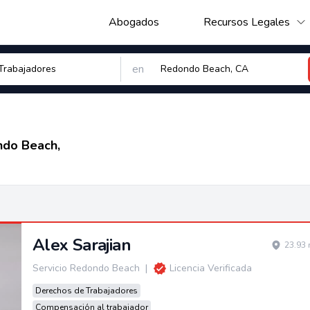
Abogados
Recursos Legales
en
do Beach,
Alex Sarajian
23.93 
Servicio Redondo Beach
|
Licencia Verificada
Derechos de Trabajadores
Compensación al trabajador