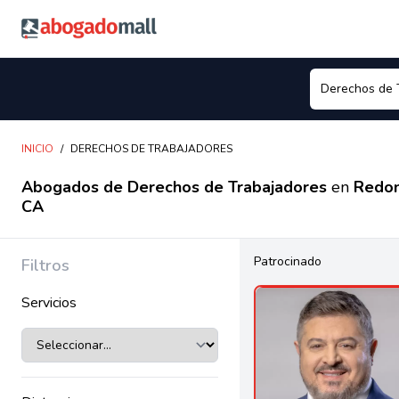
Abogadomall
INICIO
/
DERECHOS DE TRABAJADORES
Abogados de Derechos de Trabajadores
en
Redon
CA
Patrocinado
Filtros
Servicios