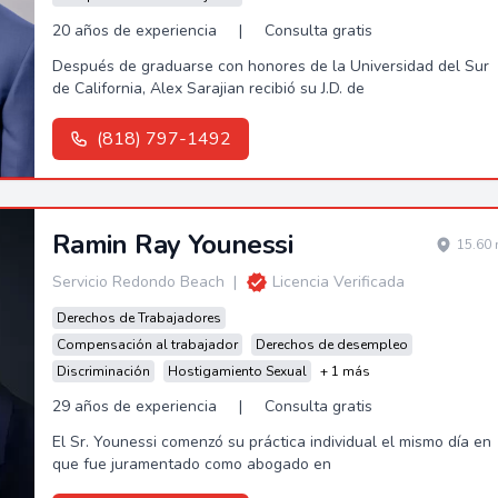
20 años de experiencia
|
Consulta gratis
Después de graduarse con honores de la Universidad del Sur
de California, Alex Sarajian recibió su J.D. de
(818) 797-1492
Ramin Ray Younessi
15.60 
Servicio Redondo Beach
|
Licencia Verificada
Derechos de Trabajadores
Compensación al trabajador
Derechos de desempleo
Discriminación
Hostigamiento Sexual
+ 1 más
29 años de experiencia
|
Consulta gratis
El Sr. Younessi comenzó su práctica individual el mismo día en
que fue juramentado como abogado en