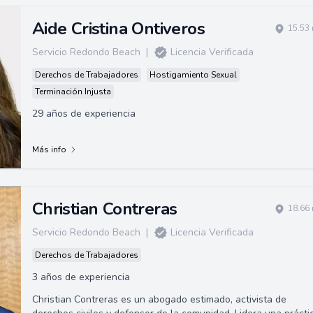
Aide Cristina Ontiveros
15.53 
Servicio Redondo Beach
|
Licencia Verificada
Derechos de Trabajadores
Hostigamiento Sexual
Terminación Injusta
29 años de experiencia
Más info
Christian Contreras
18.66 
Servicio Redondo Beach
|
Licencia Verificada
Derechos de Trabajadores
3 años de experiencia
Christian Contreras es un abogado estimado, activista de