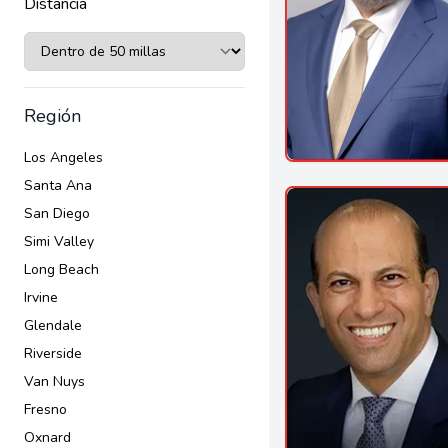
Distancia
Región
Los Angeles
Santa Ana
San Diego
Simi Valley
Long Beach
Irvine
Glendale
Riverside
Van Nuys
Fresno
Oxnard