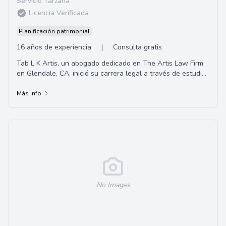
Servicio Tarzana
Licencia Verificada
Planificación patrimonial
16 años de experiencia
|
Consulta gratis
Tab L K Artis, un abogado dedicado en The Artis Law Firm
en Glendale, CA, inició su carrera legal a través de estudios
autodidactas, aprobando el E...
Más info
No Images