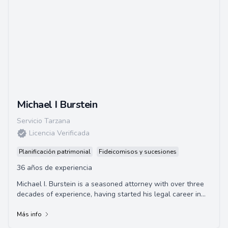
Michael I Burstein
Servicio Tarzana
Licencia Verificada
Planificación patrimonial
Fideicomisos y sucesiones
36 años de experiencia
Michael I. Burstein is a seasoned attorney with over three
decades of experience, having started his legal career in
1987.
Más info