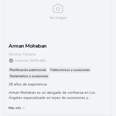
No Images
Arman Moheban
Servicio Tarzana
Licencia Verificada
Planificación patrimonial
Fideicomisos y sucesiones
Testamentos y sucesiones
28 años de experiencia
Arman Moheban es un abogado de confianza en Los
Ángeles especializado en leyes de sucesiones y
administración de patrimonio con más de 5 años de ...
Más info