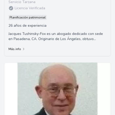
Servicio Tarzana
Licencia Verificada
Planificación patrimonial
26 años de experiencia
Jacques Tushinsky-Fox es un abogado dedicado con sede
en Pasadena, CA. Originario de Los Ángeles, obtuvo
honores académicos en la Facultad de Derec...
Más info