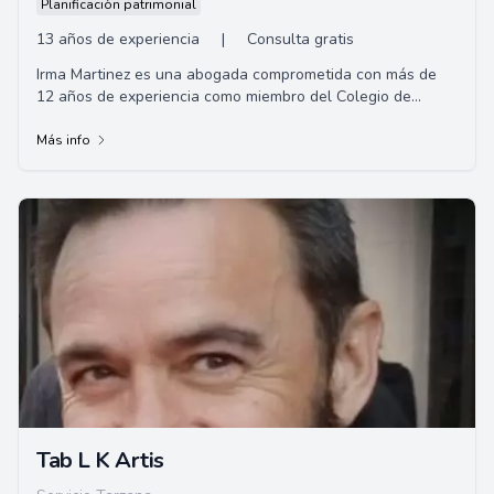
Planificación patrimonial
13 años de experiencia
|
Consulta gratis
Irma Martinez es una abogada comprometida con más de
12 años de experiencia como miembro del Colegio de
Abogados de California. Con sede en Los Án...
Más info
Tab L K Artis