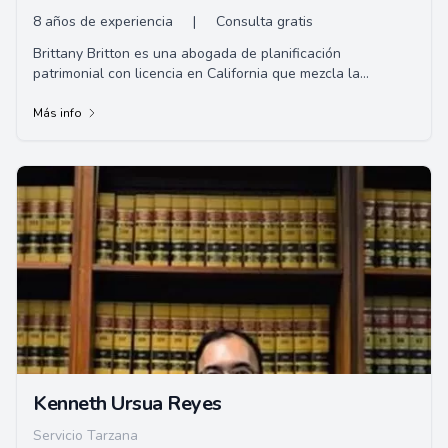
8 años de experiencia
|
Consulta gratis
Brittany Britton es una abogada de planificación
patrimonial con licencia en California que mezcla la
percepción emocional y la experiencia legal. ...
Más info
Kenneth Ursua Reyes
Servicio Tarzana