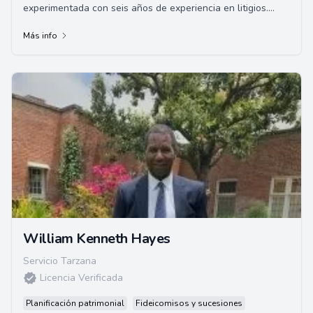
experimentada con seis años de experiencia en litigios.
Tiene una rica experiencia en defensa penal y d...
Más info
William Kenneth Hayes
Servicio Tarzana
Licencia Verificada
Planificación patrimonial
Fideicomisos y sucesiones