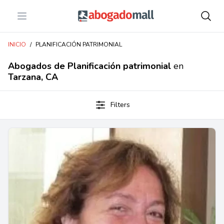
Open menu
Abogadomall
INICIO
/
PLANIFICACIÓN PATRIMONIAL
Abogados de Planificación patrimonial
en
Tarzana, CA
Filters