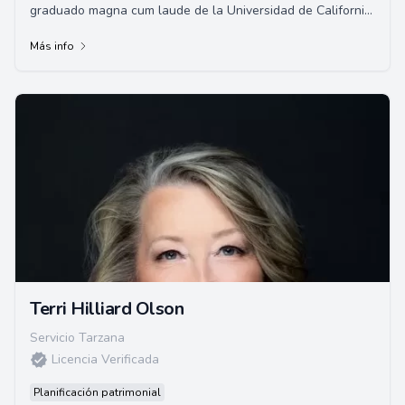
graduado magna cum laude de la Universidad de California
en Los Ángeles y la Escuela de Leyes ...
Más info
Terri Hilliard Olson
Servicio Tarzana
Licencia Verificada
Planificación patrimonial