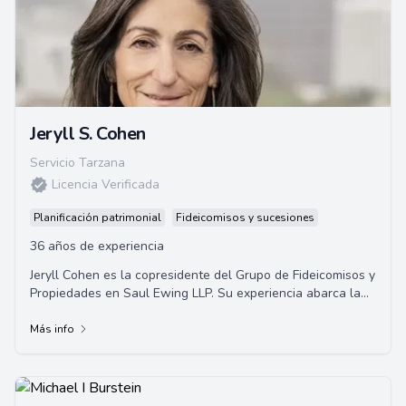
Jeryll S. Cohen
Servicio Tarzana
Licencia Verificada
Planificación patrimonial
Fideicomisos y sucesiones
36 años de experiencia
Jeryll Cohen es la copresidente del Grupo de Fideicomisos y
Propiedades en Saul Ewing LLP. Su experiencia abarca la
administración de fideicomisos y...
Más info