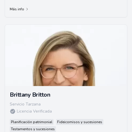
Con experiencia como pasante en la...
Más info
Brittany Britton
Servicio Tarzana
Licencia Verificada
Planificación patrimonial
Fideicomisos y sucesiones
Testamentos y sucesiones