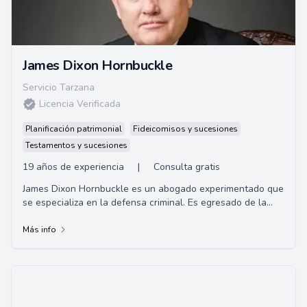
James Dixon Hornbuckle
Servicio Tarzana
Licencia Verificada
Planificación patrimonial
Fideicomisos y sucesiones
Testamentos y sucesiones
19 años de experiencia
|
Consulta gratis
James Dixon Hornbuckle es un abogado experimentado que
se especializa en la defensa criminal. Es egresado de la
Universidad de Alabama y de la Facult...
Más info