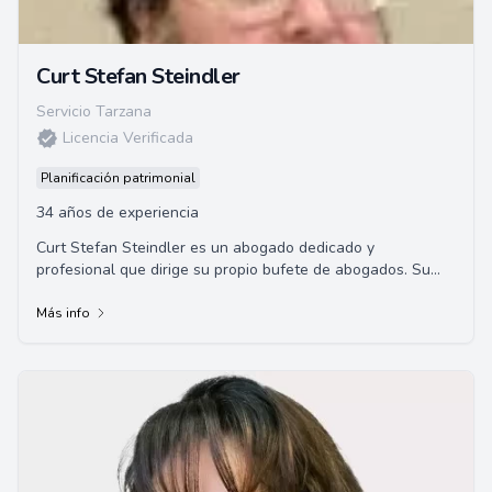
Curt Stefan Steindler
Servicio Tarzana
Licencia Verificada
Planificación patrimonial
34 años de experiencia
Curt Stefan Steindler es un abogado dedicado y
profesional que dirige su propio bufete de abogados. Su
compromiso con sus clientes y su amplia experi...
Más info