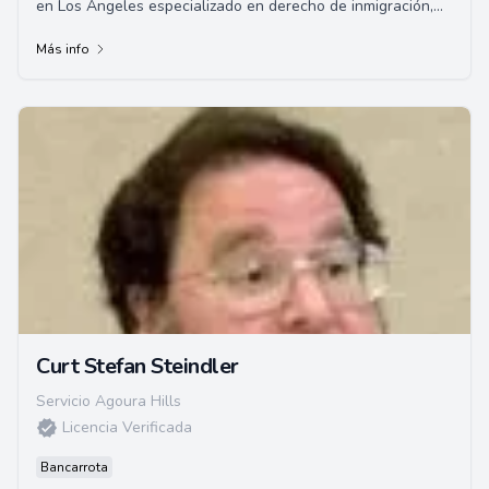
en Los Ángeles especializado en derecho de inmigración,
pero con una gran experiencia en una v...
Más info
Curt Stefan Steindler
Servicio Agoura Hills
Licencia Verificada
Bancarrota