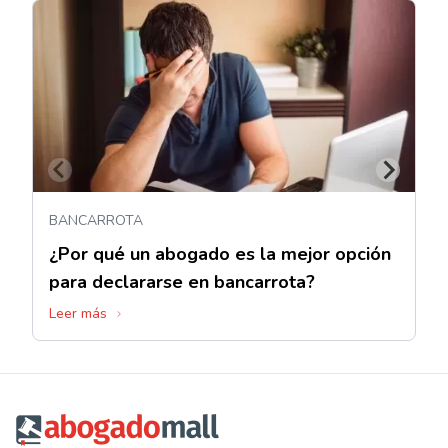
BANCARROTA
¿Por qué un abogado es la mejor opción
para declararse en bancarrota?
Leer más
Footer