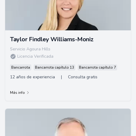
Taylor Findley Williams-Moniz
Servicio Agoura Hills
Licencia Verificada
Bancarrota
Bancarrota capítulo 13
Bancarrota capítulo 7
12 años de experiencia
|
Consulta gratis
Más info