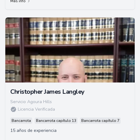
Más info
Christopher James Langley
Servicio Agoura Hills
Licencia Verificada
Bancarrota
Bancarrota capítulo 13
Bancarrota capítulo 7
15 años de experiencia