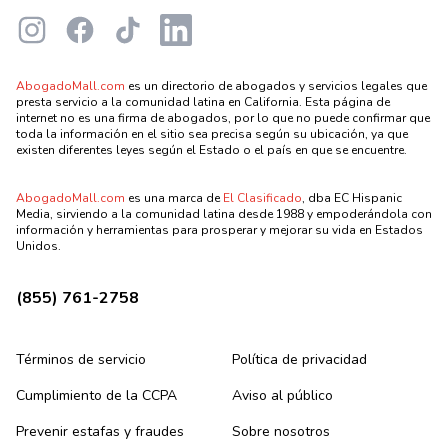
Instagram
Facebook
TikTok
LinkedIn
AbogadoMall.com
es un directorio de abogados y servicios legales que
presta servicio a la comunidad latina en California. Esta página de
internet no es una firma de abogados, por lo que no puede confirmar que
toda la información en el sitio sea precisa según su ubicación, ya que
existen diferentes leyes según el Estado o el país en que se encuentre.
AbogadoMall.com
es una marca de
El Clasificado
, dba EC Hispanic
Media, sirviendo a la comunidad latina desde 1988 y empoderándola con
información y herramientas para prosperar y mejorar su vida en Estados
Unidos.
(855) 761-2758
Términos de servicio
Política de privacidad
Cumplimiento de la CCPA
Aviso al público
Prevenir estafas y fraudes
Sobre nosotros