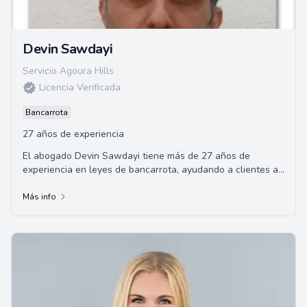
Devin Sawdayi
Servicio Agoura Hills
Licencia Verificada
Bancarrota
27 años de experiencia
El abogado Devin Sawdayi tiene más de 27 años de
experiencia en leyes de bancarrota, ayudando a clientes a
obtener alivio financiero a través de los Capítulos 7 y 13.
Más info