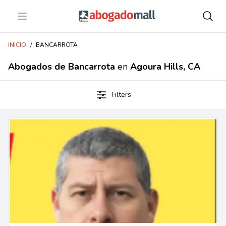
Open menu
Abogadomall
INICIO
/
BANCARROTA
Abogados de Bancarrota
en
Agoura Hills, CA
Filters