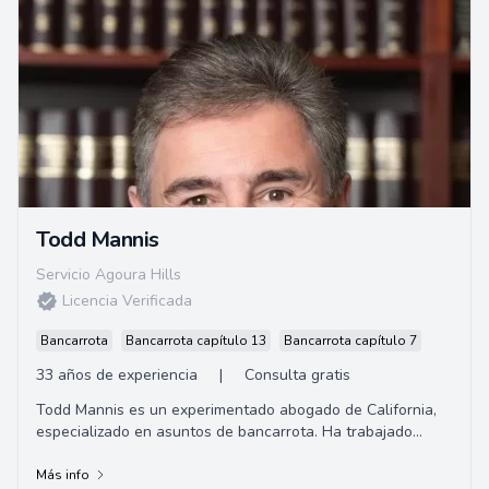
Todd Mannis
Servicio Agoura Hills
Licencia Verificada
Bancarrota
Bancarrota capítulo 13
Bancarrota capítulo 7
33 años de experiencia
|
Consulta gratis
Todd Mannis es un experimentado abogado de California,
especializado en asuntos de bancarrota. Ha trabajado
durante más de 20 años en el despacho d...
Más info