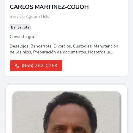
CARLOS MARTINEZ-COUOH
Servicio Agoura Hills
Bancarrota
Consulta gratis
Desalojos, Bancarrota, Divorcios, Custodias, Manutención
de los hijos, Preparación de documentos. Nosotros le
podemos ayudar.Les ofrecemos...
(855) 282-0759