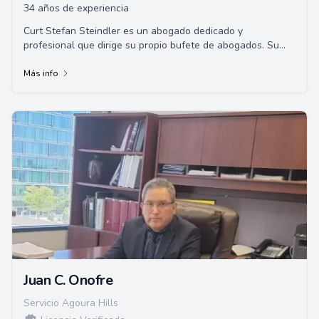
34 años de experiencia
Curt Stefan Steindler es un abogado dedicado y
profesional que dirige su propio bufete de abogados. Su
compromiso con sus clientes y su amplia experi...
Más info
Juan C. Onofre
Servicio Agoura Hills