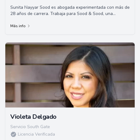
Sunita Nayyar Sood es abogada experimentada con más de
28 años de carrera. Trabaja para Sood & Sood, una
destacada firma de abogados de California,...
Más info
Violeta Delgado
Servicio South Gate
Licencia Verificada