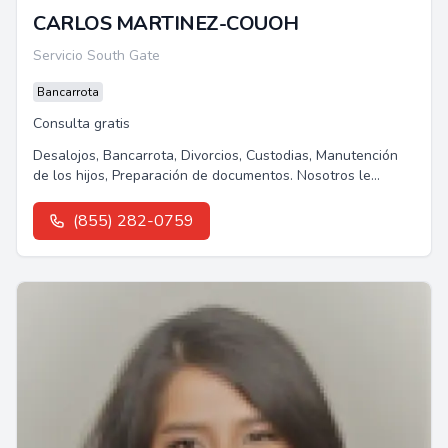
CARLOS MARTINEZ-COUOH
Servicio South Gate
Bancarrota
Consulta gratis
Desalojos, Bancarrota, Divorcios, Custodias, Manutención
de los hijos, Preparación de documentos. Nosotros le
podemos ayudar.Les ofrecemos...
(855) 282-0759