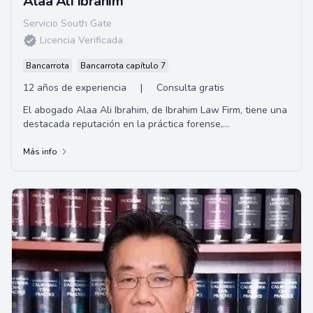
Alaa Ali Ibrahim
Servicio South Gate
Licencia Verificada
Bancarrota
Bancarrota capítulo 7
12 años de experiencia
|
Consulta gratis
El abogado Alaa Ali Ibrahim, de Ibrahim Law Firm, tiene una
destacada reputación en la práctica forense,
especialmente en casos de defensa criminal...
Más info