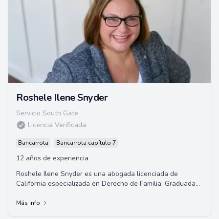
Roshele Ilene Snyder
Servicio South Gate
Licencia Verificada
Bancarrota
Bancarrota capítulo 7
12 años de experiencia
Roshele Ilene Snyder es una abogada licenciada de
California especializada en Derecho de Familia. Graduada
de la Universidad del Sur de California, h...
Más info