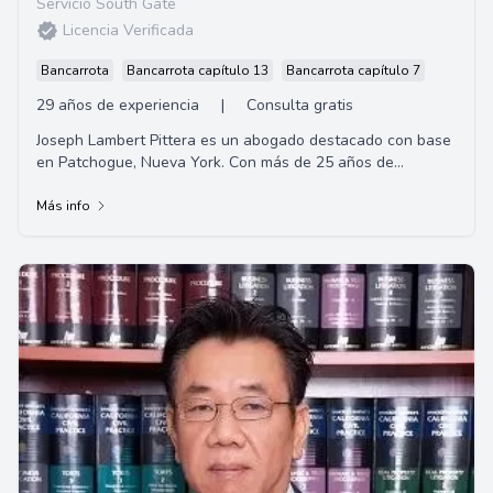
Servicio South Gate
Licencia Verificada
Bancarrota
Bancarrota capítulo 13
Bancarrota capítulo 7
29 años de experiencia
|
Consulta gratis
Joseph Lambert Pittera es un abogado destacado con base
en Patchogue, Nueva York. Con más de 25 años de
experiencia en el área de leyes migratoria...
Más info