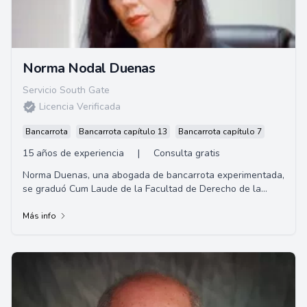
Norma Nodal Duenas
Servicio South Gate
Licencia Verificada
Bancarrota
Bancarrota capítulo 13
Bancarrota capítulo 7
15 años de experiencia
|
Consulta gratis
Norma Duenas, una abogada de bancarrota experimentada,
se graduó Cum Laude de la Facultad de Derecho de la
Universidad de San Diego. Norma fundó So...
Más info