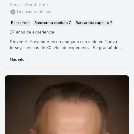
Servicio South Gate
Licencia Verificada
Bancarrota
Bancarrota capítulo 7
Bancarrota capítulo 7
27 años de experiencia
Steven A. Alexander es un abogado con sede en Nueva
Jersey, con más de 30 años de experiencia. Se graduó de la
Facultad de Derecho Seton Hall y es...
Más info