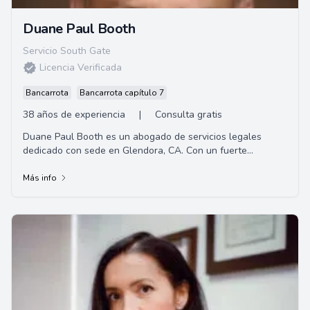
Duane Paul Booth
Servicio South Gate
Licencia Verificada
Bancarrota
Bancarrota capítulo 7
38 años de experiencia
|
Consulta gratis
Duane Paul Booth es un abogado de servicios legales
dedicado con sede en Glendora, CA. Con un fuerte
compromiso de brindar representación de alta ca...
Más info