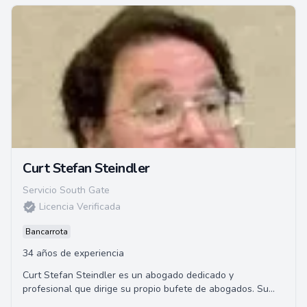
Curt Stefan Steindler
Servicio South Gate
Licencia Verificada
Bancarrota
34 años de experiencia
Curt Stefan Steindler es un abogado dedicado y
profesional que dirige su propio bufete de abogados. Su
compromiso con sus clientes y su amplia experi...