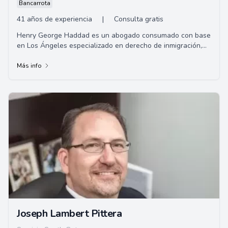
Bancarrota
41 años de experiencia
|
Consulta gratis
Henry George Haddad es un abogado consumado con base
en Los Ángeles especializado en derecho de inmigración,
pero con una gran experiencia en una v...
Más info
Joseph Lambert Pittera