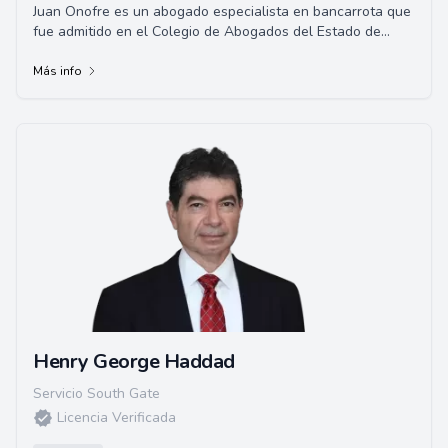
Juan Onofre es un abogado especialista en bancarrota que
fue admitido en el Colegio de Abogados del Estado de
California en
Más info
Henry George Haddad
Servicio South Gate
Licencia Verificada