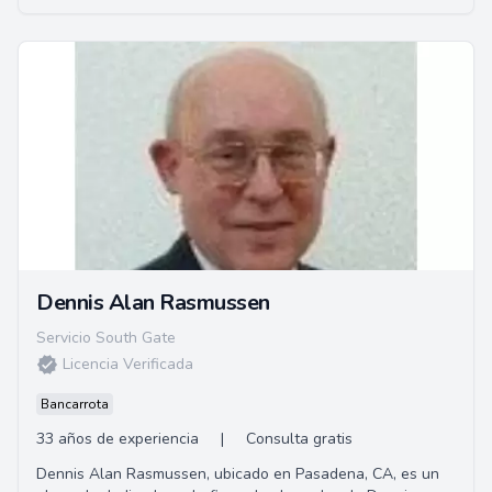
y personalizados en una amplia gama de áreas legales.
Dennis Alan Rasmussen
Servicio South Gate
Licencia Verificada
Bancarrota
33 años de experiencia
|
Consulta gratis
Dennis Alan Rasmussen, ubicado en Pasadena, CA, es un