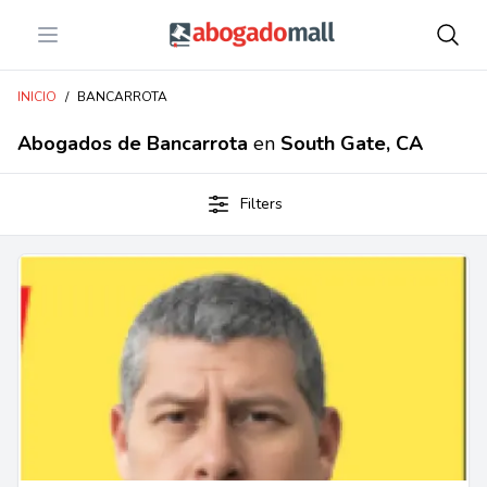
Open menu
Abogadomall
INICIO
/
BANCARROTA
Abogados de Bancarrota
en
South Gate, CA
Filters