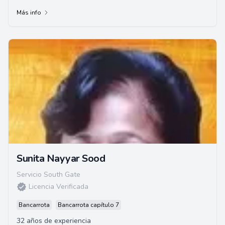
legal. Fundó Arbat, A Law Corporation...
Más info
Sunita Nayyar Sood
Servicio South Gate
Licencia Verificada
Bancarrota
Bancarrota capítulo 7
32 años de experiencia