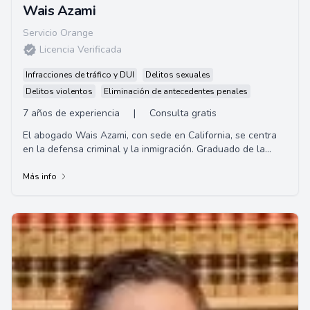
Wais Azami
Servicio Orange
Licencia Verificada
Infracciones de tráfico y DUI
Delitos sexuales
Delitos violentos
Eliminación de antecedentes penales
7 años de experiencia
|
Consulta gratis
El abogado Wais Azami, con sede en California, se centra
en la defensa criminal y la inmigración. Graduado de la
Facultad de Derecho de la Universid...
Más info