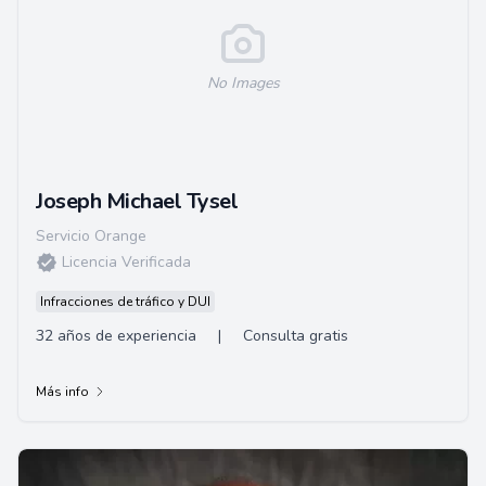
No Images
Joseph Michael Tysel
Servicio Orange
Licencia Verificada
Infracciones de tráfico y DUI
32 años de experiencia
|
Consulta gratis
Más info