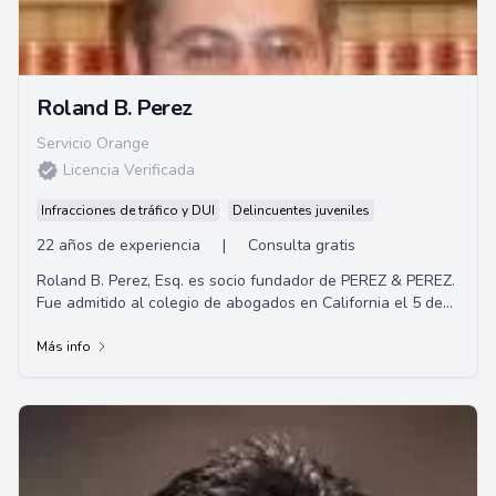
Roland B. Perez
Servicio Orange
Licencia Verificada
Infracciones de tráfico y DUI
Delincuentes juveniles
22 años de experiencia
|
Consulta gratis
Roland B. Perez, Esq. es socio fundador de PEREZ & PEREZ.
Fue admitido al colegio de abogados en California el 5 de
diciembre de 2000. Hizo sus estud...
Más info