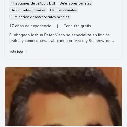
Infracciones de tráfico y DUI
Defensores penales
Delincuentes juveniles
Delitos sexuales
Eliminación de antecedentes penales
17 años de experiencia
|
Consulta gratis
El abogado Joshua Peter Visco se especializa en litigios
civiles y comerciales, trabajando en Visco y Seidenwurm
LLP en California. Comenzó su carre...
Más info