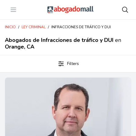
Open menu
Abogadomall
INICIO
/
LEY CRIMINAL
/
INFRACCIONES DE TRÁFICO Y DUI
Abogados de Infracciones de tráfico y DUI
en
Orange, CA
Filters