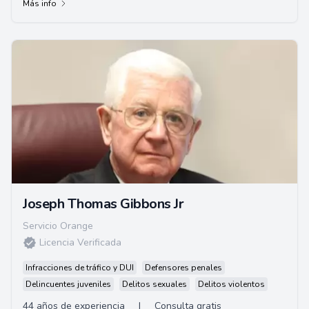
Más info
Joseph Thomas Gibbons Jr
Servicio Orange
Licencia Verificada
Infracciones de tráfico y DUI
Defensores penales
Delincuentes juveniles
Delitos sexuales
Delitos violentos
44 años de experiencia
|
Consulta gratis