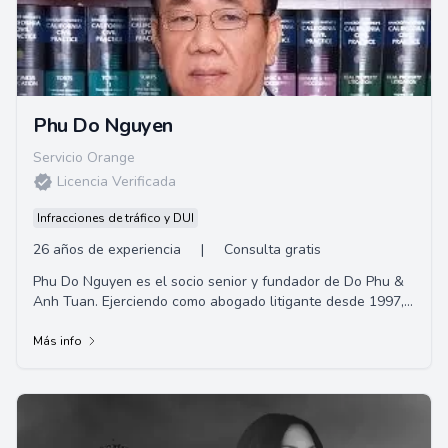
Phu Do Nguyen
Servicio Orange
Licencia Verificada
Infracciones de tráfico y DUI
26 años de experiencia
|
Consulta gratis
Phu Do Nguyen es el socio senior y fundador de Do Phu &
Anh Tuan. Ejerciendo como abogado litigante desde 1997,
su experiencia incluye lesiones perso...
Más info