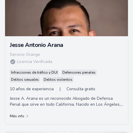
Jesse Antonio Arana
Servicio Orange
Licencia Verificada
Infracciones de tráfico y DUI
Defensores penales
Delitos sexuales
Delitos violentos
10 años de experiencia
|
Consulta gratis
Jesse A. Arana es un reconocido Abogado de Defensa
Penal que sirve en todo California. Nacido en Los Ángeles,
completó sus estudios de pregrado en ...
Más info