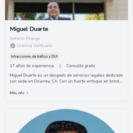
Miguel Duarte
Servicio Orange
Licencia Verificada
Infracciones de tráfico y DUI
17 años de experiencia
|
Consulta gratis
Miguel Duarte es un abogado de servicios legales dedicado
con sede en Downey, CA. Con un fuerte enfoque en brindar
orientación legal compasiva y exp...
Más info