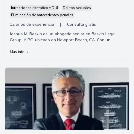
Infracciones de tráfico y DUI
Delitos sexuales
Eliminación de antecedentes penales
12 años de experiencia
|
Consulta gratis
Joshua M. Baskin es un abogado senior en Baskin Legal
Group, A.P.C. ubicado en Newport Beach, CA. Con un
Doctorado en Jurisprudencia de la Escuela de...
Más info