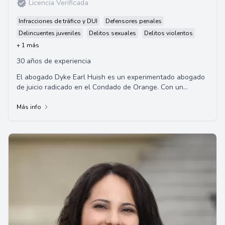
Licencia Verificada
Infracciones de tráfico y DUI
Defensores penales
Delincuentes juveniles
Delitos sexuales
Delitos violentos
+ 1 más
30 años de experiencia
El abogado Dyke Earl Huish es un experimentado abogado
de juicio radicado en el Condado de Orange. Con un
impresionante historial de victorias en jui...
Más info