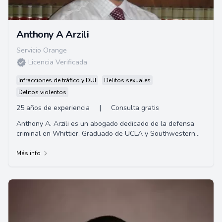
Anthony A Arzili
Servicio Orange
Licencia Verificada
Infracciones de tráfico y DUI
Delitos sexuales
Delitos violentos
25 años de experiencia
|
Consulta gratis
Anthony A. Arzili es un abogado dedicado de la defensa
criminal en Whittier. Graduado de UCLA y Southwestern
Law, luego obtuvo una valiosa experienci...
Más info