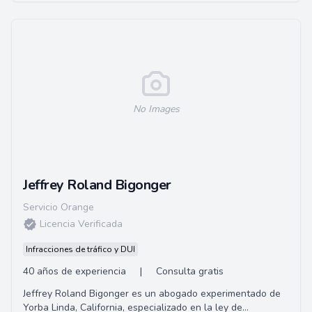
No Images
Jeffrey Roland Bigonger
Servicio Orange
Licencia Verificada
Infracciones de tráfico y DUI
40 años de experiencia
|
Consulta gratis
Jeffrey Roland Bigonger es un abogado experimentado de
Yorba Linda, California, especializado en la ley de