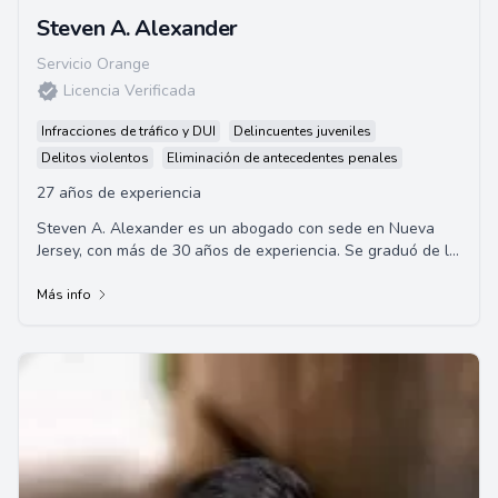
Steven A. Alexander
Servicio Orange
Licencia Verificada
Infracciones de tráfico y DUI
Delincuentes juveniles
Delitos violentos
Eliminación de antecedentes penales
27 años de experiencia
Steven A. Alexander es un abogado con sede en Nueva
Jersey, con más de 30 años de experiencia. Se graduó de la
Facultad de Derecho Seton Hall y es...
Más info