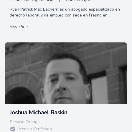
Ryan Patrick Mac Eachern es un abogado especializado en
derecho laboral y de empleo con sede en Fresno en
RPMLaw. Posee la licenciatura en Artes Libe...
Más info
Joshua Michael Baskin
Servicio Orange
Licencia Verificada