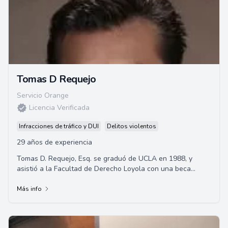
Tomas D Requejo
Servicio Orange
Licencia Verificada
Infracciones de tráfico y DUI
Delitos violentos
29 años de experiencia
Tomas D. Requejo, Esq. se graduó de UCLA en 1988, y
asistió a la Facultad de Derecho Loyola con una beca
completa, obteniendo su Juris Doctor en 19...
Más info