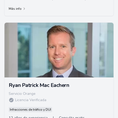
Compensación del Trabajador y lesiones pe...
Más info
Ryan Patrick Mac Eachern
Servicio Orange
Licencia Verificada
Infracciones de tráfico y DUI
12 años de experiencia
|
Consulta gratis