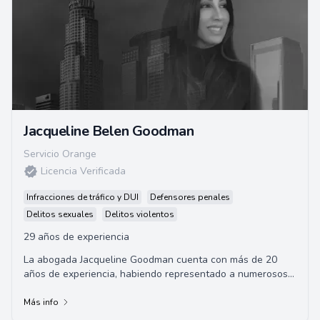
Jacqueline Belen Goodman
Servicio Orange
Licencia Verificada
Infracciones de tráfico y DUI
Defensores penales
Delitos sexuales
Delitos violentos
29 años de experiencia
La abogada Jacqueline Goodman cuenta con más de 20
años de experiencia, habiendo representado a numerosos
clientes de alto perfil, y ha sido instru...
Más info