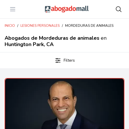
Open menu
Abogadomall
INICIO
/
LESIONES PERSONALES
/
MORDEDURAS DE ANIMALES
Abogados de Mordeduras de animales
en
Huntington Park, CA
Filters