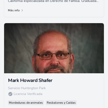
California especializada en Derecho de Familia. Graduada
de la Universidad del Sur de California, h...
Más info
Mark Howard Shafer
Servicio Huntington Park
Licencia Verificada
Mordeduras de animales
Resbalones y Caídas