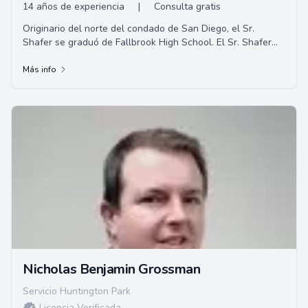
14 años de experiencia
|
Consulta gratis
Originario del norte del condado de San Diego, el Sr.
Shafer se graduó de Fallbrook High School. El Sr. Shafer
completó su educación universi...
Más info
Nicholas Benjamin Grossman
Servicio Huntington Park
Licencia Verificada