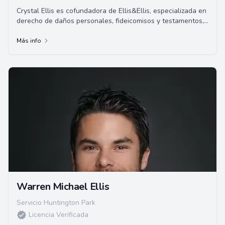
Crystal Ellis es cofundadora de Ellis&Ellis, especializada en
derecho de daños personales, fideicomisos y testamentos,
y defensa penal. Crystal naci...
Más info
Warren Michael Ellis
Servicio Huntington Park
Licencia Verificada