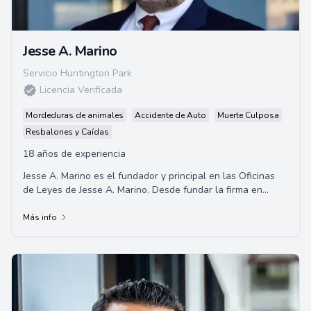
Jesse A. Marino
Servicio Huntington Park
Licencia Verificada
Mordeduras de animales
Accidente de Auto
Muerte Culposa
Resbalones y Caídas
18 años de experiencia
Jesse A. Marino es el fundador y principal en las Oficinas
de Leyes de Jesse A. Marino. Desde fundar la firma en
2004, ha representado con éxito a m...
Más info