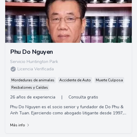
Phu Do Nguyen
Servicio Huntington Park
Licencia Verificada
Mordeduras de animales
Accidente de Auto
Muerte Culposa
Resbalones y Caídas
26 años de experiencia
|
Consulta gratis
Phu Do Nguyen es el socio senior y fundador de Do Phu &
Anh Tuan. Ejerciendo como abogado litigante desde 1997,
su experiencia incluye lesiones perso...
Más info