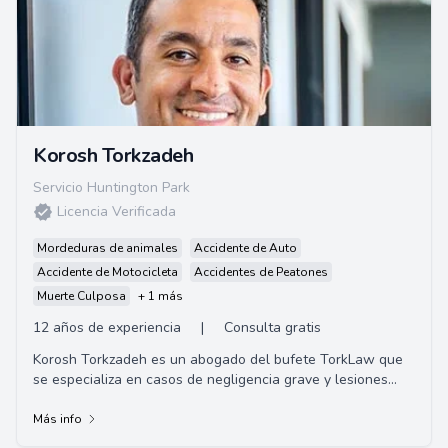
Korosh Torkzadeh
Servicio Huntington Park
Licencia Verificada
Mordeduras de animales
Accidente de Auto
Accidente de Motocicleta
Accidentes de Peatones
Muerte Culposa
+ 1 más
12 años de experiencia
|
Consulta gratis
Korosh Torkzadeh es un abogado del bufete TorkLaw que
se especializa en casos de negligencia grave y lesiones
personales. Ha estado trabajando en la ...
Más info