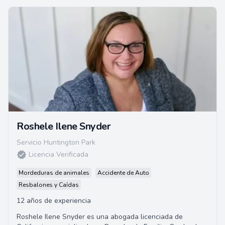
Roshele Ilene Snyder
Servicio Huntington Park
Licencia Verificada
Mordeduras de animales
Accidente de Auto
Resbalones y Caídas
12 años de experiencia
Roshele Ilene Snyder es una abogada licenciada de