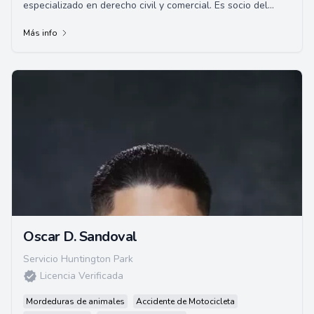
especializado en derecho civil y comercial. Es socio del
bufete de abogados Alpert, Barr y G...
Más info
Oscar D. Sandoval
Servicio Huntington Park
Licencia Verificada
Mordeduras de animales
Accidente de Motocicleta