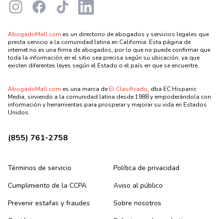
Instagram
Facebook
TikTok
LinkedIn
AbogadoMall.com
es un directorio de abogados y servicios legales que
presta servicio a la comunidad latina en California. Esta página de
internet no es una firma de abogados, por lo que no puede confirmar que
toda la información en el sitio sea precisa según su ubicación, ya que
existen diferentes leyes según el Estado o el país en que se encuentre.
AbogadoMall.com
es una marca de
El Clasificado
, dba EC Hispanic
Media, sirviendo a la comunidad latina desde 1988 y empoderándola con
información y herramientas para prosperar y mejorar su vida en Estados
Unidos.
(855) 761-2758
Términos de servicio
Política de privacidad
Cumplimiento de la CCPA
Aviso al público
Prevenir estafas y fraudes
Sobre nosotros