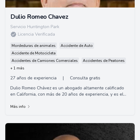
Dulio Romeo Chavez
Servicio Huntington Park
Licencia Verificada
Mordeduras de animales
Accidente de Auto
Accidente de Motocicleta
Accidentes de Camiones Comerciales
Accidentes de Peatones
+ 1 más
27 años de experiencia
|
Consulta gratis
Dulio Romeo Chávez es un abogado altamente calificado
en California, con más de 20 años de experiencia, y es el
fundador de la firma de abogados C...
Más info