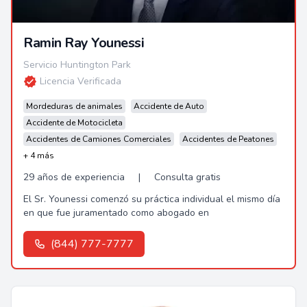
Ramin Ray Younessi
Servicio Huntington Park
Licencia Verificada
Mordeduras de animales
Accidente de Auto
Accidente de Motocicleta
Accidentes de Camiones Comerciales
Accidentes de Peatones
+ 4 más
29 años de experiencia
|
Consulta gratis
El Sr. Younessi comenzó su práctica individual el mismo día
en que fue juramentado como abogado en
(844) 777-7777