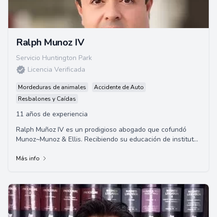
Ralph Munoz IV
Servicio Huntington Park
Licencia Verificada
Mordeduras de animales
Accidente de Auto
Resbalones y Caídas
11 años de experiencia
Ralph Muñoz IV es un prodigioso abogado que cofundó
Munoz~Munoz & Ellis. Recibiendo su educación de institutos
católicos privados, Ralph es un do...
Más info