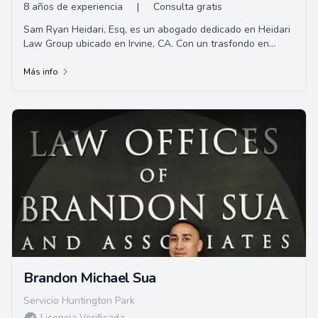
8 años de experiencia
|
Consulta gratis
Sam Ryan Heidari, Esq, es un abogado dedicado en Heidari
Law Group ubicado en Irvine, CA. Con un trasfondo en
Ingeniería de Ciencia de Materiales y ...
Más info
Brandon Michael Sua
Servicio Huntington Park
Licencia Verificada