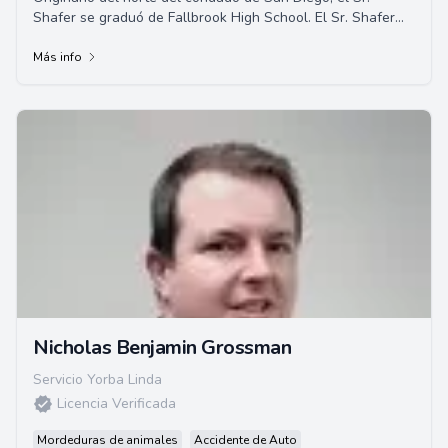
Shafer se graduó de Fallbrook High School. El Sr. Shafer
completó su educación universi...
Más info
Nicholas Benjamin Grossman
Servicio Yorba Linda
Licencia Verificada
Mordeduras de animales
Accidente de Auto