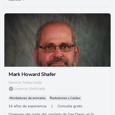
Mark Howard Shafer
Servicio Yorba Linda
Licencia Verificada
Mordeduras de animales
Resbalones y Caídas
14 años de experiencia
|
Consulta gratis
Originario del norte del condado de San Diego, el Sr.