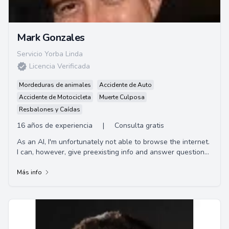
Mark Gonzales
Servicio Yorba Linda
Licencia Verificada
Mordeduras de animales
Accidente de Auto
Accidente de Motocicleta
Muerte Culposa
Resbalones y Caídas
16 años de experiencia
|
Consulta gratis
As an AI, I'm unfortunately not able to browse the internet.
I can, however, give preexisting info and answer questions
to the best of my ability. If...
Más info