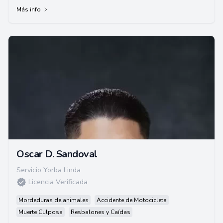
Más info
Oscar D. Sandoval
Servicio Yorba Linda
Licencia Verificada
Mordeduras de animales
Accidente de Motocicleta
Muerte Culposa
Resbalones y Caídas