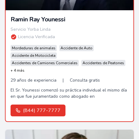
Ramin Ray Younessi
Servicio Yorba Linda
Licencia Verificada
Mordeduras de animales
Accidente de Auto
Accidente de Motocicleta
Accidentes de Camiones Comerciales
Accidentes de Peatones
+ 4 más
29 años de experiencia
|
Consulta gratis
El Sr. Younessi comenzó su práctica individual el mismo día
en que fue juramentado como abogado en
(844) 777-7777