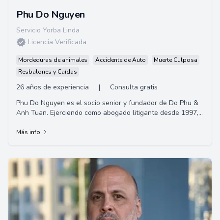
Phu Do Nguyen
Servicio Yorba Linda
Licencia Verificada
Mordeduras de animales
Accidente de Auto
Muerte Culposa
Resbalones y Caídas
26 años de experiencia
|
Consulta gratis
Phu Do Nguyen es el socio senior y fundador de Do Phu &
Anh Tuan. Ejerciendo como abogado litigante desde 1997,
su experiencia incluye lesiones perso...
Más info