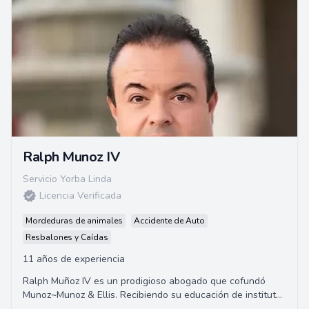
Ralph Munoz IV
Servicio Yorba Linda
Licencia Verificada
Mordeduras de animales
Accidente de Auto
Resbalones y Caídas
11 años de experiencia
Ralph Muñoz IV es un prodigioso abogado que cofundó
Munoz~Munoz & Ellis. Recibiendo su educación de institutos
católicos privados, Ralph es un do...