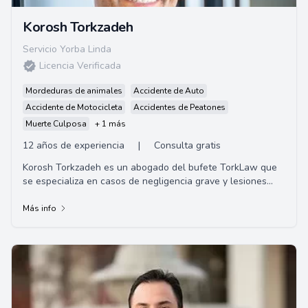
Korosh Torkzadeh
Servicio Yorba Linda
Licencia Verificada
Mordeduras de animales
Accidente de Auto
Accidente de Motocicleta
Accidentes de Peatones
Muerte Culposa
+ 1 más
12 años de experiencia
|
Consulta gratis
Korosh Torkzadeh es un abogado del bufete TorkLaw que
se especializa en casos de negligencia grave y lesiones
personales. Ha estado trabajando en la ...
Más info