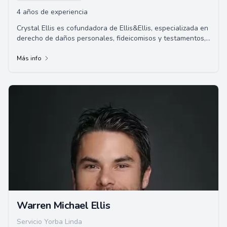
4 años de experiencia
Crystal Ellis es cofundadora de Ellis&Ellis, especializada en
derecho de daños personales, fideicomisos y testamentos,
y defensa penal. Crystal naci...
Más info
Warren Michael Ellis
Servicio Yorba Linda