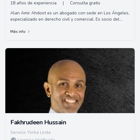
18 años de experiencia
|
Consulta gratis
Alan Amir Ahdoot es un abogado con sede en Los Ángeles,
especializado en derecho civil y comercial. Es socio del
bufete de abogados Alpert, Barr y G...
Más info
Fakhrudeen Hussain
Servicio Yorba Linda
Licencia Verificada