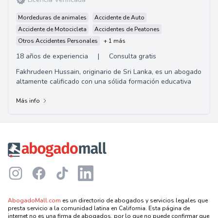
Mordeduras de animales
Accidente de Auto
Accidente de Motocicleta
Accidentes de Peatones
Otros Accidentes Personales
+ 1 más
18 años de experiencia
|
Consulta gratis
Fakhrudeen Hussain, originario de Sri Lanka, es un abogado
altamente calificado con una sólida formación educativa
Más info
Footer
Instagram
Facebook
TikTok
LinkedIn
AbogadoMall.com
es un directorio de abogados y servicios legales que
presta servicio a la comunidad latina en California. Esta página de
internet no es una firma de abogados, por lo que no puede confirmar que