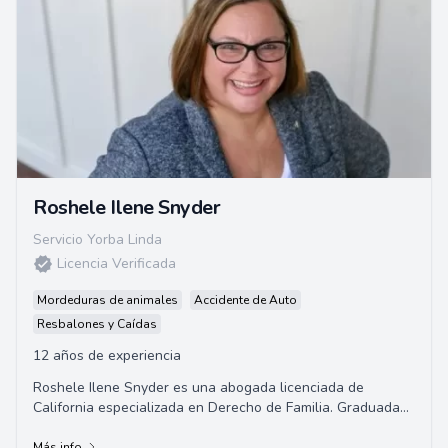
Roshele Ilene Snyder
Servicio Yorba Linda
Licencia Verificada
Mordeduras de animales
Accidente de Auto
Resbalones y Caídas
12 años de experiencia
Roshele Ilene Snyder es una abogada licenciada de
California especializada en Derecho de Familia. Graduada
de la Universidad del Sur de California, h...
Más info