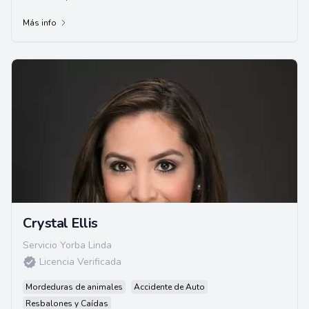
Ingeniería de Ciencia de Materiales y ...
Más info
Crystal Ellis
Servicio Yorba Linda
Licencia Verificada
Mordeduras de animales
Accidente de Auto
Resbalones y Caídas