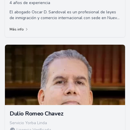
4 años de experiencia
El abogado Oscar D. Sandoval es un profesional de leyes
de inmigración y comercio internacional con sede en Nueva
México. Graduado de la Universida...
Más info
Dulio Romeo Chavez
Servicio Yorba Linda
Licencia Verificada