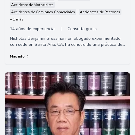
Accidente de Motocicleta
Accidentes de Camiones Comerciales
Accidentes de Peatones
+ 1 más
14 años de experiencia
|
Consulta gratis
Nicholas Benjamin Grossman, un abogado experimentado
con sede en Santa Ana, CA, ha construido una práctica de
litigios civiles exitosa en el sur de ...
Más info