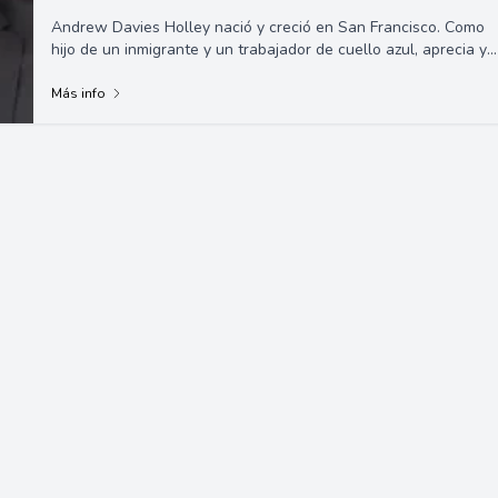
Andrew Davies Holley nació y creció en San Francisco. Como
hijo de un inmigrante y un trabajador de cuello azul, aprecia y
respeta todas las cultur...
Más info