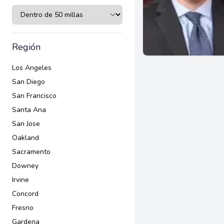
Región
Los Angeles
San Diego
San Francisco
Santa Ana
San Jose
Oakland
Sacramento
Downey
Irvine
Concord
Fresno
Gardena