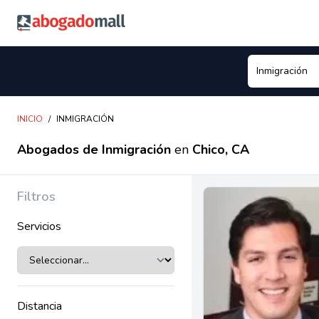
Abogadomall
INICIO
/
INMIGRACIÓN
Abogados de Inmigración
en
Chico, CA
Filtros
Servicios
Distancia