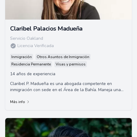
Claribel Palacios Madueña
Servicio Oakland
Licencia Verificada
Inmigración
Otros Asuntos de Inmigración
Residencia Permanente
Visas y permisos
14 años de experiencia
Claribel P. Madueña es una abogada competente en
inmigración con sede en el Área de la Bahía. Maneja una
amplia gama de asuntos de inmigración, ...
Más info