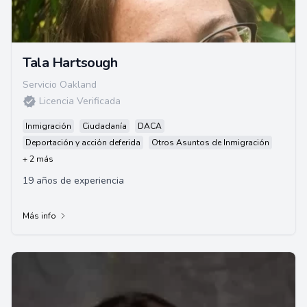
Tala Hartsough
Servicio Oakland
Licencia Verificada
Inmigración
Ciudadanía
DACA
Deportación y acción deferida
Otros Asuntos de Inmigración
+ 2 más
19 años de experiencia
Más info