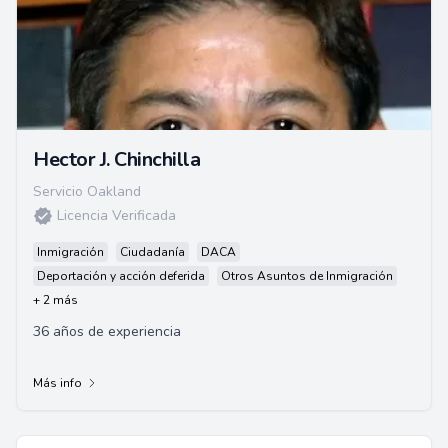
Hector J. Chinchilla
Servicio Oakland
Licencia Verificada
Inmigración
Ciudadanía
DACA
Deportación y acción deferida
Otros Asuntos de Inmigración
+ 2 más
36 años de experiencia
Más info