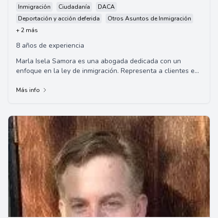
Inmigración
Ciudadanía
DACA
Deportación y acción deferida
Otros Asuntos de Inmigración
+ 2 más
8 años de experiencia
Marla Isela Samora es una abogada dedicada con un
enfoque en la ley de inmigración. Representa a clientes en
casos de inmigración, incluyendo deman...
Más info