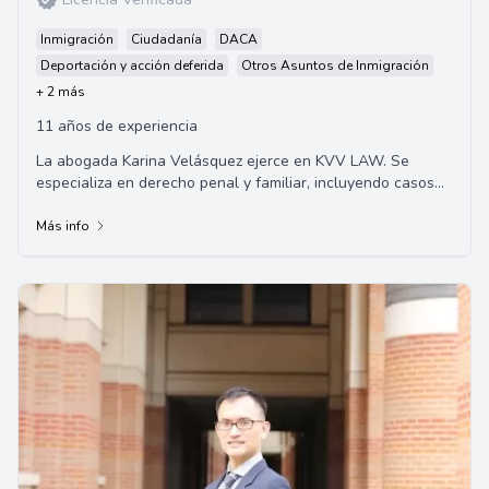
Inmigración
Ciudadanía
DACA
Deportación y acción deferida
Otros Asuntos de Inmigración
+ 2 más
11 años de experiencia
La abogada Karina Velásquez ejerce en KVV LAW. Se
especializa en derecho penal y familiar, incluyendo casos
relacionados con DUI, violencia domésti...
Más info