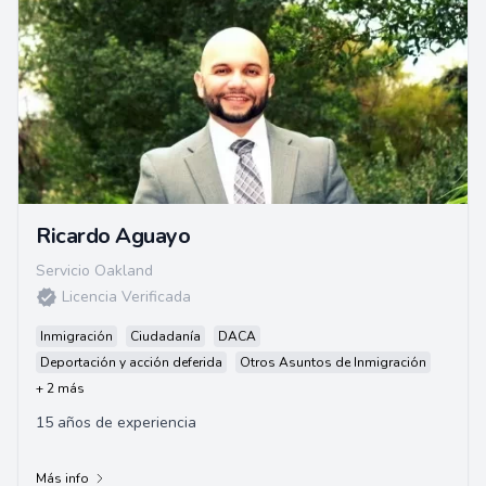
Ricardo Aguayo
Servicio Oakland
Licencia Verificada
Inmigración
Ciudadanía
DACA
Deportación y acción deferida
Otros Asuntos de Inmigración
+ 2 más
15 años de experiencia
Más info