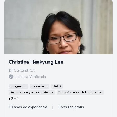
Christina Heakyung Lee
Oakland
,
CA
Licencia Verificada
Inmigración
Ciudadanía
DACA
Deportación y acción deferida
Otros Asuntos de Inmigración
+ 2 más
19 años de experiencia
|
Consulta gratis