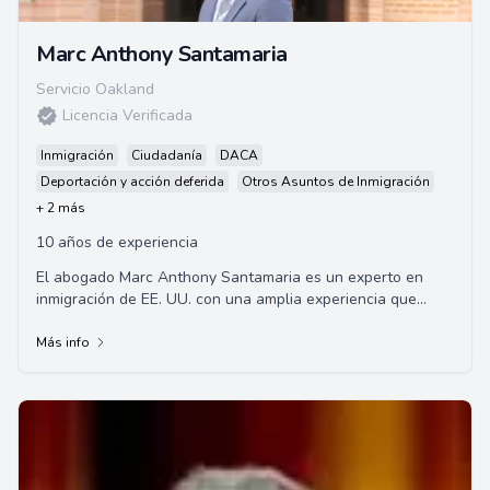
Marc Anthony Santamaria
Servicio Oakland
Licencia Verificada
Inmigración
Ciudadanía
DACA
Deportación y acción deferida
Otros Asuntos de Inmigración
+ 2 más
10 años de experiencia
El abogado Marc Anthony Santamaria es un experto en
inmigración de EE. UU. con una amplia experiencia que
abarca más de dos décadas. Se graduó de...
Más info