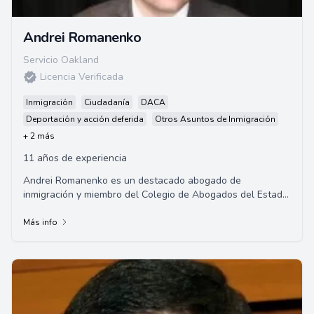
Andrei Romanenko
Servicio Oakland
Licencia Verificada
Inmigración
Ciudadanía
DACA
Deportación y acción deferida
Otros Asuntos de Inmigración
+ 2 más
11 años de experiencia
Andrei Romanenko es un destacado abogado de
inmigración y miembro del Colegio de Abogados del Estado
de California, que ejerce desde San Francisco. ...
Más info