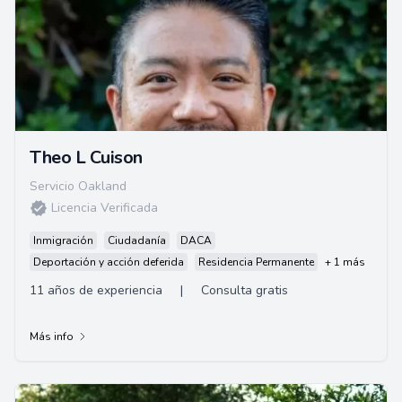
Theo L Cuison
Servicio Oakland
Licencia Verificada
Inmigración
Ciudadanía
DACA
Deportación y acción deferida
Residencia Permanente
+ 1 más
11 años de experiencia
|
Consulta gratis
Más info