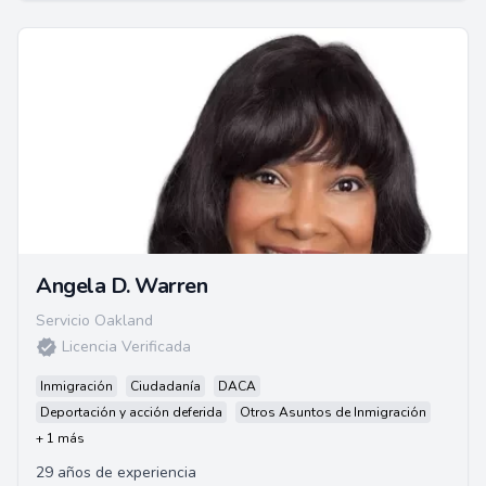
Angela D. Warren
Servicio Oakland
Licencia Verificada
Inmigración
Ciudadanía
DACA
Deportación y acción deferida
Otros Asuntos de Inmigración
+ 1 más
29 años de experiencia