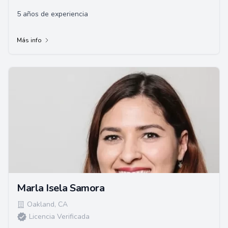
5 años de experiencia
Más info
Marla Isela Samora
Oakland
,
CA
Licencia Verificada