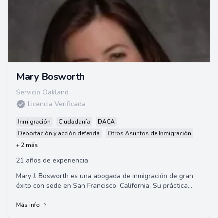
Mary Bosworth
Servicio Oakland
Licencia Verificada
Inmigración
Ciudadanía
DACA
Deportación y acción deferida
Otros Asuntos de Inmigración
+ 2 más
21 años de experiencia
Mary J. Bosworth es una abogada de inmigración de gran
éxito con sede en San Francisco, California. Su práctica
legal, Mary Bosworth Law, se centr...
Más info