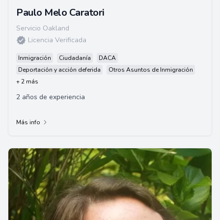
Paulo Melo Caratori
Servicio Oakland
Licencia Verificada
Inmigración
Ciudadanía
DACA
Deportación y acción deferida
Otros Asuntos de Inmigración
+ 2 más
2 años de experiencia
Más info