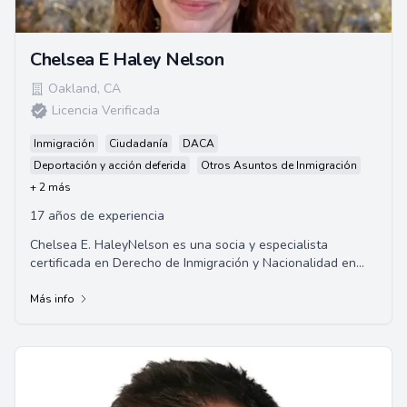
Chelsea E Haley Nelson
Oakland
,
CA
Licencia Verificada
Inmigración
Ciudadanía
DACA
Deportación y acción deferida
Otros Asuntos de Inmigración
+ 2 más
17 años de experiencia
Chelsea E. HaleyNelson es una socia y especialista
certificada en Derecho de Inmigración y Nacionalidad en
California. Se graduó de la Universidad ...
Más info