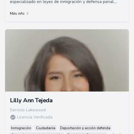
especializado en leyes de inmigración y defensa penal.
Nacido en Lynwood, California, y criado ...
Más info
Lilly Ann Tejeda
Servicio Lakewood
Licencia Verificada
Inmigración
Ciudadanía
Deportación y acción deferida