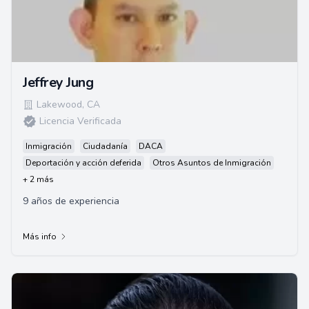
Jeffrey Jung
Lakewood
,
CA
Licencia Verificada
Inmigración
Ciudadanía
DACA
Deportación y acción deferida
Otros Asuntos de Inmigración
+ 2 más
9 años de experiencia
Más info