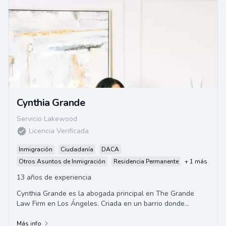
Cynthia Grande
Servicio Lakewood
Licencia Verificada
Inmigración
Ciudadanía
DACA
Otros Asuntos de Inmigración
Residencia Permanente
+ 1 más
13 años de experiencia
Cynthia Grande es la abogada principal en The Grande
Law Firm en Los Ángeles. Criada en un barrio donde
predominaba el español y siendo hija de inm...
Más info