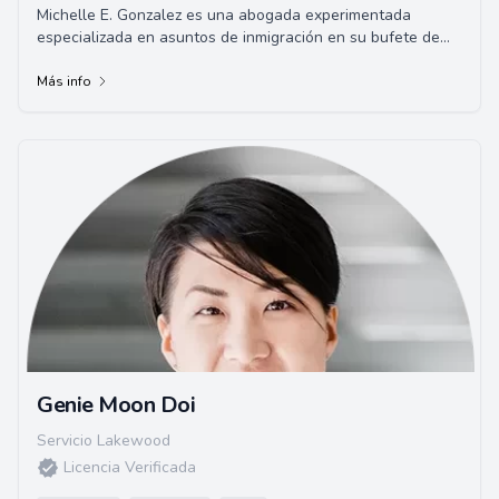
Michelle E. Gonzalez es una abogada experimentada
especializada en asuntos de inmigración en su bufete de
abogados, Michelle Gonzalez Inc., ubicado ...
Más info
Genie Moon Doi
Servicio Lakewood
Licencia Verificada