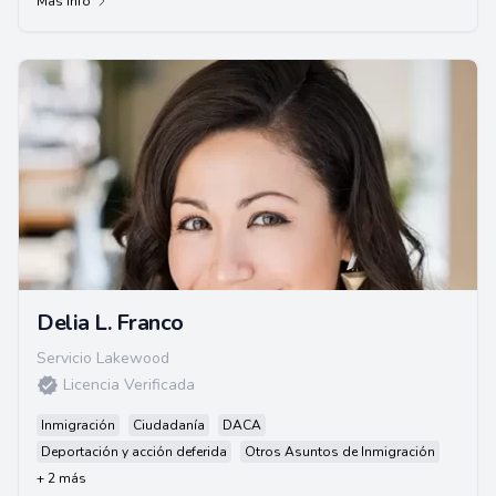
Más info
Delia L. Franco
Servicio Lakewood
Licencia Verificada
Inmigración
Ciudadanía
DACA
Deportación y acción deferida
Otros Asuntos de Inmigración
+ 2 más