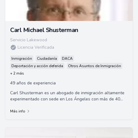
Carl Michael Shusterman
Servicio Lakewood
Licencia Verificada
Inmigración
Ciudadanía
DACA
Deportación y acción deferida
Otros Asuntos de Inmigración
+ 2 más
49 años de experiencia
Carl Shusterman es un abogado de inmigración altamente
experimentado con sede en Los Ángeles con más de 40
años de experiencia. Sirvió como abog...
Más info