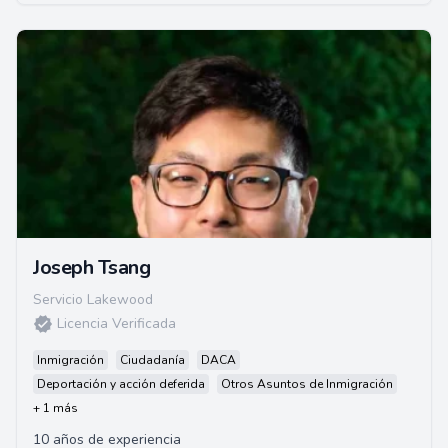
Joseph Tsang
Servicio Lakewood
Licencia Verificada
Inmigración
Ciudadanía
DACA
Deportación y acción deferida
Otros Asuntos de Inmigración
+ 1 más
10 años de experiencia