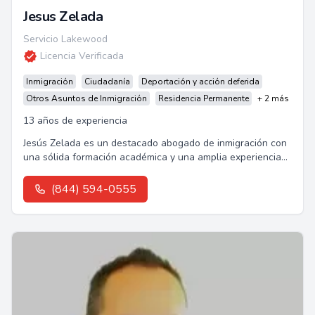
Jesus Zelada
Servicio Lakewood
Licencia Verificada
Inmigración
Ciudadanía
Deportación y acción deferida
Otros Asuntos de Inmigración
Residencia Permanente
+ 2 más
13 años de experiencia
Jesús Zelada es un destacado abogado de inmigración con
una sólida formación académica y una amplia experiencia
en casos de deportación y apelaciones.
(844) 594-0555