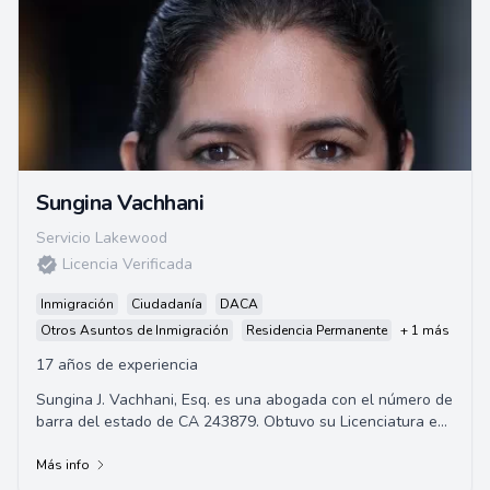
Sungina Vachhani
Servicio Lakewood
Licencia Verificada
Inmigración
Ciudadanía
DACA
Otros Asuntos de Inmigración
Residencia Permanente
+ 1 más
17 años de experiencia
Sungina J. Vachhani, Esq. es una abogada con el número de
barra del estado de CA 243879. Obtuvo su Licenciatura en
Sociología, con énfasis en Dere...
Más info