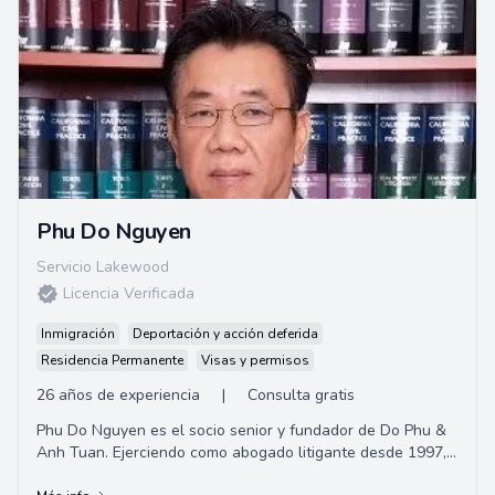
Phu Do Nguyen
Servicio Lakewood
Licencia Verificada
Inmigración
Deportación y acción deferida
Residencia Permanente
Visas y permisos
26 años de experiencia
|
Consulta gratis
Phu Do Nguyen es el socio senior y fundador de Do Phu &
Anh Tuan. Ejerciendo como abogado litigante desde 1997,
su experiencia incluye lesiones perso...