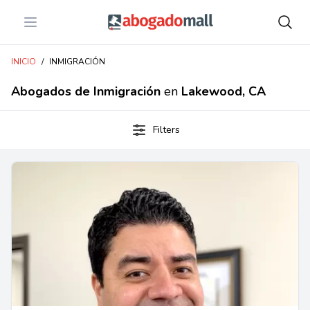
Open menu
Abogadomall
INICIO
/
INMIGRACIÓN
Abogados de Inmigración
en
Lakewood, CA
Filters