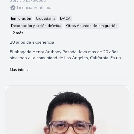
Servicio Lakewood
Licencia Verificada
Inmigración
Ciudadanía
DACA
Deportación y acción deferida
Otros Asuntos de Inmigración
+ 2 más
28 años de experiencia
El abogado Henry Anthony Posada lleva más de 20 años
sirviendo a la comunidad de Los Ángeles, California. Es un
experto en derecho migratorio y de...
Más info