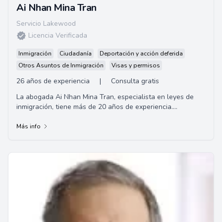
Ai Nhan Mina Tran
Servicio Lakewood
Licencia Verificada
Inmigración
Ciudadanía
Deportación y acción deferida
Otros Asuntos de Inmigración
Visas y permisos
26 años de experiencia
|
Consulta gratis
La abogada Ai Nhan Mina Tran, especialista en leyes de
inmigración, tiene más de 20 años de experiencia.
Graduada de la Universidad de Houston C.O...
Más info