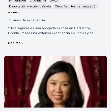
Inmigración
Ciudadanía
DACA
Deportación y acción deferida
Otros Asuntos de Inmigración
+ 2 más
15 años de experiencia
Silvia Aguirre es una abogada exitosa en GetJustice,
Florida. Posee una extensa experiencia en litigios y se
especializa en lesiones personales. Su c...
Más info