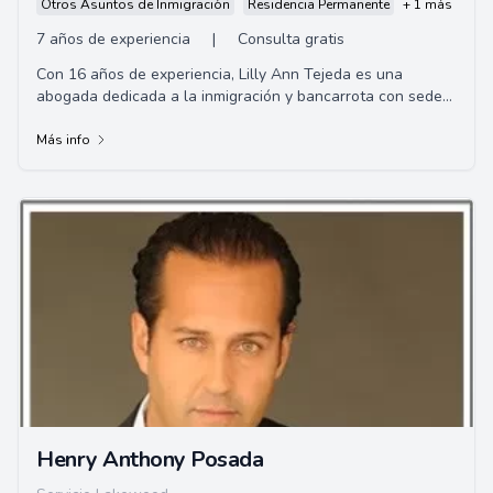
Otros Asuntos de Inmigración
Residencia Permanente
+ 1 más
7 años de experiencia
|
Consulta gratis
Con 16 años de experiencia, Lilly Ann Tejeda es una
abogada dedicada a la inmigración y bancarrota con sede
en Downey, CA. Apasionada por ayudar a ...
Más info
Henry Anthony Posada