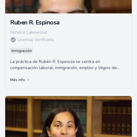
Ruben R. Espinosa
Servicio Lakewood
Licencia Verificada
Inmigración
La práctica de Rubén R. Espinoza se centra en
compensación laboral, inmigración, empleo y litigios de
accidentes automovilísticos.
Más info