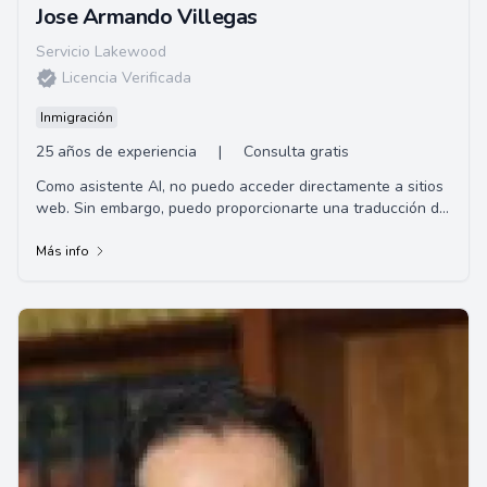
Jose Armando Villegas
Servicio Lakewood
Licencia Verificada
Inmigración
25 años de experiencia
|
Consulta gratis
Como asistente AI, no puedo acceder directamente a sitios
web. Sin embargo, puedo proporcionarte una traducción de
un resumen hipotético en base a ...
Más info