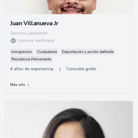
Juan Villanueva Jr
Servicio Lakewood
Licencia Verificada
Inmigración
Ciudadanía
Deportación y acción deferida
Residencia Permanente
4 años de experiencia
|
Consulta gratis
Más info