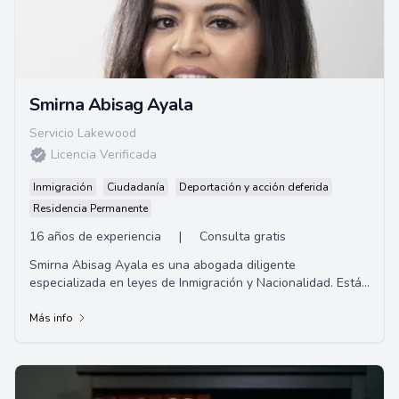
Smirna Abisag Ayala
Servicio Lakewood
Licencia Verificada
Inmigración
Ciudadanía
Deportación y acción deferida
Residencia Permanente
16 años de experiencia
|
Consulta gratis
Smirna Abisag Ayala es una abogada diligente
especializada en leyes de Inmigración y Nacionalidad. Está
profundamente comprometida con la preservac...
Más info