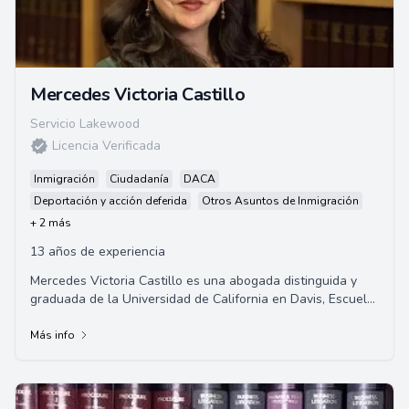
Mercedes Victoria Castillo
Servicio Lakewood
Licencia Verificada
Inmigración
Ciudadanía
DACA
Deportación y acción deferida
Otros Asuntos de Inmigración
+ 2 más
13 años de experiencia
Mercedes Victoria Castillo es una abogada distinguida y
graduada de la Universidad de California en Davis, Escuela
de Derecho Dr. Martin Luther King ...
Más info