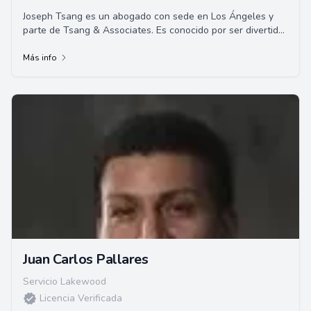
Joseph Tsang es un abogado con sede en Los Ángeles y
parte de Tsang & Associates. Es conocido por ser divertido,
hablador y apasionado por la filoso...
Más info
Juan Carlos Pallares
Servicio Lakewood
Licencia Verificada