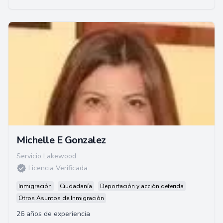
abogada con especialización en Estudios Legales Globales
en 2010.
Michelle E Gonzalez
Servicio Lakewood
Licencia Verificada
Inmigración
Ciudadanía
Deportación y acción deferida
Otros Asuntos de Inmigración
26 años de experiencia