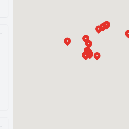
 mi
 mi