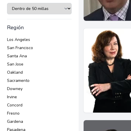
Región
Los Angeles
San Francisco
Santa Ana
San Jose
Oakland
Sacramento
Downey
Irvine
Concord
Fresno
Gardena
Pasadena