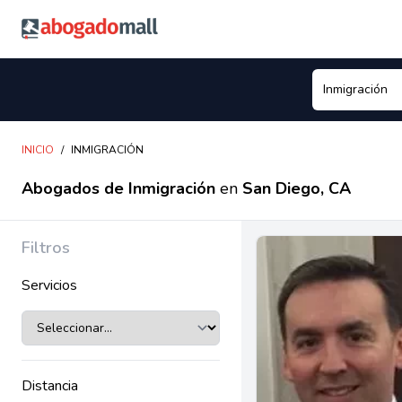
Abogadomall
INICIO
/
INMIGRACIÓN
Abogados de Inmigración
en
San Diego, CA
Filtros
Servicios
Distancia