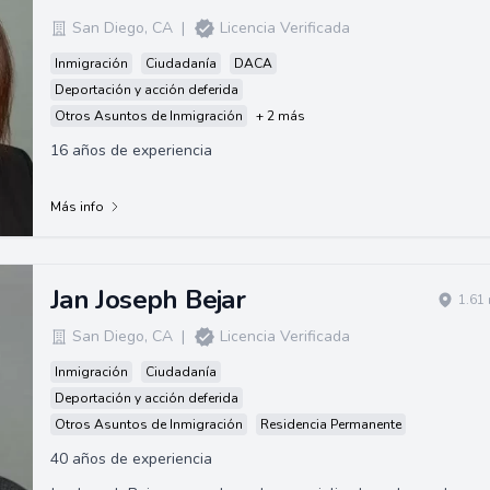
San Diego
,
CA
|
Licencia Verificada
Inmigración
Ciudadanía
DACA
Deportación y acción deferida
Otros Asuntos de Inmigración
+ 2 más
16 años de experiencia
Más info
Jan Joseph Bejar
1.61
San Diego
,
CA
|
Licencia Verificada
Inmigración
Ciudadanía
Deportación y acción deferida
Otros Asuntos de Inmigración
Residencia Permanente
40 años de experiencia