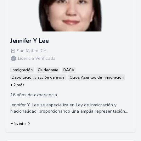
Jennifer Y Lee
San Mateo
,
CA
Licencia Verificada
Inmigración
Ciudadanía
DACA
Deportación y acción deferida
Otros Asuntos de Inmigración
+ 2 más
16 años de experiencia
Jennifer Y. Lee se especializa en Ley de Inmigración y
Nacionalidad, proporcionando una amplia representación
en asuntos de inmigración para empre...
Más info