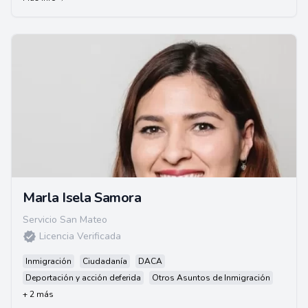
Marla Isela Samora
Servicio San Mateo
Licencia Verificada
Inmigración
Ciudadanía
DACA
Deportación y acción deferida
Otros Asuntos de Inmigración
+ 2 más