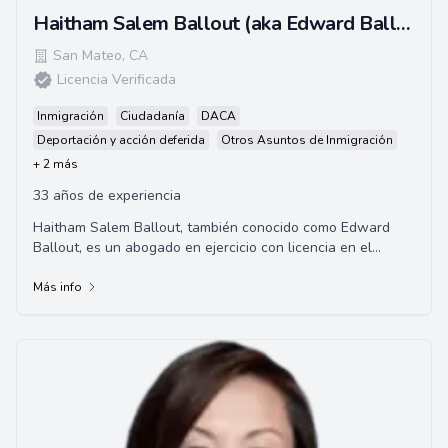
Haitham Salem Ballout (aka Edward Ballout)
San Mateo
,
CA
Licencia Verificada
Inmigración
Ciudadanía
DACA
Deportación y acción deferida
Otros Asuntos de Inmigración
+ 2 más
33 años de experiencia
Haitham Salem Ballout, también conocido como Edward
Ballout, es un abogado en ejercicio con licencia en el
estado de California, los tribunales fede...
Más info