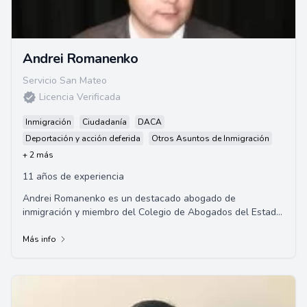
Andrei Romanenko
Servicio San Mateo
Licencia Verificada
Inmigración
Ciudadanía
DACA
Deportación y acción deferida
Otros Asuntos de Inmigración
+ 2 más
11 años de experiencia
Andrei Romanenko es un destacado abogado de
inmigración y miembro del Colegio de Abogados del Estado
de California, que ejerce desde San Francisco. ...
Más info