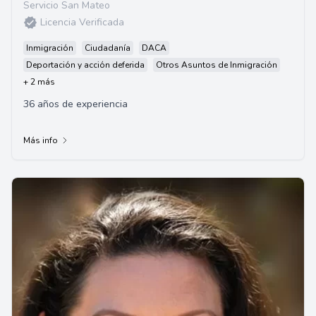
Servicio San Mateo
Licencia Verificada
Inmigración
Ciudadanía
DACA
Deportación y acción deferida
Otros Asuntos de Inmigración
+ 2 más
36 años de experiencia
Más info