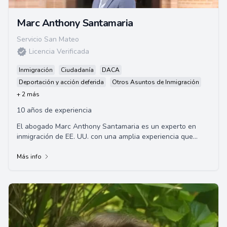
Marc Anthony Santamaria
Servicio San Mateo
Licencia Verificada
Inmigración
Ciudadanía
DACA
Deportación y acción deferida
Otros Asuntos de Inmigración
+ 2 más
10 años de experiencia
El abogado Marc Anthony Santamaria es un experto en
inmigración de EE. UU. con una amplia experiencia que
abarca más de dos décadas. Se graduó de...
Más info