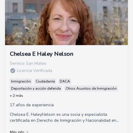
Chelsea E Haley Nelson
Servicio San Mateo
Licencia Verificada
Inmigración
Ciudadanía
DACA
Deportación y acción deferida
Otros Asuntos de Inmigración
+ 2 más
17 años de experiencia
Chelsea E. HaleyNelson es una socia y especialista
certificada en Derecho de Inmigración y Nacionalidad en
California. Se graduó de la Universidad ...
Más info