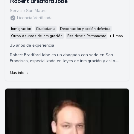
Robert Bradford Jobe
Servicio San Mateo
Licencia Verificada
Inmigración
Ciudadanía
Deportación y acción deferida
Otros Asuntos de Inmigración
Residencia Permanente
+ 1 más
35 años de experiencia
Robert Bradford Jobe es un abogado con sede en San
Francisco, especializado en leyes de inmigración y asilo.
Posee más de 30 años de experiencia l...
Más info