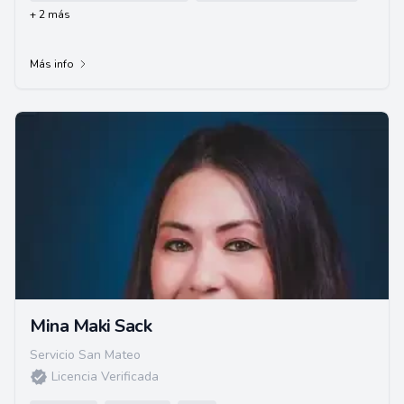
+ 2 más
Más info
Mina Maki Sack
Servicio San Mateo
Licencia Verificada