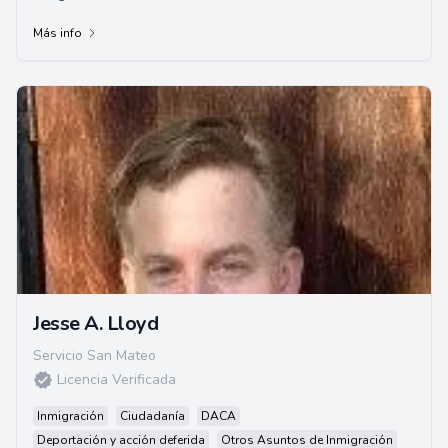
décadas de experiencia. Se le atribuye haber asi...
Más info
Jesse A. Lloyd
Servicio San Mateo
Licencia Verificada
Inmigración
Ciudadanía
DACA
Deportación y acción deferida
Otros Asuntos de Inmigración