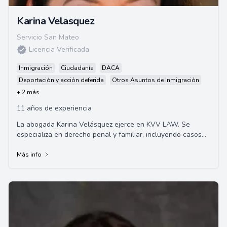
Karina Velasquez
Servicio San Mateo
Licencia Verificada
Inmigración
Ciudadanía
DACA
Deportación y acción deferida
Otros Asuntos de Inmigración
+ 2 más
11 años de experiencia
La abogada Karina Velásquez ejerce en KVV LAW. Se
especializa en derecho penal y familiar, incluyendo casos
relacionados con DUI, violencia domésti...
Más info