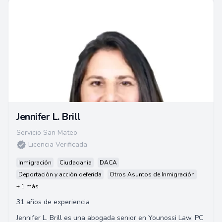
Jennifer L. Brill
Servicio San Mateo
Licencia Verificada
Inmigración
Ciudadanía
DACA
Deportación y acción deferida
Otros Asuntos de Inmigración
+ 1 más
31 años de experiencia
Jennifer L. Brill es una abogada senior en Younossi Law, PC