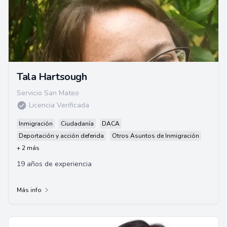
Tala Hartsough
Servicio San Mateo
Licencia Verificada
Inmigración
Ciudadanía
DACA
Deportación y acción deferida
Otros Asuntos de Inmigración
+ 2 más
19 años de experiencia
Más info