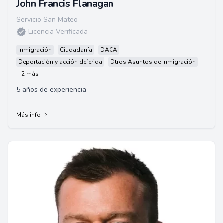
John Francis Flanagan
Servicio San Mateo
Licencia Verificada
Inmigración
Ciudadanía
DACA
Deportación y acción deferida
Otros Asuntos de Inmigración
+ 2 más
5 años de experiencia
Más info