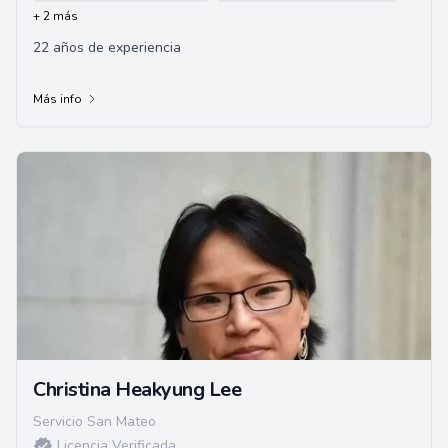
+ 2 más
22 años de experiencia
Más info
Christina Heakyung Lee
Servicio San Mateo
Licencia Verificada