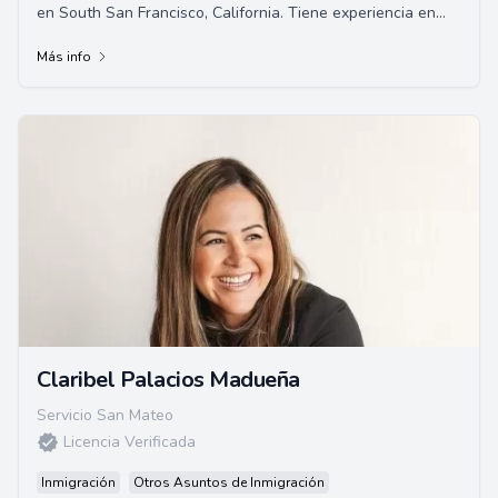
en South San Francisco, California. Tiene experiencia en
leyes de inmigración basadas en...
Más info
Claribel Palacios Madueña
Servicio San Mateo
Licencia Verificada
Inmigración
Otros Asuntos de Inmigración