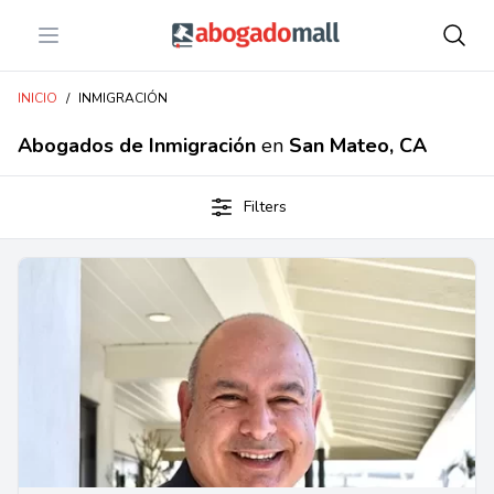
Open menu
Abogadomall
INICIO
/
INMIGRACIÓN
Abogados de Inmigración
en
San Mateo, CA
Filters