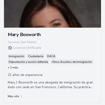
Mary Bosworth
Servicio San Mateo
Licencia Verificada
Inmigración
Ciudadanía
DACA
Deportación y acción deferida
Otros Asuntos de Inmigración
+ 2 más
21 años de experiencia
Mary J. Bosworth es una abogada de inmigración de gran
éxito con sede en San Francisco, California. Su práctica
legal, Mary Bosworth Law, se centr...
Más info