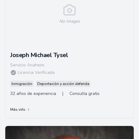
No Images
Joseph Michael Tysel
Servicio Anaheim
Licencia Verificada
Inmigración
Deportación y acción deferida
32 años de experiencia
|
Consulta gratis
Más info