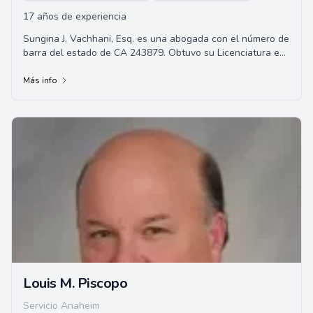
17 años de experiencia
Sungina J. Vachhani, Esq. es una abogada con el número de
barra del estado de CA 243879. Obtuvo su Licenciatura en
Sociología, con énfasis en Dere...
Más info
Louis M. Piscopo
Servicio Anaheim