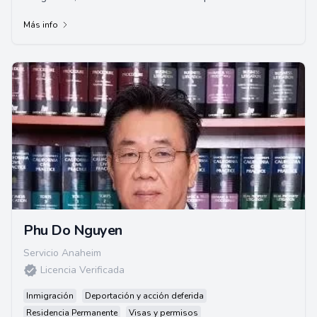
Graduada de la Universidad de Houston C.O...
Más info
Phu Do Nguyen
Servicio Anaheim
Licencia Verificada
Inmigración
Deportación y acción deferida
Residencia Permanente
Visas y permisos