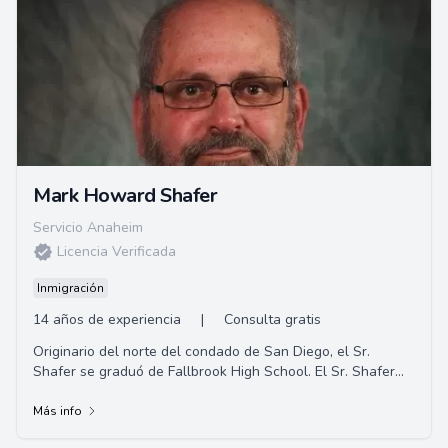
Mark Howard Shafer
Servicio Anaheim
Licencia Verificada
Inmigración
14 años de experiencia
|
Consulta gratis
Originario del norte del condado de San Diego, el Sr.
Shafer se graduó de Fallbrook High School. El Sr. Shafer
completó su educación universi...
Más info