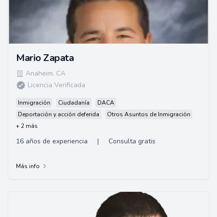
Mario Zapata
Anaheim
,
CA
Licencia Verificada
Inmigración
Ciudadanía
DACA
Deportación y acción deferida
Otros Asuntos de Inmigración
+ 2 más
16 años de experiencia
|
Consulta gratis
Más info