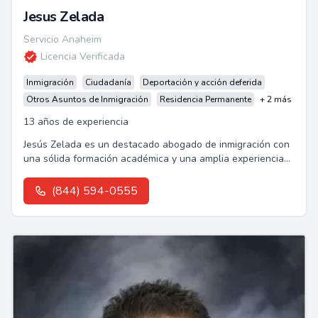
Jesus Zelada
Servicio Anaheim
Licencia Verificada
Inmigración
Ciudadanía
Deportación y acción deferida
Otros Asuntos de Inmigración
Residencia Permanente
+ 2 más
13 años de experiencia
Jesús Zelada es un destacado abogado de inmigración con
una sólida formación académica y una amplia experiencia
en casos de deportación y apelaciones.
(844) 594-0555