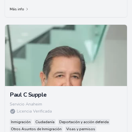
involucran una amplia gama de clientes desde ...
Más info
Paul C Supple
Servicio Anaheim
Licencia Verificada
Inmigración
Ciudadanía
Deportación y acción deferida
Otros Asuntos de Inmigración
Visas y permisos