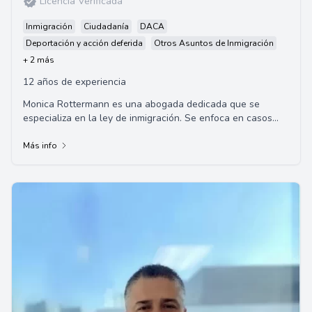
Licencia Verificada
Inmigración
Ciudadanía
DACA
Deportación y acción deferida
Otros Asuntos de Inmigración
+ 2 más
12 años de experiencia
Monica Rottermann es una abogada dedicada que se
especializa en la ley de inmigración. Se enfoca en casos
familiares, naturalización, defensa de de...
Más info