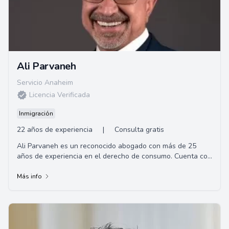
Ali Parvaneh
Servicio Anaheim
Licencia Verificada
Inmigración
22 años de experiencia
|
Consulta gratis
Ali Parvaneh es un reconocido abogado con más de 25
años de experiencia en el derecho de consumo. Cuenta con
una extensa formación académica, con...
Más info