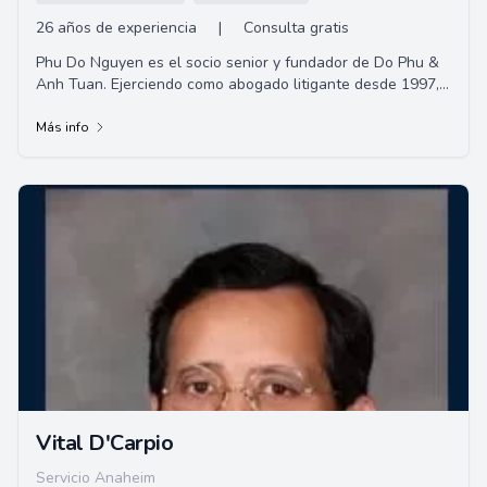
26 años de experiencia
|
Consulta gratis
Phu Do Nguyen es el socio senior y fundador de Do Phu &
Anh Tuan. Ejerciendo como abogado litigante desde 1997,
su experiencia incluye lesiones perso...
Más info
Vital D'Carpio
Servicio Anaheim