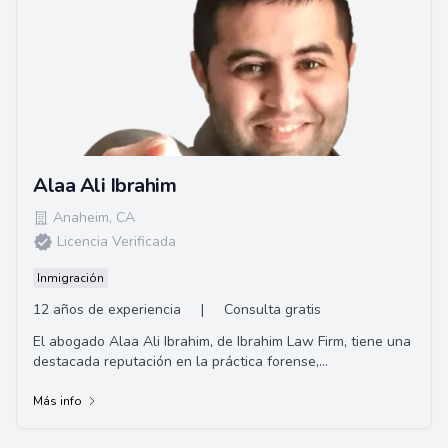
Alaa Ali Ibrahim
Anaheim
,
CA
Licencia Verificada
Inmigración
12 años de experiencia
|
Consulta gratis
El abogado Alaa Ali Ibrahim, de Ibrahim Law Firm, tiene una
destacada reputación en la práctica forense,
especialmente en casos de defensa criminal...
Más info