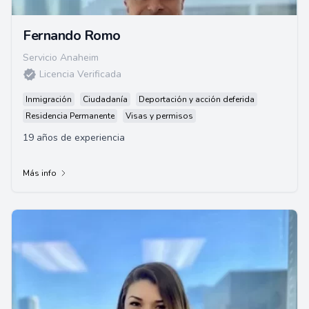
Fernando Romo
Servicio Anaheim
Licencia Verificada
Inmigración
Ciudadanía
Deportación y acción deferida
Residencia Permanente
Visas y permisos
19 años de experiencia
Más info