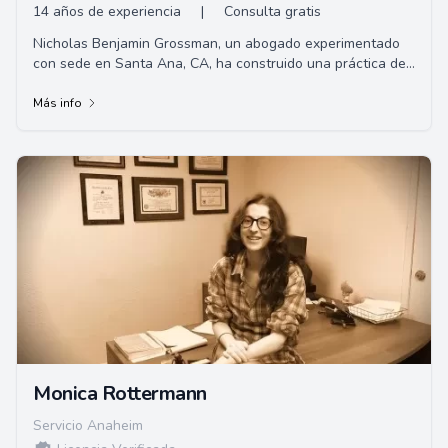
14 años de experiencia
|
Consulta gratis
Nicholas Benjamin Grossman, un abogado experimentado
con sede en Santa Ana, CA, ha construido una práctica de
litigios civiles exitosa en el sur de ...
Más info
Monica Rottermann
Servicio Anaheim