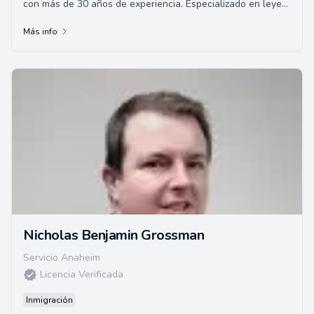
con más de 30 años de experiencia. Especializado en leyes
de inmigración, Abbes ha represe...
Más info
Nicholas Benjamin Grossman
Servicio Anaheim
Licencia Verificada
Inmigración