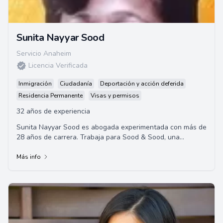
Sunita Nayyar Sood
Servicio Anaheim
Licencia Verificada
Inmigración
Ciudadanía
Deportación y acción deferida
Residencia Permanente
Visas y permisos
32 años de experiencia
Sunita Nayyar Sood es abogada experimentada con más de
28 años de carrera. Trabaja para Sood & Sood, una
destacada firma de abogados de California,...
Más info