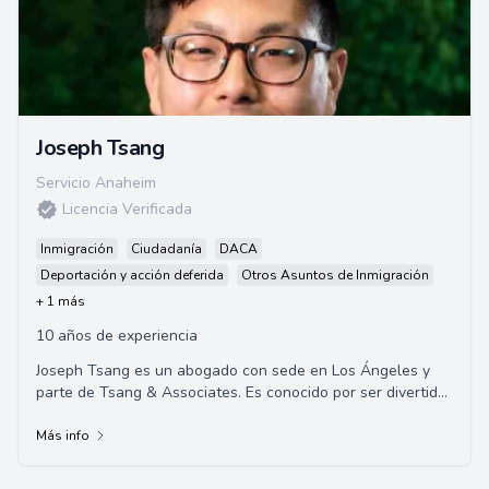
Joseph Tsang
Servicio Anaheim
Licencia Verificada
Inmigración
Ciudadanía
DACA
Deportación y acción deferida
Otros Asuntos de Inmigración
+ 1 más
10 años de experiencia
Joseph Tsang es un abogado con sede en Los Ángeles y
parte de Tsang & Associates. Es conocido por ser divertido,
hablador y apasionado por la filoso...
Más info