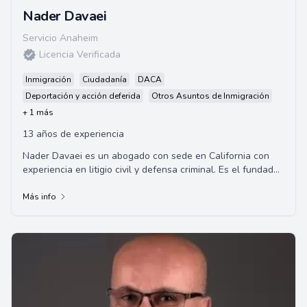
Nader Davaei
Servicio Anaheim
Licencia Verificada
Inmigración
Ciudadanía
DACA
Deportación y acción deferida
Otros Asuntos de Inmigración
+ 1 más
13 años de experiencia
Nader Davaei es un abogado con sede en California con
experiencia en litigio civil y defensa criminal. Es el fundador
de ND Law Center, donde centra ...
Más info