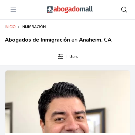
Open menu
Abogadomall
INICIO
/
INMIGRACIÓN
Abogados de Inmigración
en
Anaheim, CA
Filters