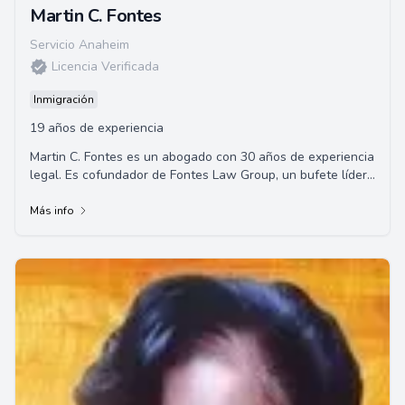
Martin C. Fontes
Servicio Anaheim
Licencia Verificada
Inmigración
19 años de experiencia
Martin C. Fontes es un abogado con 30 años de experiencia
legal. Es cofundador de Fontes Law Group, un bufete líder
de abogados en Arizona, EE.UU.,...
Más info