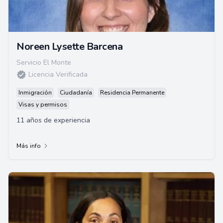
Noreen Lysette Barcena
Servicio El Monte
Licencia Verificada
Inmigración
Ciudadanía
Residencia Permanente
Visas y permisos
11 años de experiencia
Más info