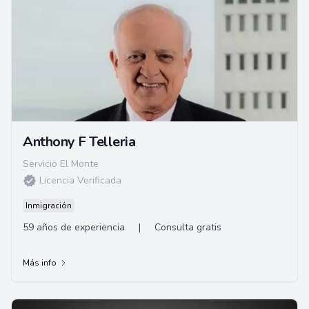
Anthony F Telleria
Servicio El Monte
Licencia Verificada
Inmigración
59 años de experiencia
|
Consulta gratis
Más info