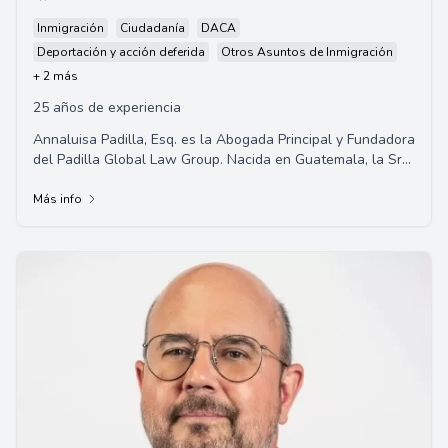
Inmigración
Ciudadanía
DACA
Deportación y acción deferida
Otros Asuntos de Inmigración
+ 2 más
25 años de experiencia
Annaluisa Padilla, Esq. es la Abogada Principal y Fundadora
del Padilla Global Law Group. Nacida en Guatemala, la Sra.
Padilla emigró a los Estados ...
Más info