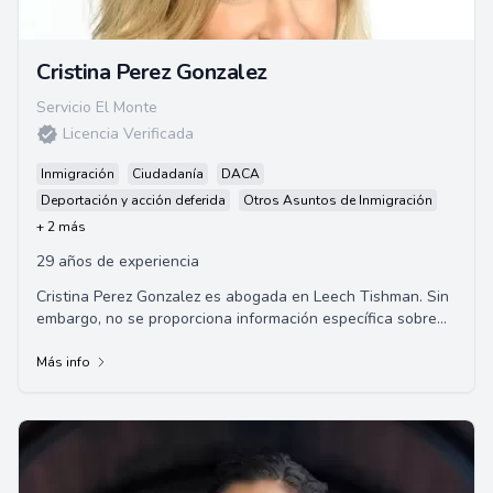
Cristina Perez Gonzalez
Servicio El Monte
Licencia Verificada
Inmigración
Ciudadanía
DACA
Deportación y acción deferida
Otros Asuntos de Inmigración
+ 2 más
29 años de experiencia
Cristina Perez Gonzalez es abogada en Leech Tishman. Sin
embargo, no se proporciona información específica sobre
sus áreas de especialización, an...
Más info