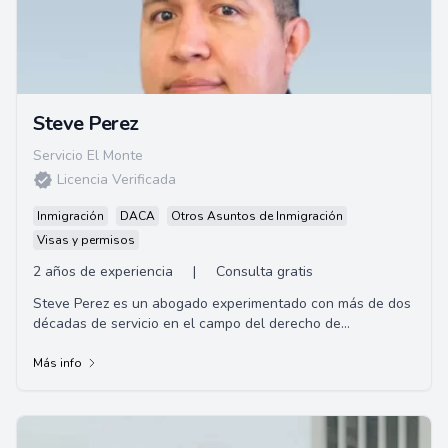
Steve Perez
Servicio El Monte
Licencia Verificada
Inmigración
DACA
Otros Asuntos de Inmigración
Visas y permisos
2 años de experiencia
|
Consulta gratis
Steve Perez es un abogado experimentado con más de dos
décadas de servicio en el campo del derecho de
inmigración. Es un ex alumno de la Universid...
Más info