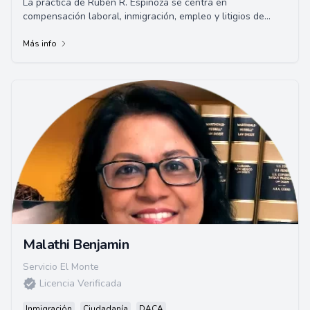
La práctica de Rubén R. Espinoza se centra en
compensación laboral, inmigración, empleo y litigios de
accidentes automovilísticos.
Más info
Malathi Benjamin
Servicio El Monte
Licencia Verificada
Inmigración
Ciudadanía
DACA