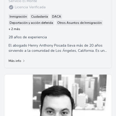
Servicio El Monte
Licencia Verificada
Inmigración
Ciudadanía
DACA
Deportación y acción deferida
Otros Asuntos de Inmigración
+ 2 más
28 años de experiencia
El abogado Henry Anthony Posada lleva más de 20 años
sirviendo a la comunidad de Los Ángeles, California. Es un
experto en derecho migratorio y de...
Más info