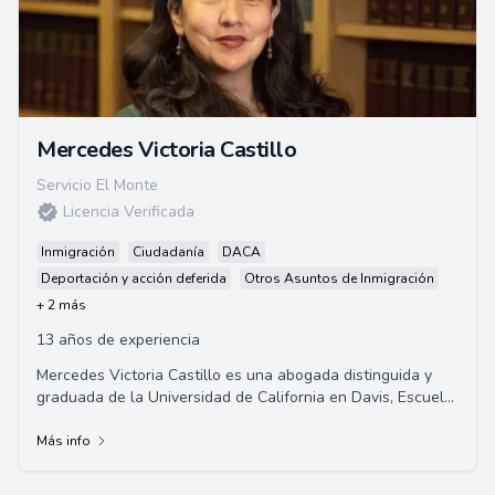
Mercedes Victoria Castillo
Servicio El Monte
Licencia Verificada
Inmigración
Ciudadanía
DACA
Deportación y acción deferida
Otros Asuntos de Inmigración
+ 2 más
13 años de experiencia
Mercedes Victoria Castillo es una abogada distinguida y
graduada de la Universidad de California en Davis, Escuela
de Derecho Dr. Martin Luther King ...
Más info