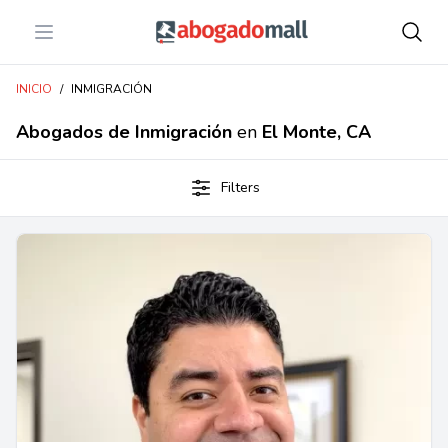
Open menu
Abogadomall
INICIO
/
INMIGRACIÓN
Abogados de Inmigración
en
El Monte, CA
Filters