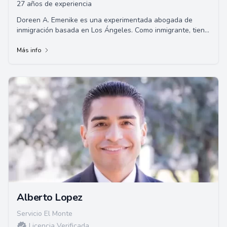
27 años de experiencia
Doreen A. Emenike es una experimentada abogada de
inmigración basada en Los Ángeles. Como inmigrante, tiene
una comprensión única de las preocupa...
Más info
Alberto Lopez
Servicio El Monte
Licencia Verificada