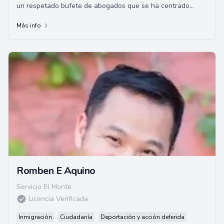
un respetado bufete de abogados que se ha centrado
principalmente en la ley de inmigración d...
Más info
Romben E Aquino
Servicio El Monte
Licencia Verificada
Inmigración
Ciudadanía
Deportación y acción deferida