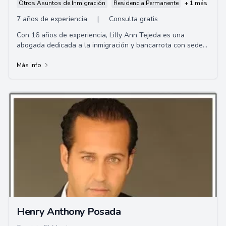
Otros Asuntos de Inmigración
Residencia Permanente
+ 1 más
7 años de experiencia
|
Consulta gratis
Con 16 años de experiencia, Lilly Ann Tejeda es una
abogada dedicada a la inmigración y bancarrota con sede
en Downey, CA. Apasionada por ayudar a ...
Más info
Henry Anthony Posada