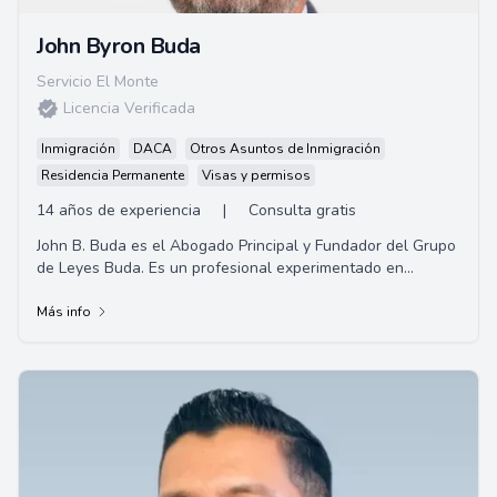
John Byron Buda
Servicio El Monte
Licencia Verificada
Inmigración
DACA
Otros Asuntos de Inmigración
Residencia Permanente
Visas y permisos
14 años de experiencia
|
Consulta gratis
John B. Buda es el Abogado Principal y Fundador del Grupo
de Leyes Buda. Es un profesional experimentado en
Derecho de Inmigración y tiene un Doctor...
Más info