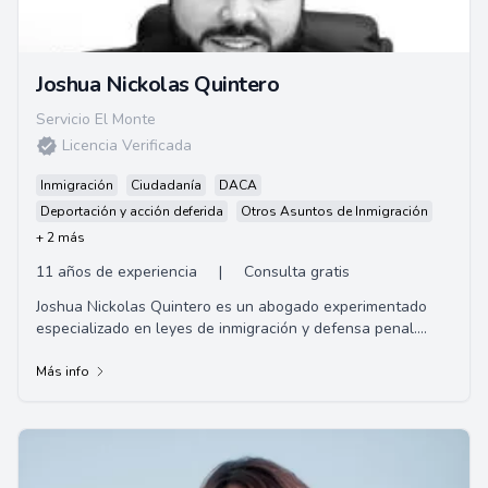
Joshua Nickolas Quintero
Servicio El Monte
Licencia Verificada
Inmigración
Ciudadanía
DACA
Deportación y acción deferida
Otros Asuntos de Inmigración
+ 2 más
11 años de experiencia
|
Consulta gratis
Joshua Nickolas Quintero es un abogado experimentado
especializado en leyes de inmigración y defensa penal.
Nacido en Lynwood, California, y criado ...
Más info