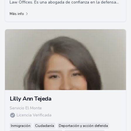
Law Offices. Es una abogada de confianza en la defensa
de DUI y otras infracciones de tráfico...
Más info
Lilly Ann Tejeda
Servicio El Monte
Licencia Verificada
Inmigración
Ciudadanía
Deportación y acción deferida