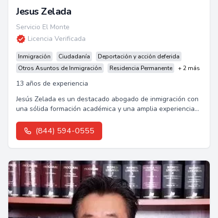
Jesus Zelada
Servicio El Monte
Licencia Verificada
Inmigración
Ciudadanía
Deportación y acción deferida
Otros Asuntos de Inmigración
Residencia Permanente
+ 2 más
13 años de experiencia
Jesús Zelada es un destacado abogado de inmigración con
una sólida formación académica y una amplia experiencia
en casos de deportación y apelaciones.
(844) 594-0555