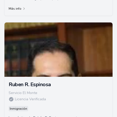
un resumen hipotético en base a ...
Más info
Ruben R. Espinosa
Servicio El Monte
Licencia Verificada
Inmigración