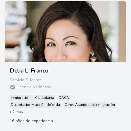
Delia L. Franco
Servicio El Monte
Licencia Verificada
Inmigración
Ciudadanía
DACA
Deportación y acción deferida
Otros Asuntos de Inmigración
+ 2 más
16 años de experiencia