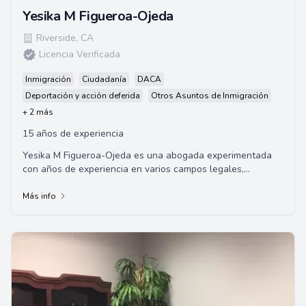
Yesika M Figueroa-Ojeda
Riverside
,
CA
Licencia Verificada
Inmigración
Ciudadanía
DACA
Deportación y acción deferida
Otros Asuntos de Inmigración
+ 2 más
15 años de experiencia
Yesika M Figueroa-Ojeda es una abogada experimentada
con años de experiencia en varios campos legales,
incluyendo el Derecho de Familia, Defensa Cri...
Más info