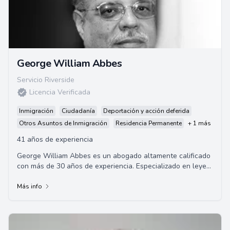
George William Abbes
Servicio Riverside
Licencia Verificada
Inmigración
Ciudadanía
Deportación y acción deferida
Otros Asuntos de Inmigración
Residencia Permanente
+ 1 más
41 años de experiencia
George William Abbes es un abogado altamente calificado
con más de 30 años de experiencia. Especializado en leyes
de inmigración, Abbes ha represe...
Más info