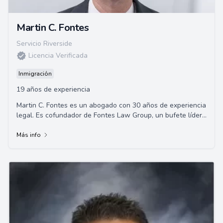
Martin C. Fontes
Servicio Riverside
Licencia Verificada
Inmigración
19 años de experiencia
Martin C. Fontes es un abogado con 30 años de experiencia
legal. Es cofundador de Fontes Law Group, un bufete líder
de abogados en Arizona, EE.UU.,...
Más info