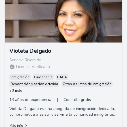
Violeta Delgado
Servicio Riverside
Licencia Verificada
Inmigración
Ciudadanía
DACA
Deportación y acción deferida
Otros Asuntos de Inmigración
+ 2 más
13 años de experiencia
|
Consulta gratis
Violeta Delgado es una abogada de inmigración dedicada,
comprometida a asistir y servir a la comunidad inmigrante.
Ofrece consultas gratuitas y oper...
Más info