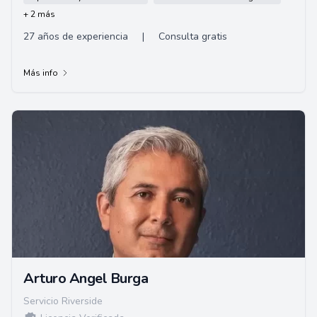
+ 2 más
27 años de experiencia
|
Consulta gratis
Más info
Arturo Angel Burga
Servicio Riverside