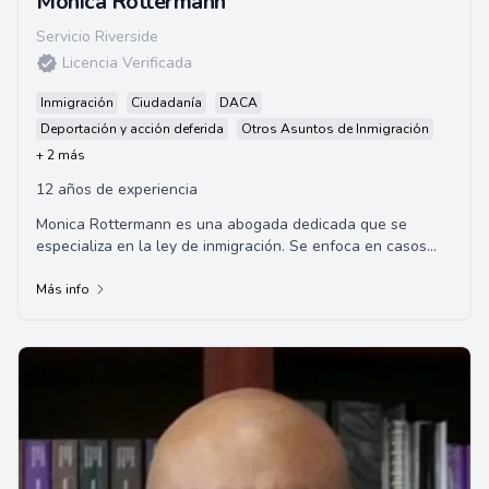
Monica Rottermann
Servicio Riverside
Licencia Verificada
Inmigración
Ciudadanía
DACA
Deportación y acción deferida
Otros Asuntos de Inmigración
+ 2 más
12 años de experiencia
Monica Rottermann es una abogada dedicada que se
especializa en la ley de inmigración. Se enfoca en casos
familiares, naturalización, defensa de de...
Más info