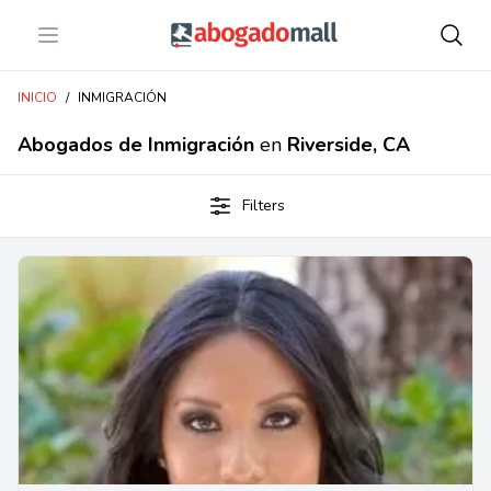
Open menu
Abogadomall
INICIO
/
INMIGRACIÓN
Abogados de Inmigración
en
Riverside, CA
Filters