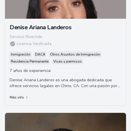
Denise Ariana Landeros
Servicio Riverside
Licencia Verificada
Inmigración
DACA
Otros Asuntos de Inmigración
Residencia Permanente
Visas y permisos
7 años de experiencia
Denise Ariana Landeros es una abogada dedicada que
ofrece servicios legales en Chino, CA. Con una pasión por
la justicia y un compromiso con sus cli...
Más info