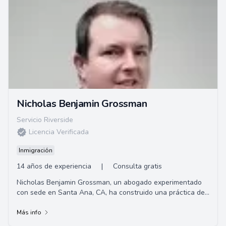
Nicholas Benjamin Grossman
Servicio Riverside
Licencia Verificada
Inmigración
14 años de experiencia
|
Consulta gratis
Nicholas Benjamin Grossman, un abogado experimentado
con sede en Santa Ana, CA, ha construido una práctica de
litigios civiles exitosa en el sur de ...
Más info