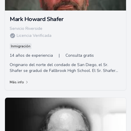
Mark Howard Shafer
Servicio Riverside
Licencia Verificada
Inmigración
14 años de experiencia
|
Consulta gratis
Originario del norte del condado de San Diego, el Sr.
Shafer se graduó de Fallbrook High School. El Sr. Shafer
completó su educación universi...
Más info