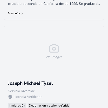
estado practicando en California desde 1999. Se graduó de
la Universidad de California en Los A...
Más info
No Images
Joseph Michael Tysel
Servicio Riverside
Licencia Verificada
Inmigración
Deportación y acción deferida