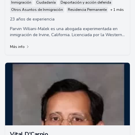
Inmigración
Ciudadanía
Deportación y acción deferida
Otros Asuntos de Inmigración
Residencia Permanente
+ 1 más
23 años de experiencia
Parvin Wiliani-Malek es una abogada experimentada en
inmigración de Irvine, California. Licenciada por la Western
State University, ha trabajado dur...
Más info
Vital D'Carpio