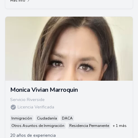
Más info
Monica Vivian Marroquin
Servicio Riverside
Licencia Verificada
Inmigración
Ciudadanía
DACA
Otros Asuntos de Inmigración
Residencia Permanente
+ 1 más
20 años de experiencia