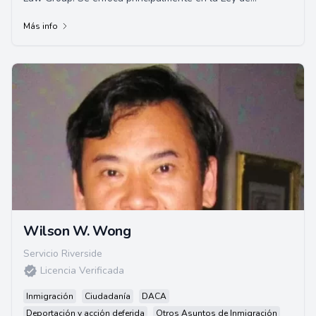
Inmigración y la Compensación de Trabaja...
Más info
Wilson W. Wong
Servicio Riverside
Licencia Verificada
Inmigración
Ciudadanía
DACA
Deportación y acción deferida
Otros Asuntos de Inmigración