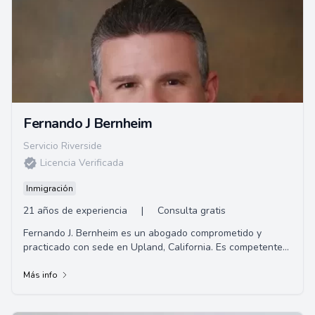
Fernando J Bernheim
Servicio Riverside
Licencia Verificada
Inmigración
21 años de experiencia
|
Consulta gratis
Fernando J. Bernheim es un abogado comprometido y
practicado con sede en Upland, California. Es competente
en derecho penal, lesiones personales/liti...
Más info