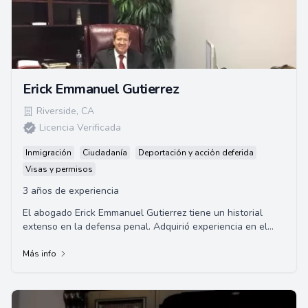
Erick Emmanuel Gutierrez
Riverside
,
CA
Licencia Verificada
Inmigración
Ciudadanía
Deportación y acción deferida
Visas y permisos
3 años de experiencia
El abogado Erick Emmanuel Gutierrez tiene un historial
extenso en la defensa penal. Adquirió experiencia en el
enfoque previo al juicio y la investi...
Más info