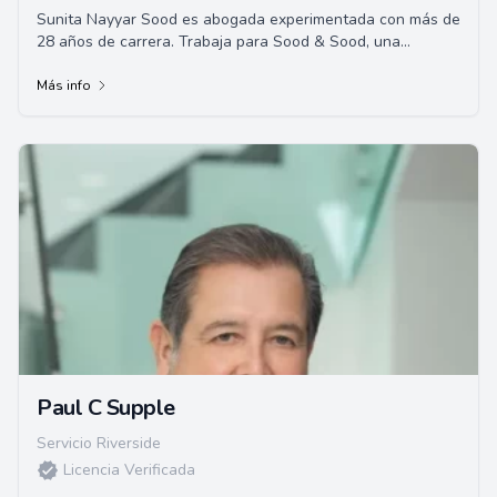
Sunita Nayyar Sood es abogada experimentada con más de
28 años de carrera. Trabaja para Sood & Sood, una
destacada firma de abogados de California,...
Más info
Paul C Supple
Servicio Riverside
Licencia Verificada