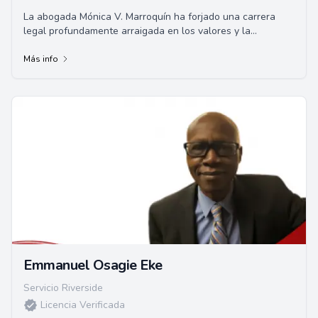
La abogada Mónica V. Marroquín ha forjado una carrera
legal profundamente arraigada en los valores y la
determinación de sus padres
Más info
Emmanuel Osagie Eke
Servicio Riverside
Licencia Verificada