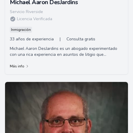
Michael Aaron DesJardins
Servicio Riverside
Licencia Verificada
Inmigración
33 años de experiencia
|
Consulta gratis
Michael Aaron DesJardins es un abogado experimentado
con una rica experiencia en asuntos de litigio que
involucran una amplia gama de clientes desde ...
Más info