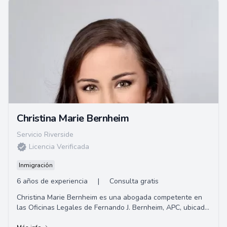
Christina Marie Bernheim
Servicio Riverside
Licencia Verificada
Inmigración
6 años de experiencia
|
Consulta gratis
Christina Marie Bernheim es una abogada competente en
las Oficinas Legales de Fernando J. Bernheim, APC, ubicada
en Upland, California. Ofrece consul...