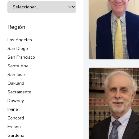
Región
Los Angeles
San Diego
San Francisco
Santa Ana
San Jose
Oakland
Sacramento
Downey
Irvine
Concord
Fresno
Gardena